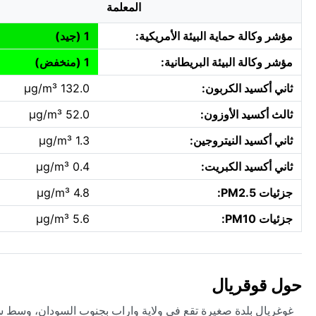
المعلمة
مؤشر وكالة حماية البيئة الأمريكية:
1 (جيد)
مؤشر وكالة البيئة البريطانية:
1 (منخفض)
ثاني أكسيد الكربون:
132.0 µg/m³
ثالث أكسيد الأوزون:
52.0 µg/m³
ثاني أكسيد النيتروجين:
1.3 µg/m³
ثاني أكسيد الكبريت:
0.4 µg/m³
جزئيات PM2.5:
4.8 µg/m³
جزئيات PM10:
5.6 µg/m³
حول قوقريال
غوغريال بلدة صغيرة تقع في ولاية واراب بجنوب السودان، وسط سهو