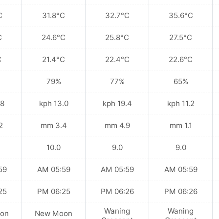
C
31.8°C
32.7°C
35.6°C
C
24.6°C
25.8°C
27.5°C
C
21.4°C
22.4°C
22.6°C
79%
77%
65%
kph
13.0 kph
19.4 kph
11.2 kph
mm
3.4 mm
4.9 mm
1.1 mm
10.0
9.0
9.0
 AM
05:59 AM
05:59 AM
05:59 AM
 PM
06:25 PM
06:26 PM
06:26 PM
Waning
Waning
on
New Moon