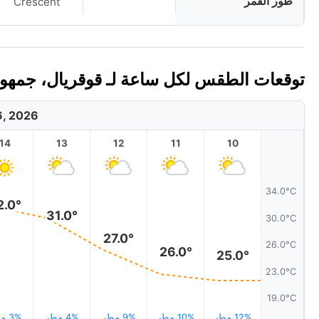
طور القمر
Crescent
توقعات الطقس لكل ساعة لـ قوقريال، جمهورية 
6, 2026
14
13
12
11
10
34.0°C
2.0°
31.0°
30.0°C
27.0°
26.0°C
26.0°
25.0°
23.0°C
19.0°C
12% مطر
10% مطر
9% مطر
4% مطر
3% مطر