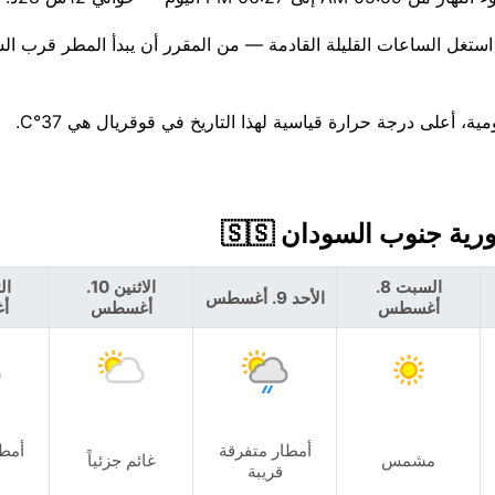
السبت 8.
الاثنين 10.
الأحد 9. أغسطس
أغسطس
أغسطس
أ
أمطار متفرقة
أمطا
مشمس
غائم جزئياً
قريبة