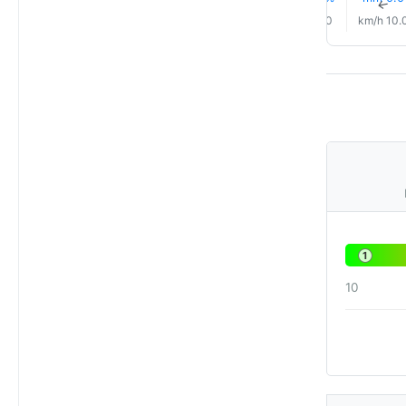
↑
↑
↑
↑
↑
↑
6.0 km/h
3.0 km/h
5.0 km/h
4.0 km/h
6.0 km/h
10.0 km/
1
10