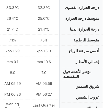
درجة الحرارة القصوى
33.3°C
32.3°C
متوسط درجة الحرارة
26.4°C
25.0°C
درجة الحرارة الدنيا
21.7°C
21.4°C
متوسط الرطوبة
71%
78%
أقصى سرعة للرياح
16.9 kph
13.3 kph
إجمالي الأمطار
0.1 mm
10.6 mm
مؤشر الأشعة فوق
8.0
7.0
البنفسجية
05:59 AM
05:59 AM
شروق الشمس
06:26 PM
06:27 PM
غروب الشمس
Waning
Last Quarter