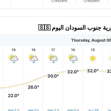
Crescent
Crescent
جنوب السودان اليوم 🇸🇸
Thursday, August 0
19
18
17
16
15
32.0°
3
32.0°
30.0°
26.0°
22.0°
2% مطر
0.0 mm
2.2 mm
5.1 mm
2.2 mm