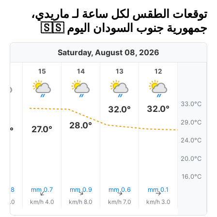
توقعات الطقس لكل ساعة لـ ماريدي،
جمهورية جنوب السودان اليوم 🇸🇸
Saturday, August 08, 2026
16
15
14
13
12
33.0°C
32.0°
32.0°
29.0°C
28.0°
27.0°
7.0°
24.0°C
20.0°C
16.0°C
0.8 mm
0.7 mm
0.9 mm
0.6 mm
0.1 mm
↑
↑
↑
↑
↑
7.0 km/h
4.0 km/h
8.0 km/h
7.0 km/h
3.0 km/h