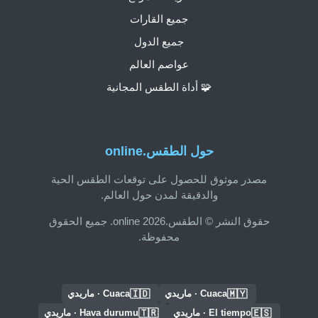
جميع القارات
جميع الدول
عواصم العالم
🧩 أداة الطقس المجانية
حول الطقس.online
مصدر موثوق للحصول على توقعات الطقس الحية
والدقيقة لمدن حول العالم.
حقوق النشر © الطقس.online 2026. جميع الحقوق
محفوظة.
🇮🇩
🇲🇾
Cuaca · ماريدي
Cuaca · ماريدي
🇹🇷
🇪🇸
El tiempo · ماريدي
Hava durumu · ماريدي