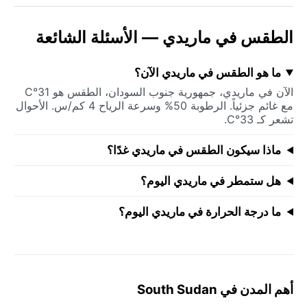
الطقس في ماريدي — الأسئلة الشائعة
ما هو الطقس في ماريدي الآن؟
الآن في ماريدي، جمهورية جنوب السودان، الطقس هو 31°C
مع غائم جزئياً. الرطوبة 50% وسرعة الرياح 4 كم/س. الأحوال
تشعر كـ 33°C.
ماذا سيكون الطقس في ماريدي غدًا؟
هل ستمطر في ماريدي اليوم؟
ما درجة الحرارة في ماريدي اليوم؟
أهم المدن في South Sudan