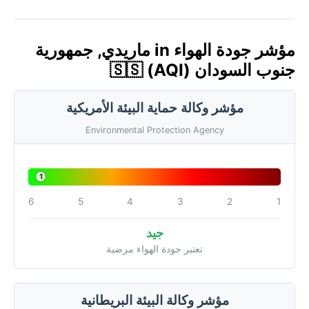
مؤشر جودة الهواء in ماريدي, جمهورية
جنوب السودان 🇸🇸 (AQI)
مؤشر وكالة حماية البيئة الأمريكية
Environmental Protection Agency
1
6
5
4
3
2
1
جيد
تعتبر جودة الهواء مرضية
مؤشر وكالة البيئة البريطانية