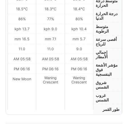
متوسط درجة
الحرارة
18.5°C
18.3°C
18.4°C
درجة الحرارة
الدنيا
86%
77%
80%
متوسط
13.7 kph
9.0 kph
10.4 kph
الرطوبة
16.5 mm
7.1 mm
5.7 mm
أقصى سرعة
للرياح
11.0
11.0
9.0
إجمالي
الأمطار
AM
05:58 AM
05:58 AM
05:58 AM
مؤشر الأشعة
PM
06:16 PM
06:16 PM
06:16 PM
فوق
البنفسجية
Waning
Waning
on
New Moon
Crescent
Crescent
شروق
الشمس
غروب
الشمس
طور القمر