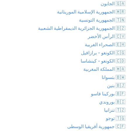
🇬🇦 الجابون
🇲🇷 الجمهورية الإسلامية الموريتانية
🇹🇳 الجمهورية التونسية
🇩🇿 الجمهورية الجزائرية الديمقراطية الشعبية
🇨🇻 الرأس الأخضر
🇪🇭 الصحراء الغربية
🇨🇬 الكونغو - برازافيل
🇨🇩 الكونغو - كينشاسا
🇲🇦 المملكة المغربية
🇧🇼 بتسوانا
🇧🇯 بنين
🇧🇫 بوركينا فاسو
🇧🇮 بوروندي
🇹🇿 تنزانيا
🇹🇬 توجو
🇨🇫 جمهورية أفريقيا الوسطى