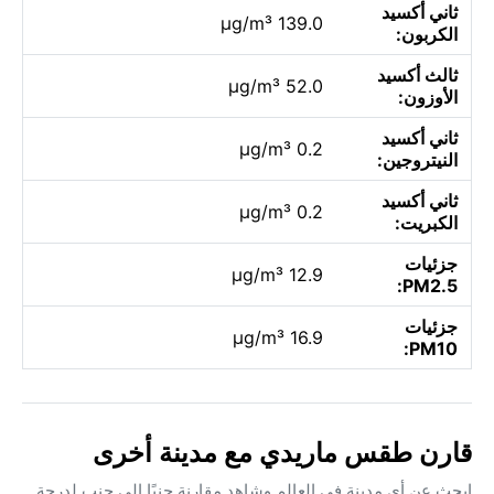
ثاني أكسيد
139.0 µg/m³
الكربون:
ثالث أكسيد
52.0 µg/m³
الأوزون:
ثاني أكسيد
0.2 µg/m³
النيتروجين:
ثاني أكسيد
0.2 µg/m³
الكبريت:
جزئيات
12.9 µg/m³
PM2.5:
جزئيات
16.9 µg/m³
PM10:
قارن طقس ماريدي مع مدينة أخرى
ابحث عن أي مدينة في العالم وشاهد مقارنة جنبًا إلى جنب لدرجة