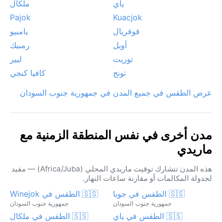
ياي
ملكال
Pajok
Kuacjok
قوقريال
يامبيو
أويل
رمبيك
توريت
ليير
تونج
كافيا كنجي
عرض الطقس في جميع المدن في جمهورية جنوب السودان
مدن أخرى في نفس المنطقة الزمنية مع
ماريدي
هذه المدن تتشارك توقيت ماريدي المحلي (Africa/Juba) — مفيد
لجدولة المكالمات أو مقارنة ساعات النهار.
🇸🇸 الطقس في جوبا
🇸🇸 الطقس في Winejok
جمهورية جنوب السودان
جمهورية جنوب السودان
🇸🇸 الطقس في ياي
🇸🇸 الطقس في ملكال