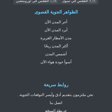
🇰🇷 الطقس في سيول
🇨🇳 الطقس في أورومتشي
الظواهر الجوية القصوى
أحر المدن الآن
أبرد المدن الآن
مدن الأمطار الغزيرة
أكثر المدن ريحًا
أشمس المدن
أسوأ جودة هواء الآن
روابط سريعة
نحن ملتزمون بتقديم أدق وأيسر التوقعات الجوية.
اتصل بنا
خريطة الموقع