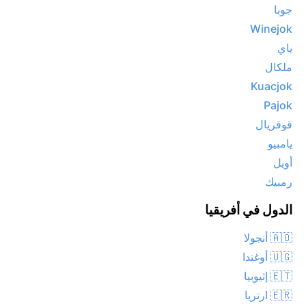
جوبا
Winejok
ياي
ملكال
Kuacjok
Pajok
قوقريال
يامبيو
أويل
رمبيك
الدول في أفريقيا
🇦🇴 أنجولا
🇺🇬 أوغندا
🇪🇹 إثيوبيا
🇪🇷 ارتريا