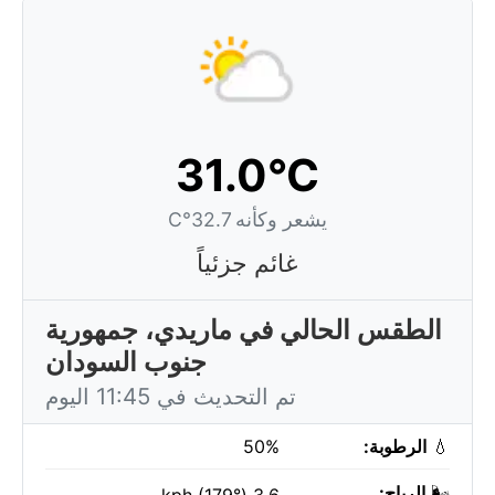
31.0°C
يشعر وكأنه 32.7°C
غائم جزئياً
الطقس الحالي في ماريدي، جمهورية
جنوب السودان
تم التحديث في 11:45 اليوم
💧
الرطوبة:
50%
🌬️
الرياح: