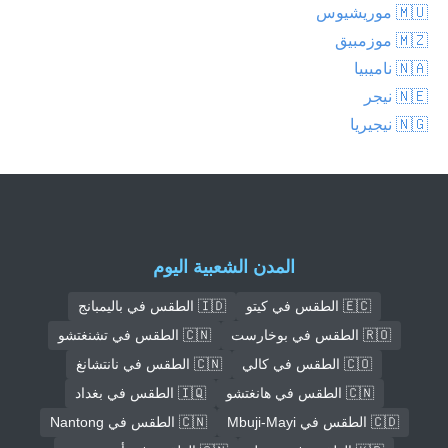
🇲🇺 موريشيوس
🇲🇿 موزمبيق
🇳🇦 ناميبيا
🇳🇪 نيجر
🇳🇬 نيجيريا
المدن الشعبية اليوم
🇪🇨 الطقس في كيتو
🇮🇩 الطقس في باليمبانج
🇷🇴 الطقس في بوخارست
🇨🇳 الطقس في تشنغتشو
🇨🇴 الطقس في كالي
🇨🇳 الطقس في نانتشانغ
🇨🇳 الطقس في هانغتشو
🇮🇶 الطقس في بغداد
🇨🇩 الطقس في Mbuji-Mayi
🇨🇳 الطقس في Nantong