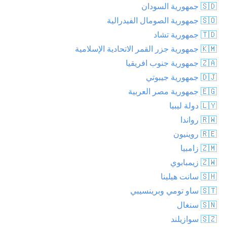
🇸🇩 جمهورية السودان
🇸🇴 جمهورية الصومال الفيدرالية
🇹🇩 جمهورية تشاد
🇰🇲 جمهورية جزر القمر الاتحادية الإسلامية
🇿🇦 جمهورية جنوب افريقيا
🇩🇯 جمهورية جيبوتي
🇪🇬 جمهورية مصر العربية
🇱🇾 دولة ليبيا
🇷🇼 رواندا
🇷🇪 روينيون
🇿🇲 زامبيا
🇿🇼 زيمبابوي
🇸🇭 سانت هيلينا
🇸🇹 ساو تومي وبرينسيبي
🇸🇳 سنغال
🇸🇿 سوازيلند