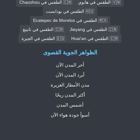
🇻🇳 الطقس في هانوي
🇨🇳 الطقس في Chaozhou
🇭🇺 الطقس في بودابست
🇲🇽 الطقس في Ecatepec de Morelos
🇨🇳 الطقس في Jieyang
🇨🇳 الطقس في نانينغ
🇨🇳 الطقس في Huai'an
🇪🇬 الطقس في الجيزة
الظواهر الجوية القصوى
أحر المدن الآن
أبرد المدن الآن
مدن الأمطار الغزيرة
أكثر المدن ريحًا
أشمس المدن
أسوأ جودة هواء الآن