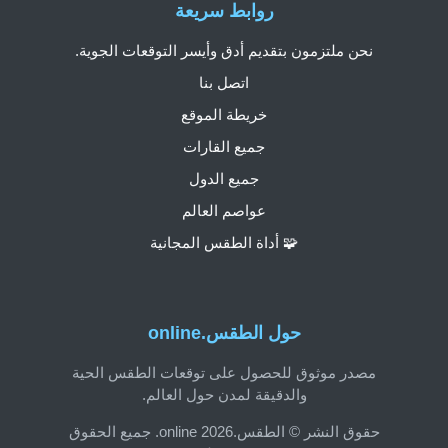
روابط سريعة
نحن ملتزمون بتقديم أدق وأيسر التوقعات الجوية.
اتصل بنا
خريطة الموقع
جميع القارات
جميع الدول
عواصم العالم
🧩 أداة الطقس المجانية
حول الطقس.online
مصدر موثوق للحصول على توقعات الطقس الحية
والدقيقة لمدن حول العالم.
حقوق النشر © الطقس.online 2026. جميع الحقوق