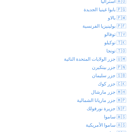
🇦🇺 أستراليا
🇵🇬 بابوا غينيا الجديدة
🇵🇼 بالاو
🇵🇫 بولينيزيا الفرنسية
🇹🇻 توفالو
🇹🇰 توكيلو
🇹🇴 تونجا
🇺🇲 جزر الولايات المتحدة النائية
🇵🇳 جزر بيتكيرن
🇸🇧 جزر سليمان
🇨🇰 جزر كوك
🇲🇭 جزر مارشال
🇲🇵 جزر ماريانا الشمالية
🇳🇫 جزيرة نورفولك
🇼🇸 ساموا
🇦🇸 ساموا الأمريكية