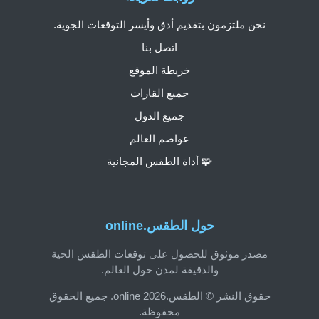
نحن ملتزمون بتقديم أدق وأيسر التوقعات الجوية.
اتصل بنا
خريطة الموقع
جميع القارات
جميع الدول
عواصم العالم
🧩 أداة الطقس المجانية
حول الطقس.online
مصدر موثوق للحصول على توقعات الطقس الحية
والدقيقة لمدن حول العالم.
حقوق النشر © الطقس.online 2026. جميع الحقوق
محفوظة.