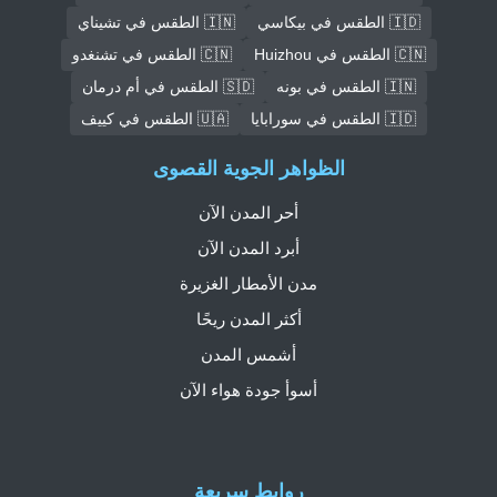
🇮🇩 الطقس في بيكاسي
🇮🇳 الطقس في تشيناي
🇨🇳 الطقس في Huizhou
🇨🇳 الطقس في تشنغدو
🇮🇳 الطقس في بونه
🇸🇩 الطقس في أم درمان
🇮🇩 الطقس في سورابايا
🇺🇦 الطقس في كييف
الظواهر الجوية القصوى
أحر المدن الآن
أبرد المدن الآن
مدن الأمطار الغزيرة
أكثر المدن ريحًا
أشمس المدن
أسوأ جودة هواء الآن
روابط سريعة