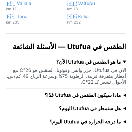
🇼🇫 Vailala
🇼🇫 Vaitupu
13 km
13 km
🇼🇫 Taoa
🇼🇫 Kolia
235 km
232 km
الطقس في Utufua — الأسئلة الشائعة
ما هو الطقس في Utufua الآن؟
الآن في Utufua، جزر والس وفوتونا، الطقس هو 26°C مع
أمطار متفرقة قريبة. الرطوبة 75% وسرعة الرياح 49 كم/س.
الأحوال تشعر كـ 22°C.
ماذا سيكون الطقس في Utufua غدًا؟
هل ستمطر في Utufua اليوم؟
ما درجة الحرارة في Utufua اليوم؟