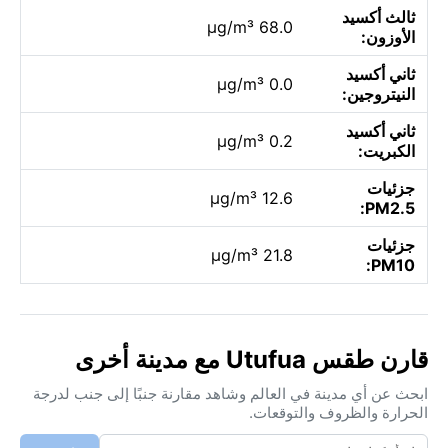
ثالث أكسيد
68.0 µg/m³
الأوزون:
ثاني أكسيد
0.0 µg/m³
النيتروجين:
ثاني أكسيد
0.2 µg/m³
الكبريت:
جزئيات
12.6 µg/m³
PM2.5:
جزئيات
21.8 µg/m³
PM10:
قارن طقس Utufua مع مدينة أخرى
ابحث عن أي مدينة في العالم وشاهد مقارنة جنبًا إلى جنب لدرجة
الحرارة والظروف والتوقعات.