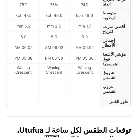
الدنيا
78%
76%
74%
متوسط
ph
47.5 kph
49.0 kph
48.6 kph
الرطوبة
5.2 mm
2.5 mm
1.7 mm
أقصى سرعة
للرياح
6.0
5.0
6.0
إجمالي
الأمطار
AM
06:02 AM
06:02 AM
06:02 AM
مؤشر الأشعة
PM
05:38 PM
05:38 PM
05:38 PM
فوق
البنفسجية
Waning
Waning
Waning
on
Crescent
Crescent
Crescent
شروق
الشمس
غروب
الشمس
طور القمر
توقعات الطقس لكل ساعة لـ Utufua،