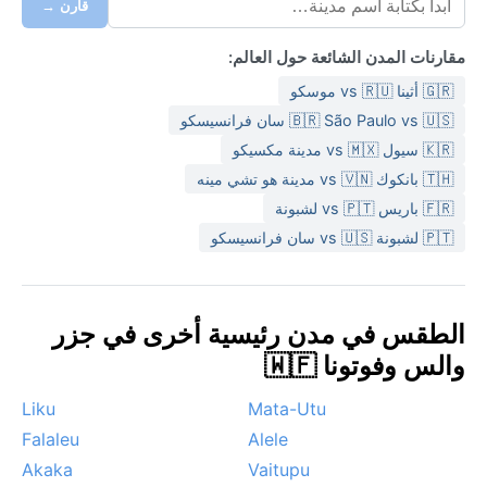
قارن →
مقارنات المدن الشائعة حول العالم:
🇬🇷 أثينا vs 🇷🇺 موسكو
🇧🇷 São Paulo vs 🇺🇸 سان فرانسيسكو
🇰🇷 سيول vs 🇲🇽 مدينة مكسيكو
🇹🇭 بانكوك vs 🇻🇳 مدينة هو تشي مينه
🇫🇷 باريس vs 🇵🇹 لشبونة
🇵🇹 لشبونة vs 🇺🇸 سان فرانسيسكو
الطقس في مدن رئيسية أخرى في جزر
والس وفوتونا 🇼🇫
Liku
Mata-Utu
Falaleu
Alele
Akaka
Vaitupu