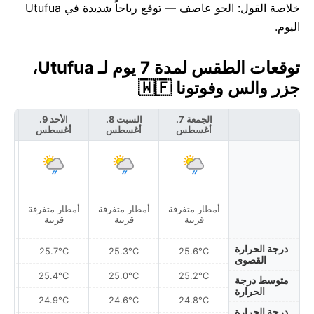
خلاصة القول: الجو عاصف — توقع رياحاً شديدة في Utufua
اليوم.
توقعات الطقس لمدة 7 يوم لـ Utufua،
جزر والس وفوتونا 🇼🇫
الجمعة 7.
السبت 8.
الأحد 9.
أغسطس
أغسطس
أغسطس
أ
أمطار متفرقة
أمطار متفرقة
أمطار متفرقة
أمط
قريبة
قريبة
قريبة
درجة الحرارة
25.7°C
25.3°C
25.6°C
القصوى
25.4°C
25.0°C
25.2°C
متوسط درجة
الحرارة
24.9°C
24.6°C
24.8°C
درجة الحرارة