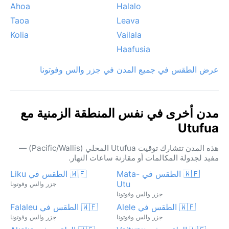
Ahoa
Halalo
Taoa
Leava
Kolia
Vailala
Haafusia
عرض الطقس في جميع المدن في جزر والس وفوتونا
مدن أخرى في نفس المنطقة الزمنية مع
Utufua
هذه المدن تتشارك توقيت Utufua المحلي (Pacific/Wallis) —
مفيد لجدولة المكالمات أو مقارنة ساعات النهار.
🇼🇫 الطقس في Mata-
🇼🇫 الطقس في Liku
Utu
جزر والس وفوتونا
جزر والس وفوتونا
🇼🇫 الطقس في Alele
🇼🇫 الطقس في Falaleu
جزر والس وفوتونا
جزر والس وفوتونا