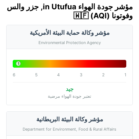
مؤشر جودة الهواء in Utufua, جزر والس
وفوتونا 🇼🇫 (AQI)
مؤشر وكالة حماية البيئة الأمريكية
Environmental Protection Agency
1
6
5
4
3
2
1
جيد
تعتبر جودة الهواء مرضية
مؤشر وكالة البيئة البريطانية
Department for Environment, Food & Rural Affairs