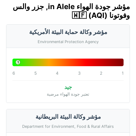
مؤشر جودة الهواء in Alele, جزر والس
وفوتونا 🇼🇫 (AQI)
مؤشر وكالة حماية البيئة الأمريكية
Environmental Protection Agency
1
6
5
4
3
2
1
جيد
تعتبر جودة الهواء مرضية
مؤشر وكالة البيئة البريطانية
Department for Environment, Food & Rural Affairs