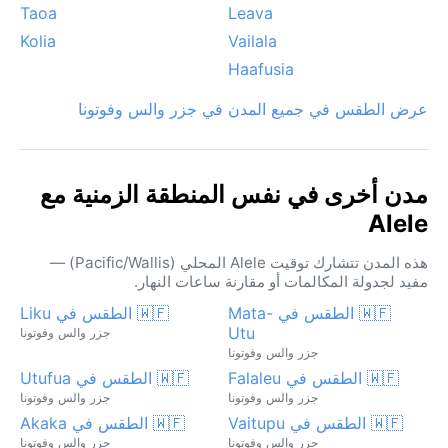
Taoa
Leava
Kolia
Vailala
Haafusia
عرض الطقس في جميع المدن في جزر والس وفوتونا
مدن أخرى في نفس المنطقة الزمنية مع
Alele
هذه المدن تتشارك توقيت Alele المحلي (Pacific/Wallis) —
مفيد لجدولة المكالمات أو مقارنة ساعات النهار.
🇼🇫 الطقس في Mata-
🇼🇫 الطقس في Liku
Utu
جزر والس وفوتونا
جزر والس وفوتونا
🇼🇫 الطقس في Falaleu
🇼🇫 الطقس في Utufua
جزر والس وفوتونا
جزر والس وفوتونا
🇼🇫 الطقس في Vaitupu
🇼🇫 الطقس في Akaka
جزر والس وفوتونا
جزر والس وفوتونا