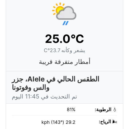
25.0°C
يشعر وكأنه 23.7°C
أمطار متفرقة قريبة
الطقس الحالي في Alele، جزر
والس وفوتونا
تم التحديث في 11:45 اليوم
💧
الرطوبة:
81%
🌬️
الرياح:
29.2 kph (143°)