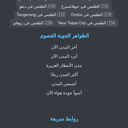
🇿🇦 الطقس في جوهانسبرغ
🇰🇷 الطقس في ديغو
🇨🇳 الطقس في Ordos
🇮🇩 الطقس في Tangerang
🇹🇼 الطقس في New Taipei City
🇨🇳 الطقس في زوهاي
الظواهر الجوية القصوى
أحر المدن الآن
أبرد المدن الآن
مدن الأمطار الغزيرة
أكثر المدن ريحًا
أشمس المدن
أسوأ جودة هواء الآن
روابط سريعة