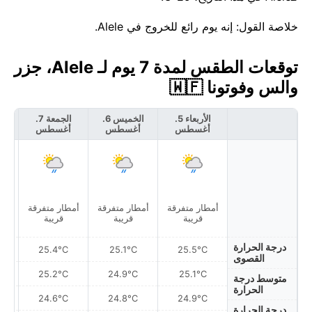
خلاصة القول: إنه يوم رائع للخروج في Alele.
توقعات الطقس لمدة 7 يوم لـ Alele، جزر
والس وفوتونا 🇼🇫
الأربعاء 5.
الخميس 6.
الجمعة 7.
أغسطس
أغسطس
أغسطس
أ
أمطار متفرقة
أمطار متفرقة
أمطار متفرقة
أمط
قريبة
قريبة
قريبة
درجة الحرارة
25.4°C
25.1°C
25.5°C
القصوى
25.2°C
24.9°C
25.1°C
متوسط درجة
الحرارة
24.6°C
24.8°C
24.9°C
درجة الحرارة