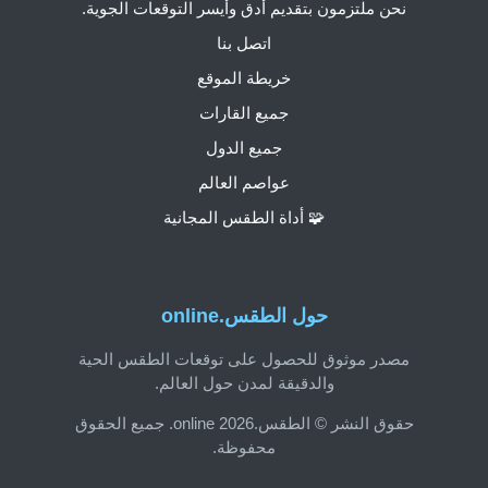
نحن ملتزمون بتقديم أدق وأيسر التوقعات الجوية.
اتصل بنا
خريطة الموقع
جميع القارات
جميع الدول
عواصم العالم
🧩 أداة الطقس المجانية
حول الطقس.online
مصدر موثوق للحصول على توقعات الطقس الحية
والدقيقة لمدن حول العالم.
حقوق النشر © الطقس.online 2026. جميع الحقوق
محفوظة.