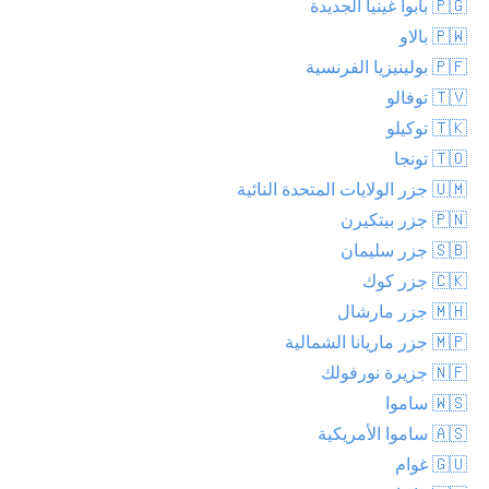
🇵🇬 بابوا غينيا الجديدة
🇵🇼 بالاو
🇵🇫 بولينيزيا الفرنسية
🇹🇻 توفالو
🇹🇰 توكيلو
🇹🇴 تونجا
🇺🇲 جزر الولايات المتحدة النائية
🇵🇳 جزر بيتكيرن
🇸🇧 جزر سليمان
🇨🇰 جزر كوك
🇲🇭 جزر مارشال
🇲🇵 جزر ماريانا الشمالية
🇳🇫 جزيرة نورفولك
🇼🇸 ساموا
🇦🇸 ساموا الأمريكية
🇬🇺 غوام