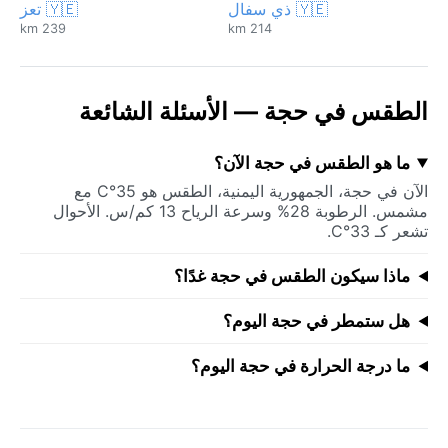
🇾🇪 ذي سفال
🇾🇪 تعز
239 km
214 km
الطقس في حجة — الأسئلة الشائعة
ما هو الطقس في حجة الآن؟
الآن في حجة، الجمهورية اليمنية، الطقس هو 35°C مع
مشمس. الرطوبة 28% وسرعة الرياح 13 كم/س. الأحوال
تشعر كـ 33°C.
ماذا سيكون الطقس في حجة غدًا؟
هل ستمطر في حجة اليوم؟
ما درجة الحرارة في حجة اليوم؟