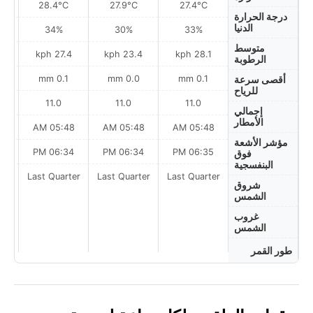
28.4°C
27.9°C
27.4°C
درجة الحرارة
الدنيا
34%
30%
33%
متوسط
ph
27.4 kph
23.4 kph
28.1 kph
الرطوبة
0.1 mm
0.0 mm
0.1 mm
أقصى سرعة
للرياح
11.0
11.0
11.0
إجمالي
الأمطار
AM
05:48 AM
05:48 AM
05:48 AM
مؤشر الأشعة
PM
06:34 PM
06:34 PM
06:35 PM
فوق
البنفسجية
Last Quarter
Last Quarter
Last Quarter
t
شروق
الشمس
غروب
الشمس
طور القمر