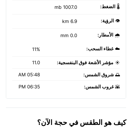
🌡️
الضغط:
1007.0 mb
👁️
الرؤية:
6.9 km
🌧️
الأمطار:
0.0 mm
☁️
غطاء السحب:
11%
☀️
مؤشر الأشعة فوق البنفسجية:
11.0
🌅
شروق الشمس:
05:48 AM
🌇
غروب الشمس:
06:35 PM
كيف هو الطقس في حجة الآن؟