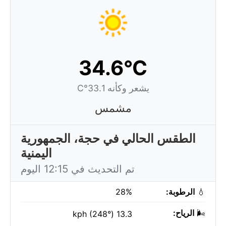
34.6°C
يشعر وكأنه 33.1°C
مشمس
الطقس الحالي في حجة، الجمهورية
اليمنية
تم التحديث في 12:15 اليوم
💧
الرطوبة:
28%
🌬️
الرياح:
13.3 kph (248°)