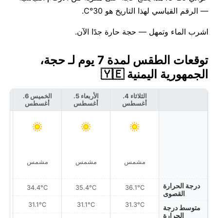
— الرقم القياسي لهذا التاريخ هو 30°C.
اشرب الماء وتمهل — حجة حارة جدًا الآن.
توقعات الطقس لمدة 7 يوم لـ حجة،
الجمهورية اليمنية 🇾🇪
الثلاثاء 4.
الأربعاء 5.
الخميس 6.
أغسطس
أغسطس
أغسطس
أ
مشمس
مشمس
مشمس
درجة الحرارة
34.4°C
35.4°C
36.1°C
القصوى
31.1°C
31.1°C
31.3°C
متوسط درجة
الحرارة