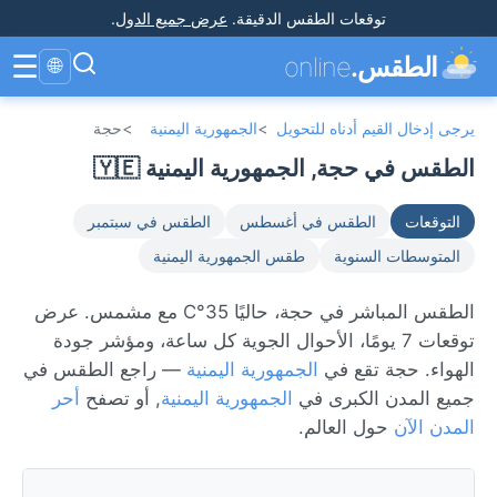
توقعات الطقس الدقيقة
.
عرض جميع الدول
.
☰
الطقس.
online
🌐
يرجى إدخال القيم أدناه للتحويل
>
الجمهورية اليمنية
>
حجة
الطقس في حجة, الجمهورية اليمنية 🇾🇪
التوقعات
الطقس في أغسطس
الطقس في سبتمبر
المتوسطات السنوية
طقس الجمهورية اليمنية
الطقس المباشر في حجة، حاليًا 35°C مع مشمس. عرض
توقعات 7 يومًا، الأحوال الجوية كل ساعة، ومؤشر جودة
الهواء. حجة تقع في
الجمهورية اليمنية
— راجع الطقس في
جميع المدن الكبرى في
الجمهورية اليمنية
, أو تصفح
أحر
المدن الآن
حول العالم.