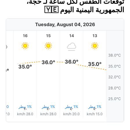
توقعات الطقس لكل ساعة لـ حجة،
الجمهورية اليمنية اليوم 🇾🇪
Tuesday, August 04, 2026
17
16
15
14
13
38.0°C
36.0°
36.0°
35.0°
35.0°
35.0°C
3.0°
32.0°C
28.0°C
25.0°C
1% مطر
1% مطر
1% مطر
1% مطر
0.0 mm
↑
↑
↑
↑
↑
17.0 km/h
28.0 km/h
28.0 km/h
20.0 km/h
15.0 km/h