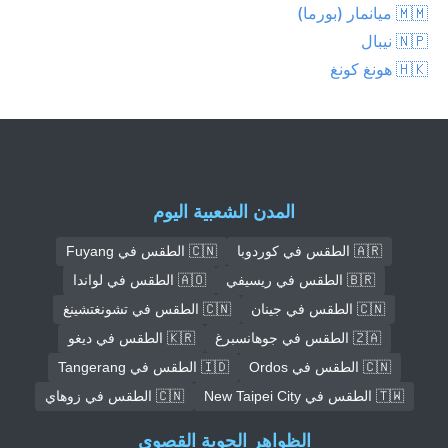
🇲🇲 ميانمار (بورما)
🇳🇵 نيبال
🇭🇰 هونغ كونغ
المدن الشعبية اليوم
🇦🇷 الطقس في كوردوبا
🇨🇳 الطقس في Fuyang
🇧🇷 الطقس في ريسيفي
🇦🇴 الطقس في لواندا
🇨🇳 الطقس في جينان
🇨🇳 الطقس في تشونغتشينغ
🇿🇦 الطقس في جوهانسبرغ
🇰🇷 الطقس في ديغو
🇨🇳 الطقس في Ordos
🇮🇩 الطقس في Tangerang
🇹🇼 الطقس في New Taipei City
🇨🇳 الطقس في زوهاي
الظواهر الجوية القصوى