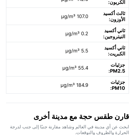
الكربون:
ثالث أكسيد
107.0 µg/m³
الأوزون:
ثاني أكسيد
0.2 µg/m³
النيتروجين:
ثاني أكسيد
5.5 µg/m³
الكبريت:
جزئيات
55.4 µg/m³
PM2.5:
جزئيات
184.9 µg/m³
PM10:
قارن طقس حجة مع مدينة أخرى
ابحث عن أي مدينة في العالم وشاهد مقارنة جنبًا إلى جنب لدرجة
الحرارة والظروف والتوقعات.