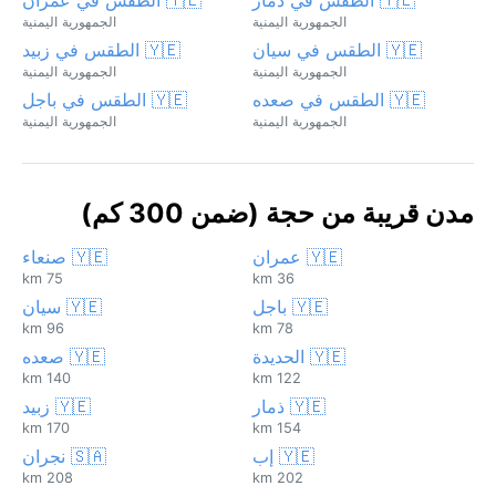
الجمهورية اليمنية
الجمهورية اليمنية
🇾🇪 الطقس في سيان
🇾🇪 الطقس في زبيد
الجمهورية اليمنية
الجمهورية اليمنية
🇾🇪 الطقس في صعده
🇾🇪 الطقس في باجل
الجمهورية اليمنية
الجمهورية اليمنية
مدن قريبة من حجة (ضمن 300 كم)
🇾🇪 عمران
🇾🇪 صنعاء
75 km
36 km
🇾🇪 باجل
🇾🇪 سيان
96 km
78 km
🇾🇪 الحديدة
🇾🇪 صعده
140 km
122 km
🇾🇪 ذمار
🇾🇪 زبيد
170 km
154 km
🇾🇪 إب
🇸🇦 نجران
208 km
202 km