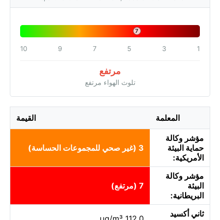
7
10
9
7
5
3
1
مرتفع
تلوث الهواء مرتفع
المعلمة
القيمة
مؤشر وكالة
حماية البيئة
3 (غير صحي للمجموعات الحساسة)
الأمريكية:
مؤشر وكالة
البيئة
7 (مرتفع)
البريطانية:
ثاني أكسيد
112.0 µg/m³