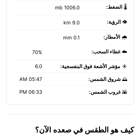
🌡️
الضغط:
1006.0 mb
👁️
الرؤية:
9.0 km
🌧️
الأمطار:
0.1 mm
☁️
غطاء السحب:
70%
☀️
مؤشر الأشعة فوق البنفسجية:
6.0
🌅
شروق الشمس:
05:47 AM
🌇
غروب الشمس:
06:33 PM
كيف هو الطقس في صعده الآن؟