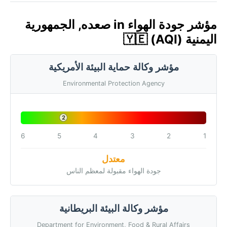
مؤشر جودة الهواء in صعده, الجمهورية
اليمنية 🇾🇪 (AQI)
مؤشر وكالة حماية البيئة الأمريكية
Environmental Protection Agency
2
6
5
4
3
2
1
معتدل
جودة الهواء مقبولة لمعظم الناس
مؤشر وكالة البيئة البريطانية
Department for Environment, Food & Rural Affairs