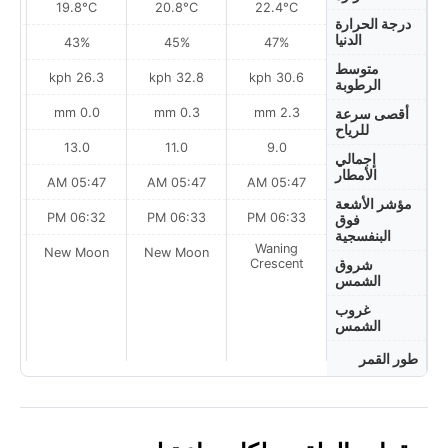
19.8°C
20.8°C
22.4°C
درجة الحرارة
الدنيا
43%
45%
47%
متوسط
ph
26.3 kph
32.8 kph
30.6 kph
الرطوبة
0.0 mm
0.3 mm
2.3 mm
أقصى سرعة
للرياح
13.0
11.0
9.0
إجمالي
الأمطار
AM
05:47 AM
05:47 AM
05:47 AM
مؤشر الأشعة
PM
06:32 PM
06:33 PM
06:33 PM
فوق
البنفسجية
Waning
on
New Moon
New Moon
Crescent
شروق
الشمس
غروب
الشمس
طور القمر