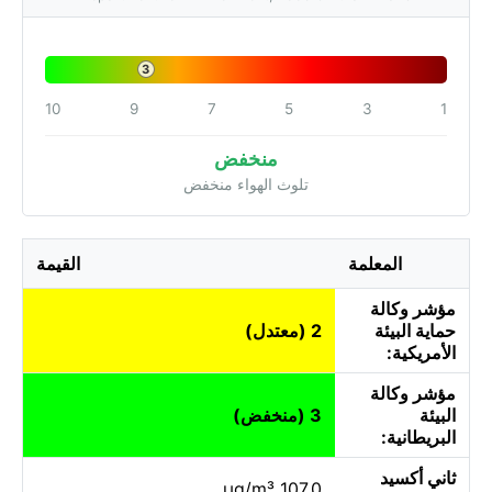
3
10
9
7
5
3
1
منخفض
تلوث الهواء منخفض
المعلمة
القيمة
مؤشر وكالة
حماية البيئة
2 (معتدل)
الأمريكية:
مؤشر وكالة
البيئة
3 (منخفض)
البريطانية:
ثاني أكسيد
107.0 µg/m³