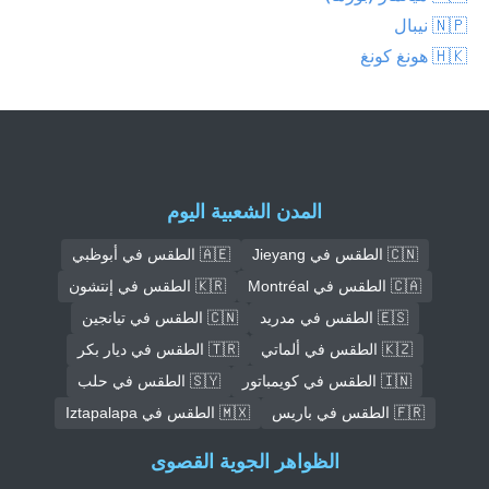
🇳🇵 نيبال
🇭🇰 هونغ كونغ
المدن الشعبية اليوم
🇨🇳 الطقس في Jieyang
🇦🇪 الطقس في أبوظبي
🇨🇦 الطقس في Montréal
🇰🇷 الطقس في إنتشون
🇪🇸 الطقس في مدريد
🇨🇳 الطقس في تيانجين
🇰🇿 الطقس في ألماتي
🇹🇷 الطقس في ديار بكر
🇮🇳 الطقس في كويمباتور
🇸🇾 الطقس في حلب
🇫🇷 الطقس في باريس
🇲🇽 الطقس في Iztapalapa
الظواهر الجوية القصوى