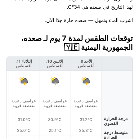
لهذا التاريخ في صعده هي 34°C.
اشرب الماء وتمهل — صعده حارة جدًا الآن.
توقعات الطقس لمدة 7 يوم لـ صعده،
الجمهورية اليمنية 🇾🇪
الأحد 9.
الاثنين 10.
الثلاثاء 11.
أغسطس
أغسطس
أغسطس
أ
عواصف رعدية
عواصف رعدية
عواصف رعدية
غ
متقطعة قريبة
متقطعة قريبة
متقطعة قريبة
درجة الحرارة
31.0°C
30.9°C
31.2°C
القصوى
25.0°C
25.1°C
25.3°C
متوسط درجة
الحرارة