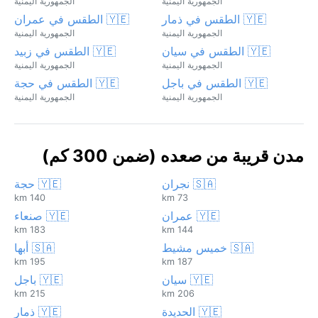
الجمهورية اليمنية
الجمهورية اليمنية
🇾🇪 الطقس في ذمار
🇾🇪 الطقس في عمران
الجمهورية اليمنية
الجمهورية اليمنية
🇾🇪 الطقس في سيان
🇾🇪 الطقس في زبيد
الجمهورية اليمنية
الجمهورية اليمنية
🇾🇪 الطقس في باجل
🇾🇪 الطقس في حجة
الجمهورية اليمنية
الجمهورية اليمنية
مدن قريبة من صعده (ضمن 300 كم)
🇸🇦 نجران
🇾🇪 حجة
140 km
73 km
🇾🇪 عمران
🇾🇪 صنعاء
183 km
144 km
🇸🇦 خميس مشيط
🇸🇦 أبها
195 km
187 km
🇾🇪 سيان
🇾🇪 باجل
215 km
206 km
🇾🇪 الحديدة
🇾🇪 ذمار