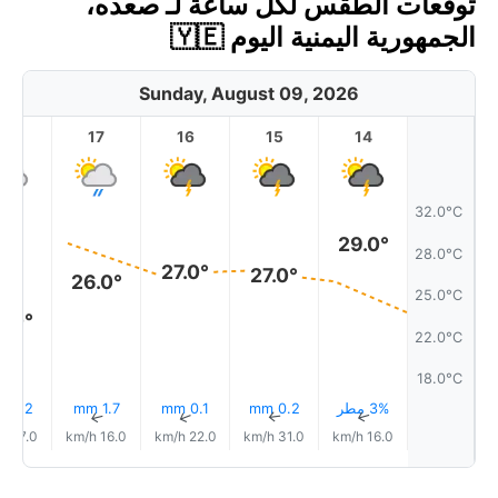
توقعات الطقس لكل ساعة لـ صعده،
الجمهورية اليمنية اليوم 🇾🇪
Sunday, August 09, 2026
18
17
16
15
14
32.0°C
29.0°
28.0°C
27.0°
27.0°
26.0°
25.0°C
3.0°
22.0°C
18.0°C
3% مطر
0.2 mm
0.1 mm
1.7 mm
0.2 mm
↑
↑
↑
↑
↑
27.0 km/h
16.0 km/h
22.0 km/h
31.0 km/h
16.0 km/h