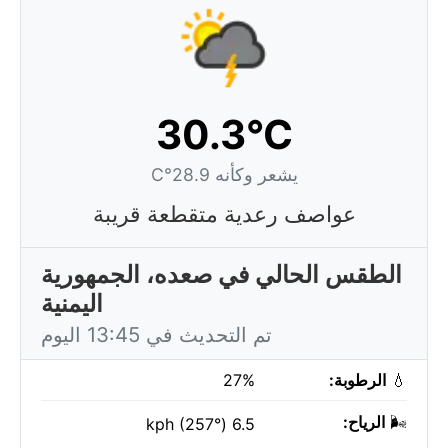
30.3°C
يشعر وكأنه 28.9°C
عواصف رعدية متقطعة قريبة
الطقس الحالي في صعده، الجمهورية
اليمنية
تم التحديث في 13:45 اليوم
💧
الرطوبة:
27%
🌬️
الرياح:
6.5 kph (257°)