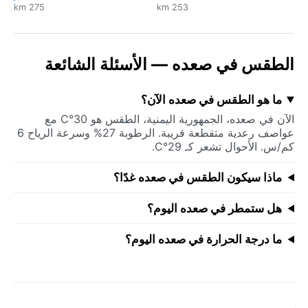
275 km
253 km
الطقس في صعده — الأسئلة الشائعة
ما هو الطقس في صعده الآن؟
الآن في صعده، الجمهورية اليمنية، الطقس هو 30°C مع
عواصف رعدية متقطعة قريبة. الرطوبة 27% وسرعة الرياح 6
كم/س. الأحوال تشعر كـ 29°C.
ماذا سيكون الطقس في صعده غدًا؟
هل ستمطر في صعده اليوم؟
ما درجة الحرارة في صعده اليوم؟