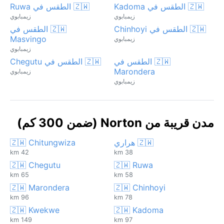
🇿🇼 الطقس في Kadoma
🇿🇼 الطقس في Ruwa
زيمبابوي
زيمبابوي
🇿🇼 الطقس في Chinhoyi
🇿🇼 الطقس في
Masvingo
زيمبابوي
زيمبابوي
🇿🇼 الطقس في
🇿🇼 الطقس في Chegutu
Marondera
زيمبابوي
زيمبابوي
مدن قريبة من Norton (ضمن 300 كم)
🇿🇼 هراري
🇿🇼 Chitungwiza
42 km
38 km
🇿🇼 Chegutu
🇿🇼 Ruwa
65 km
58 km
🇿🇼 Marondera
🇿🇼 Chinhoyi
96 km
78 km
🇿🇼 Kwekwe
🇿🇼 Kadoma
149 km
97 km