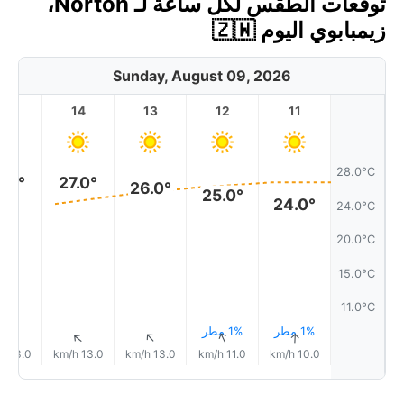
توقعات الطقس لكل ساعة لـ Norton،
زيمبابوي اليوم 🇿🇼
Sunday, August 09, 2026
15
14
13
12
11
28.0°C
7.0°
27.0°
26.0°
25.0°
24.0°
24.0°C
20.0°C
15.0°C
11.0°C
1% مطر
1% مطر
↑
↑
↑
↑
↑
13.0 km/h
13.0 km/h
13.0 km/h
11.0 km/h
10.0 km/h