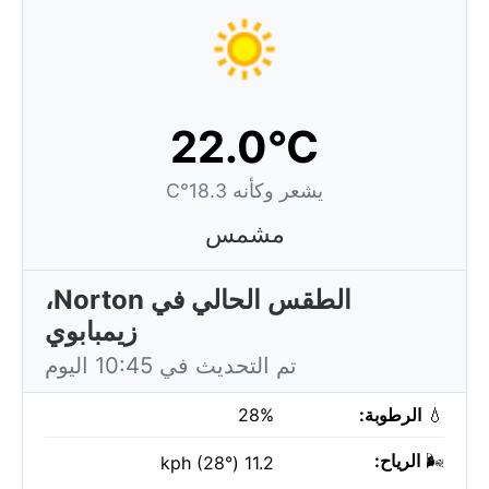
22.0°C
يشعر وكأنه 18.3°C
مشمس
الطقس الحالي في Norton،
زيمبابوي
تم التحديث في 10:45 اليوم
💧
الرطوبة:
28%
🌬️
الرياح:
11.2 kph (28°)