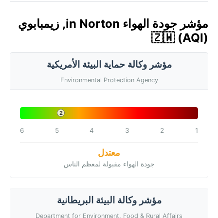
مؤشر جودة الهواء in Norton, زيمبابوي
🇿🇼 (AQI)
مؤشر وكالة حماية البيئة الأمريكية
Environmental Protection Agency
2
6
5
4
3
2
1
معتدل
جودة الهواء مقبولة لمعظم الناس
مؤشر وكالة البيئة البريطانية
Department for Environment, Food & Rural Affairs