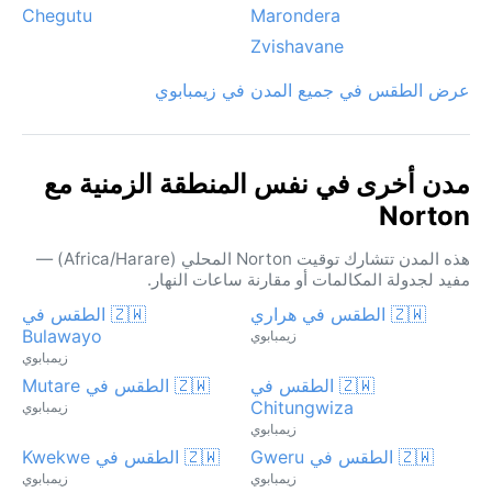
Chegutu
Marondera
Zvishavane
عرض الطقس في جميع المدن في زيمبابوي
مدن أخرى في نفس المنطقة الزمنية مع
Norton
هذه المدن تتشارك توقيت Norton المحلي (Africa/Harare) —
مفيد لجدولة المكالمات أو مقارنة ساعات النهار.
🇿🇼 الطقس في هراري
🇿🇼 الطقس في
Bulawayo
زيمبابوي
زيمبابوي
🇿🇼 الطقس في
🇿🇼 الطقس في Mutare
Chitungwiza
زيمبابوي
زيمبابوي
🇿🇼 الطقس في Gweru
🇿🇼 الطقس في Kwekwe
زيمبابوي
زيمبابوي