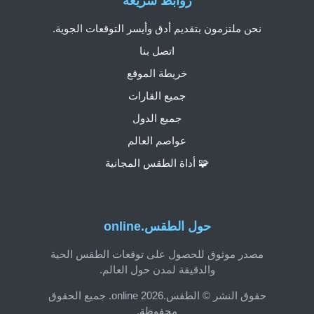
روابط سريعة
نحن ملتزمون بتقديم أدق وأيسر التوقعات الجوية.
اتصل بنا
خريطة الموقع
جميع القارات
جميع الدول
عواصم العالم
🧩 أداة الطقس المجانية
حول الطقس.online
مصدر موثوق للحصول على توقعات الطقس الحية
والدقيقة لمدن حول العالم.
حقوق النشر © الطقس.online 2026. جميع الحقوق
محفوظة.