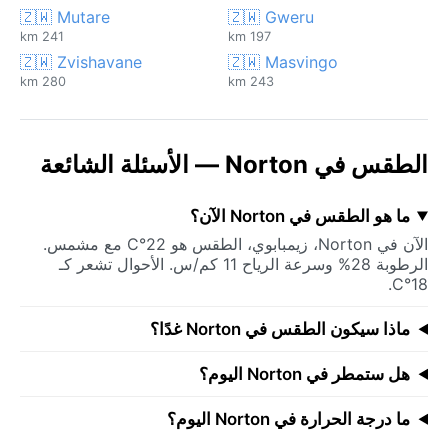
🇿🇼 Mutare
🇿🇼 Gweru
241 km
197 km
🇿🇼 Zvishavane
🇿🇼 Masvingo
280 km
243 km
الطقس في Norton — الأسئلة الشائعة
ما هو الطقس في Norton الآن؟
الآن في Norton، زيمبابوي، الطقس هو 22°C مع مشمس.
الرطوبة 28% وسرعة الرياح 11 كم/س. الأحوال تشعر كـ
18°C.
ماذا سيكون الطقس في Norton غدًا؟
هل ستمطر في Norton اليوم؟
ما درجة الحرارة في Norton اليوم؟