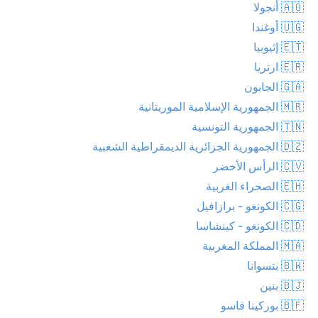
🇦🇴 أنجولا
🇺🇬 أوغندا
🇪🇹 إثيوبيا
🇪🇷 ارتريا
🇬🇦 الجابون
🇲🇷 الجمهورية الإسلامية الموريتانية
🇹🇳 الجمهورية التونسية
🇩🇿 الجمهورية الجزائرية الديمقراطية الشعبية
🇨🇻 الرأس الأخضر
🇪🇭 الصحراء الغربية
🇨🇬 الكونغو - برازافيل
🇨🇩 الكونغو - كينشاسا
🇲🇦 المملكة المغربية
🇧🇼 بتسوانا
🇧🇯 بنين
🇧🇫 بوركينا فاسو