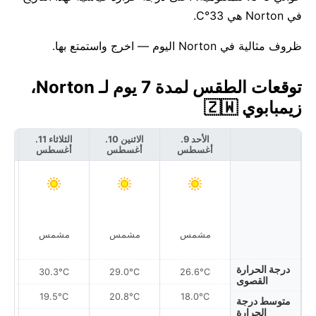
في Norton هي 33°C.
ظروف مثالية في Norton اليوم — اخرج واستمتع بها.
توقعات الطقس لمدة 7 يوم لـ Norton،
زيمبابوي 🇿🇼
الأحد 9.
الاثنين 10.
الثلاثاء 11.
أغسطس
أغسطس
أغسطس
أ
مشمس
مشمس
مشمس
درجة الحرارة
30.3°C
29.0°C
26.6°C
القصوى
19.5°C
20.8°C
18.0°C
متوسط درجة
الحرارة