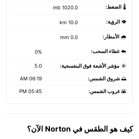
🌡️
الضغط:
1020.0 mb
👁️
الرؤية:
10.0 km
🌧️
الأمطار:
0.0 mm
☁️
غطاء السحب:
0%
☀️
مؤشر الأشعة فوق البنفسجية:
5.0
🌅
شروق الشمس:
06:19 AM
🌇
غروب الشمس:
05:45 PM
كيف هو الطقس في Norton الآن؟