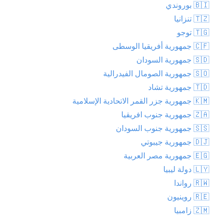
🇧🇮 بوروندي
🇹🇿 تنزانيا
🇹🇬 توجو
🇨🇫 جمهورية أفريقيا الوسطى
🇸🇩 جمهورية السودان
🇸🇴 جمهورية الصومال الفيدرالية
🇹🇩 جمهورية تشاد
🇰🇲 جمهورية جزر القمر الاتحادية الإسلامية
🇿🇦 جمهورية جنوب افريقيا
🇸🇸 جمهورية جنوب السودان
🇩🇯 جمهورية جيبوتي
🇪🇬 جمهورية مصر العربية
🇱🇾 دولة ليبيا
🇷🇼 رواندا
🇷🇪 روينيون
🇿🇲 زامبيا