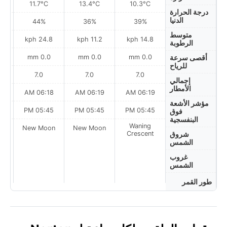
11.7°C
13.4°C
10.3°C
درجة الحرارة
الدنيا
44%
36%
39%
متوسط
ph
24.8 kph
11.2 kph
14.8 kph
الرطوبة
0.0 mm
0.0 mm
0.0 mm
أقصى سرعة
للرياح
7.0
7.0
7.0
إجمالي
الأمطار
AM
06:18 AM
06:19 AM
06:19 AM
مؤشر الأشعة
PM
05:45 PM
05:45 PM
05:45 PM
فوق
البنفسجية
Waning
on
New Moon
New Moon
Crescent
شروق
الشمس
غروب
الشمس
طور القمر