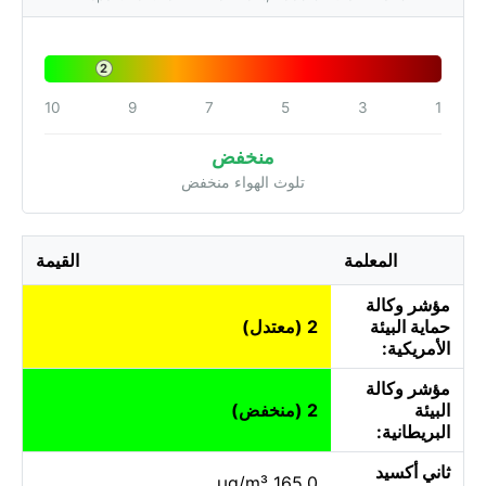
2
10
9
7
5
3
1
منخفض
تلوث الهواء منخفض
المعلمة
القيمة
مؤشر وكالة
حماية البيئة
2 (معتدل)
الأمريكية:
مؤشر وكالة
البيئة
2 (منخفض)
البريطانية:
ثاني أكسيد
165.0 µg/m³