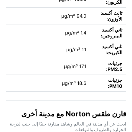
الكربون:
ثالث أكسيد
94.0 µg/m³
الأوزون:
ثاني أكسيد
1.4 µg/m³
النيتروجين:
ثاني أكسيد
1.1 µg/m³
الكبريت:
جزئيات
17.1 µg/m³
PM2.5:
جزئيات
18.6 µg/m³
PM10:
قارن طقس Norton مع مدينة أخرى
ابحث عن أي مدينة في العالم وشاهد مقارنة جنبًا إلى جنب لدرجة
الحرارة والظروف والتوقعات.