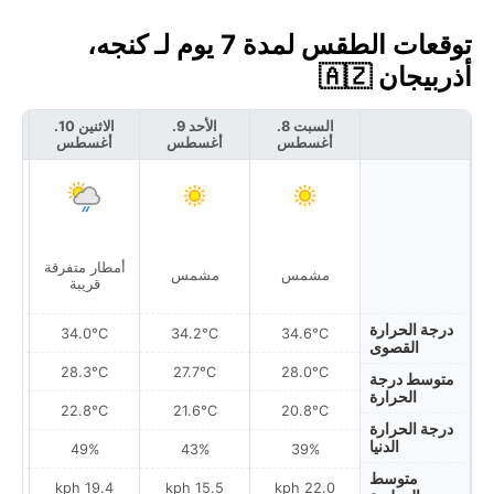
توقعات الطقس لمدة 7 يوم لـ كنجه،
أذربيجان 🇦🇿
السبت 8.
الأحد 9.
الاثنين 10.
أغسطس
أغسطس
أغسطس
أ
أمطار متفرقة
أمط
مشمس
مشمس
قريبة
درجة الحرارة
34.0°C
34.2°C
34.6°C
القصوى
28.3°C
27.7°C
28.0°C
متوسط درجة
الحرارة
22.8°C
21.6°C
20.8°C
درجة الحرارة
الدنيا
49%
43%
39%
متوسط
h
19.4 kph
15.5 kph
22.0 kph