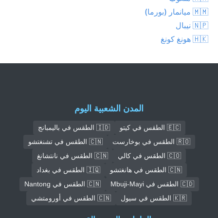
🇲🇲 ميانمار (بورما)
🇳🇵 نيبال
🇭🇰 هونغ كونغ
المدن الشعبية اليوم
🇪🇨 الطقس في كيتو
🇮🇩 الطقس في باليمبانج
🇷🇴 الطقس في بوخارست
🇨🇳 الطقس في تشنغتشو
🇨🇴 الطقس في كالي
🇨🇳 الطقس في نانتشانغ
🇨🇳 الطقس في هانغتشو
🇮🇶 الطقس في بغداد
🇨🇩 الطقس في Mbuji-Mayi
🇨🇳 الطقس في Nantong
🇰🇷 الطقس في سيول
🇨🇳 الطقس في أورومتشي