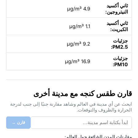
ثاني أكسيد
4.9 µg/m³
النيتروجين:
ثاني أكسيد
1.1 µg/m³
الكبريت:
جزئيات
9.2 µg/m³
PM2.5:
جزئيات
16.9 µg/m³
PM10:
قارن طقس كنجه مع مدينة أخرى
ابحث عن أي مدينة في العالم وشاهد مقارنة جنبًا إلى جنب لدرجة
الحرارة والظروف والتوقعات.
قارن →
مقارنات المدن الشائعة حول العالم: