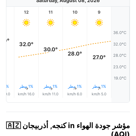
Saturday, August 08, 2026
13
12
11
10
9
36.0°C
3.0°
32.0°
32.0°C
30.0°
28.0°
28.0°C
27.0°
23.0°C
19.0°C
1% مطر
1% مطر
1% مطر
1% مطر
1% مطر
↑
↑
↑
↑
↑
19.0 km/h
16.0 km/h
11.0 km/h
6.0 km/h
5.0 km/h
مؤشر جودة الهواء in كنجه, أذربيجان 🇦🇿
(AQI)