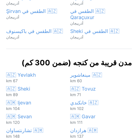
أذربيجان
أذربيجان
🇦🇿 الطقس في
🇦🇿 الطقس في Şirvan
Qaraçuxur
أذربيجان
أذربيجان
🇦🇿 الطقس في Sheki
🇦🇿 الطقس في باكيسنوف
أذربيجان
أذربيجان
مدن قريبة من كنجه (ضمن 300 كم)
🇦🇿 مينغاشوير
🇦🇿 Yevlakh
67 km
60 km
🇦🇿 Sheki
🇦🇿 Tovuz
89 km
71 km
🇦🇿 خانكندي
🇦🇲 Ijevan
104 km
102 km
🇦🇲 Sevan
🇦🇲 Gavar
120 km
111 km
🇦🇲 هرازدان
🇦🇲 تشارنتساوان
148 km
137 km