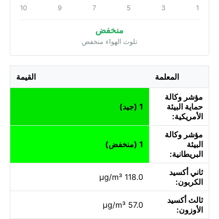
10
9
7
5
3
1
منخفض
تلوث الهواء منخفض
المعلمة
القيمة
مؤشر وكالة
حماية البيئة
1 (جيد)
الأمريكية:
مؤشر وكالة
البيئة
1 (منخفض)
البريطانية:
ثاني أكسيد
118.0 µg/m³
الكربون:
ثالث أكسيد
57.0 µg/m³
الأوزون: