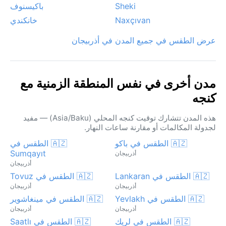
Sheki
باكيسنوف
Naxçıvan
خانكندي
عرض الطقس في جميع المدن في أذربيجان
مدن أخرى في نفس المنطقة الزمنية مع
كنجه
هذه المدن تتشارك توقيت كنجه المحلي (Asia/Baku) — مفيد
لجدولة المكالمات أو مقارنة ساعات النهار.
🇦🇿 الطقس في باكو
🇦🇿 الطقس في
Sumqayıt
أذربيجان
أذربيجان
🇦🇿 الطقس في Lankaran
🇦🇿 الطقس في Tovuz
أذربيجان
أذربيجان
🇦🇿 الطقس في Yevlakh
🇦🇿 الطقس في مينغاشوير
أذربيجان
أذربيجان
🇦🇿 الطقس في لريك
🇦🇿 الطقس في Saatlı