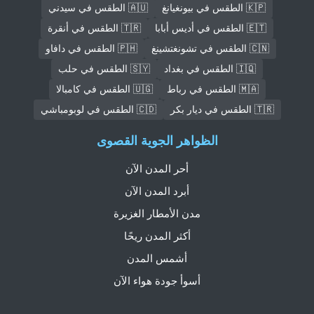
🇰🇵 الطقس في بيونغيانغ
🇦🇺 الطقس في سيدني
🇪🇹 الطقس في أديس أبابا
🇹🇷 الطقس في أنقرة
🇨🇳 الطقس في تشونغتشينغ
🇵🇭 الطقس في دافاو
🇮🇶 الطقس في بغداد
🇸🇾 الطقس في حلب
🇲🇦 الطقس في رباط
🇺🇬 الطقس في كامبالا
🇹🇷 الطقس في ديار بكر
🇨🇩 الطقس في لوبومباشي
الظواهر الجوية القصوى
أحر المدن الآن
أبرد المدن الآن
مدن الأمطار الغزيرة
أكثر المدن ريحًا
أشمس المدن
أسوأ جودة هواء الآن