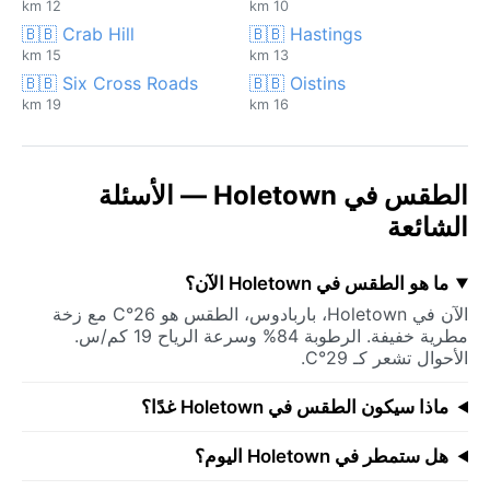
12 km
10 km
🇧🇧 Crab Hill
🇧🇧 Hastings
15 km
13 km
🇧🇧 Six Cross Roads
🇧🇧 Oistins
19 km
16 km
الطقس في Holetown — الأسئلة
الشائعة
ما هو الطقس في Holetown الآن؟
الآن في Holetown، باربادوس، الطقس هو 26°C مع زخة
مطرية خفيفة. الرطوبة 84% وسرعة الرياح 19 كم/س.
الأحوال تشعر كـ 29°C.
ماذا سيكون الطقس في Holetown غدًا؟
هل ستمطر في Holetown اليوم؟