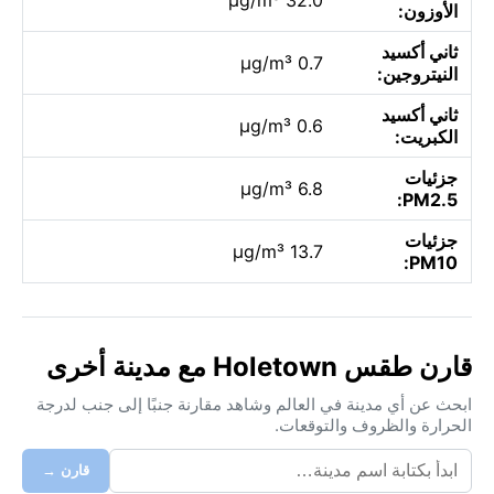
الأوزون:
ثاني أكسيد
0.7 µg/m³
النيتروجين:
ثاني أكسيد
0.6 µg/m³
الكبريت:
جزئيات
6.8 µg/m³
PM2.5:
جزئيات
13.7 µg/m³
PM10:
قارن طقس Holetown مع مدينة أخرى
ابحث عن أي مدينة في العالم وشاهد مقارنة جنبًا إلى جنب لدرجة
الحرارة والظروف والتوقعات.
قارن →