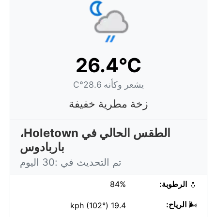
26.4°C
يشعر وكأنه 28.6°C
زخة مطرية خفيفة
الطقس الحالي في Holetown،
باربادوس
تم التحديث في :30 اليوم
💧
الرطوبة:
84%
🌬️
الرياح:
19.4 kph (102°)