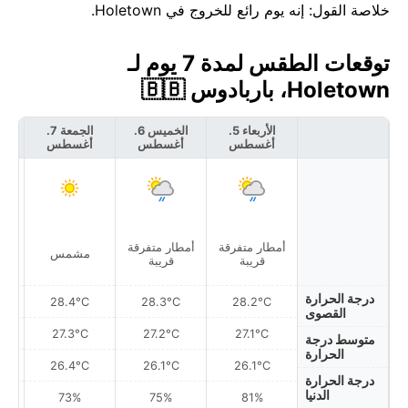
خلاصة القول: إنه يوم رائع للخروج في Holetown.
توقعات الطقس لمدة 7 يوم لـ
Holetown، باربادوس 🇧🇧
الأربعاء 5.
الخميس 6.
الجمعة 7.
أغسطس
أغسطس
أغسطس
أ
أمطار متفرقة
أمطار متفرقة
مشمس
قريبة
قريبة
درجة الحرارة
28.4°C
28.3°C
28.2°C
القصوى
27.3°C
27.2°C
27.1°C
متوسط درجة
الحرارة
26.4°C
26.1°C
26.1°C
درجة الحرارة
الدنيا
73%
75%
81%