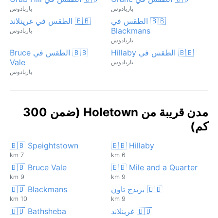
باربادوس
باربادوس
🇧🇧 الطقس في
🇧🇧 الطقس في غرينلاند
Blackmans
باربادوس
باربادوس
🇧🇧 الطقس في Hillaby
🇧🇧 الطقس في Bruce
Vale
باربادوس
باربادوس
مدن قريبة من Holetown (ضمن 300
كم)
🇧🇧 Speightstown
🇧🇧 Hillaby
7 km
6 km
🇧🇧 Bruce Vale
🇧🇧 Mile and a Quarter
9 km
9 km
🇧🇧 بريدج تاون
🇧🇧 Blackmans
10 km
9 km
🇧🇧 غرينلاند
🇧🇧 Bathsheba