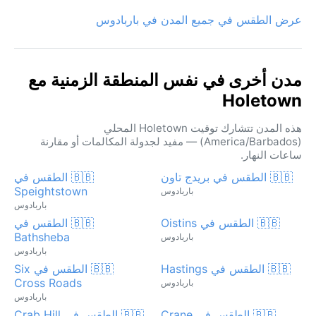
عرض الطقس في جميع المدن في باربادوس
مدن أخرى في نفس المنطقة الزمنية مع
Holetown
هذه المدن تتشارك توقيت Holetown المحلي
(America/Barbados) — مفيد لجدولة المكالمات أو مقارنة
ساعات النهار.
🇧🇧 الطقس في بريدج تاون
🇧🇧 الطقس في
Speightstown
باربادوس
باربادوس
🇧🇧 الطقس في Oistins
🇧🇧 الطقس في
Bathsheba
باربادوس
باربادوس
🇧🇧 الطقس في Hastings
🇧🇧 الطقس في Six
Cross Roads
باربادوس
باربادوس
🇧🇧 الطقس في Crane
🇧🇧 الطقس في Crab Hill