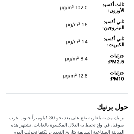
ثالث أكسيد
102.0 µg/m³
الأوزون:
ثاني أكسيد
1.6 µg/m³
النيتروجين:
ثاني أكسيد
1.4 µg/m³
الكبريت:
جزئيات
8.4 µg/m³
PM2.5:
جزئيات
12.8 µg/m³
PM10:
حول برنيك
برنيك مدينة بلغارية تقع على بعد نحو 30 كيلومتراً جنوب غرب
صوفيا، في وادٍ تحيط به التلال المكسوة بالغابات. تشتهر هذه
المدينة الصناعية السابقة بتاريخ التعدين، لكنها تحولت اليوم