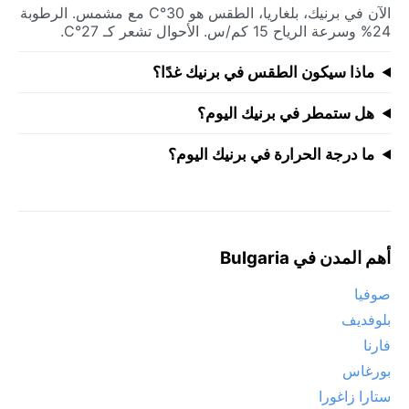
الآن في برنيك، بلغاريا، الطقس هو 30°C مع مشمس. الرطوبة
24% وسرعة الرياح 15 كم/س. الأحوال تشعر كـ 27°C.
ماذا سيكون الطقس في برنيك غدًا؟
هل ستمطر في برنيك اليوم؟
ما درجة الحرارة في برنيك اليوم؟
أهم المدن في Bulgaria
صوفيا
بلوفديف
فارنا
بورغاس
ستارا زاغورا