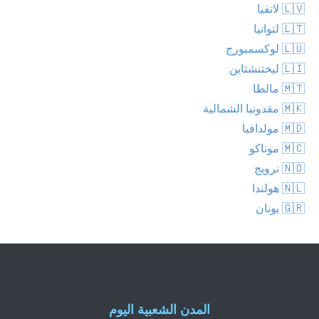
🇱🇻 لاتفيا
🇱🇹 لتوانيا
🇱🇺 لوكسمبورج
🇱🇮 ليختنشتاين
🇲🇹 مالطا
🇲🇰 مقدونيا الشمالية
🇲🇩 مولدافيا
🇲🇨 موناكو
🇳🇴 نرويج
🇳🇱 هولندا
🇬🇷 يونان
المدن الشعبية اليوم