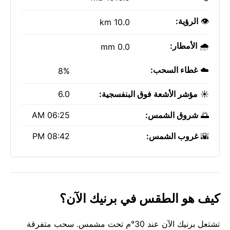
👁️
الرؤية:
10.0 km
🌧️
الأمطار:
0.0 mm
☁️
غطاء السحب:
8%
☀️
مؤشر الأشعة فوق البنفسجية:
6.0
🌅
شروق الشمس:
06:25 AM
🌇
غروب الشمس:
08:42 PM
كيف هو الطقس في برنيك الآن؟
تشتعل برنيك الآن عند 30°م تحت مشمس. سحب متفرقة