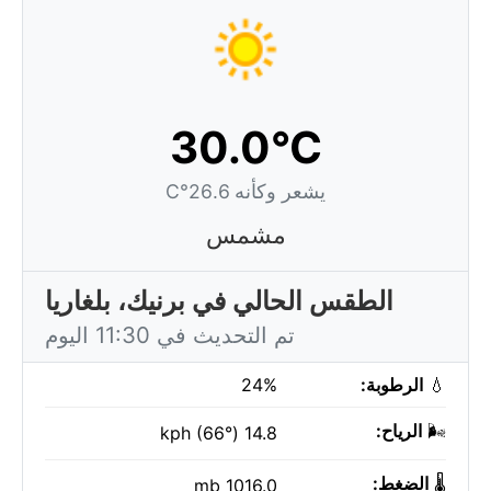
30.0°C
يشعر وكأنه 26.6°C
مشمس
الطقس الحالي في برنيك، بلغاريا
تم التحديث في 11:30 اليوم
💧
الرطوبة:
24%
🌬️
الرياح:
14.8 kph (66°)
🌡️
الضغط:
1016.0 mb