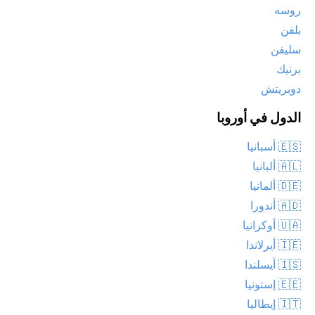
روسه
بلفن
سليفن
برنيك
دوبريتش
الدول في أوروبا
🇪🇸 أسبانيا
🇦🇱 ألبانيا
🇩🇪 ألمانيا
🇦🇩 أندورا
🇺🇦 أوكرانيا
🇮🇪 أيرلاندا
🇮🇸 أيسلندا
🇪🇪 إستونيا
🇮🇹 إيطاليا