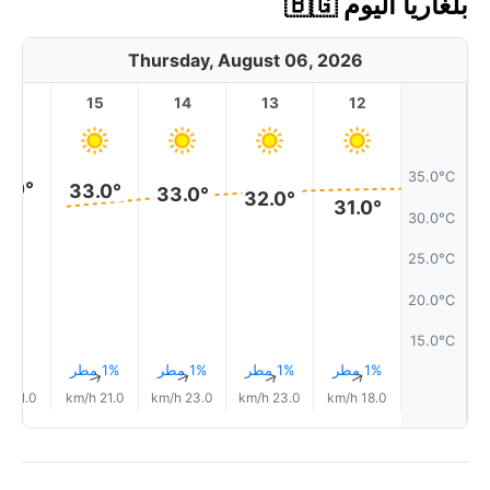
بلغاريا اليوم 🇧🇬
Thursday, August 06, 2026
16
15
14
13
12
35.0°C
4.0°
33.0°
33.0°
32.0°
31.0°
30.0°C
25.0°C
20.0°C
15.0°C
1% مطر
1% مطر
1% مطر
1% مطر
↑
↑
↑
↑
↑
21.0 km/h
21.0 km/h
23.0 km/h
23.0 km/h
18.0 km/h