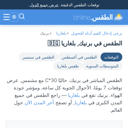
توقعات الطقس الدقيقة
.
عرض جميع الدول
.
☰
الطقس.
online
🌐
يرجى إدخال القيم أدناه للتحويل
>
بلغاريا
>
برنيك
الطقس في برنيك, بلغاريا 🇧🇬
التوقعات
الطقس في أغسطس
الطقس في سبتمبر
المتوسطات السنوية
طقس بلغاريا
الطقس المباشر في برنيك، حاليًا 30°C مع مشمس. عرض
توقعات 7 يومًا، الأحوال الجوية كل ساعة، ومؤشر جودة
الهواء. برنيك تقع في
بلغاريا
— راجع الطقس في جميع
المدن الكبرى في
بلغاريا
, أو تصفح
أحر المدن الآن
حول
العالم.