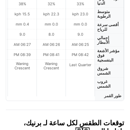
الدنيا
38%
32%
33%
متوسط
ph
15.5 kph
22.3 kph
23.0 kph
الرطوبة
0.4 mm
0.0 mm
0.0 mm
أقصى سرعة
للرياح
9.0
8.0
9.0
إجمالي
الأمطار
AM
06:27 AM
06:26 AM
06:25 AM
مؤشر الأشعة
PM
08:39 PM
08:41 PM
08:42 PM
فوق
البنفسجية
Waning
Waning
Last Quarter
t
Crescent
Crescent
شروق
الشمس
غروب
الشمس
طور القمر
توقعات الطقس لكل ساعة لـ برنيك،