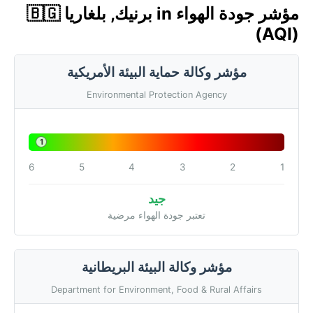
مؤشر جودة الهواء in برنيك, بلغاريا 🇧🇬
(AQI)
مؤشر وكالة حماية البيئة الأمريكية
Environmental Protection Agency
1
6
5
4
3
2
1
جيد
تعتبر جودة الهواء مرضية
مؤشر وكالة البيئة البريطانية
Department for Environment, Food & Rural Affairs