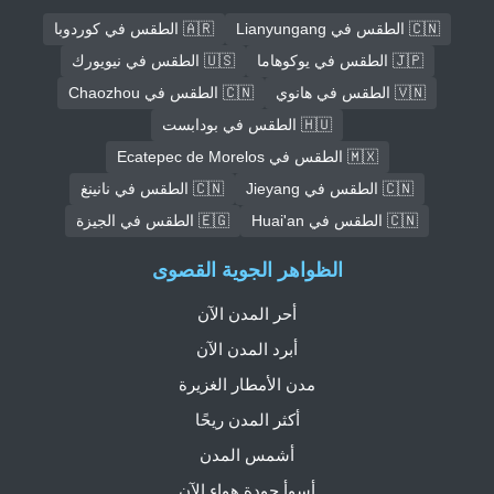
🇨🇳 الطقس في Lianyungang
🇦🇷 الطقس في كوردوبا
🇯🇵 الطقس في يوكوهاما
🇺🇸 الطقس في نيويورك
🇻🇳 الطقس في هانوي
🇨🇳 الطقس في Chaozhou
🇭🇺 الطقس في بودابست
🇲🇽 الطقس في Ecatepec de Morelos
🇨🇳 الطقس في Jieyang
🇨🇳 الطقس في نانينغ
🇨🇳 الطقس في Huai'an
🇪🇬 الطقس في الجيزة
الظواهر الجوية القصوى
أحر المدن الآن
أبرد المدن الآن
مدن الأمطار الغزيرة
أكثر المدن ريحًا
أشمس المدن
أسوأ جودة هواء الآن