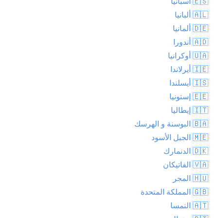
🇪🇸 أسبانيا
🇦🇱 ألبانيا
🇩🇪 ألمانيا
🇦🇩 أندورا
🇺🇦 أوكرانيا
🇮🇪 أيرلاندا
🇮🇸 أيسلندا
🇪🇪 إستونيا
🇮🇹 إيطاليا
🇧🇦 البوسنة و الهرسك
🇲🇪 الجبل الأسود
🇩🇰 الدنمارك
🇻🇦 الفاتيكان
🇭🇺 المجر
🇬🇧 المملكة المتحدة
🇦🇹 النمسا