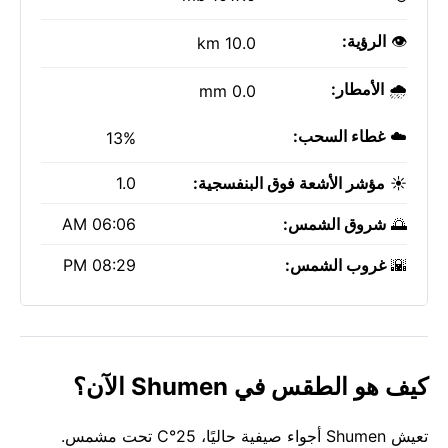
👁️
الرؤية:
10.0 km
🌧️
الأمطار:
0.0 mm
☁️
غطاء السحب:
13%
☀️
مؤشر الأشعة فوق البنفسجية:
1.0
🌅
شروق الشمس:
06:06 AM
🌇
غروب الشمس:
08:29 PM
كيف هو الطقس في Shumen الآن؟
تعيش Shumen أجواء صيفية حاليًا، 25°C تحت مشمس.