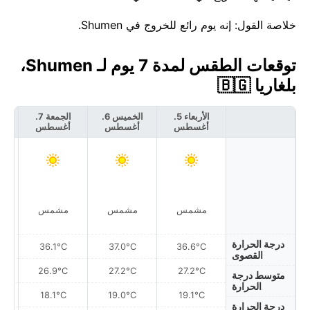
خلاصة القول: إنه يوم رائع للخروج في Shumen.
توقعات الطقس لمدة 7 يوم لـ Shumen،
بلغاريا 🇧🇬
الأربعاء 5.
الخميس 6.
الجمعة 7.
أغسطس
أغسطس
أغسطس
أ
مشمس
مشمس
مشمس
درجة الحرارة
36.1°C
37.0°C
36.6°C
القصوى
26.9°C
27.2°C
27.2°C
متوسط درجة
الحرارة
18.1°C
19.0°C
19.1°C
درجة الحرارة