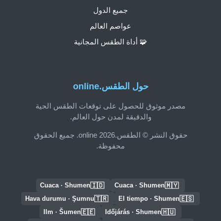
جميع الدول
عواصم العالم
🧩 أداة الطقس المجانية
حول الطقس.online
مصدر موثوق للحصول على توقعات الطقس الحية
والدقيقة لمدن حول العالم.
حقوق النشر © الطقس.online 2026. جميع الحقوق
محفوظة.
🇮🇩
🇲🇾
Cuaca · Shumen
Cuaca · Shumen
🇹🇷
🇪🇸
Hava durumu · Şumnu
El tiempo · Shumen
🇪🇪
🇭🇺
Ilm · Šumen
Időjárás · Shumen