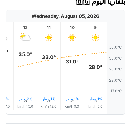
بلغاريا اليوم 🇧🇬
Wednesday, August 05, 2026
13
12
11
10
9
38.0°C
6.0°
35.0°
33.0°
33.0°C
31.0°
28.0°
28.0°C
22.0°C
17.0°C
1% مطر
1% مطر
1% مطر
2% مطر
2% مطر
↑
↑
↑
↑
↑
17.0 km/h
15.0 km/h
12.0 km/h
9.0 km/h
5.0 km/h