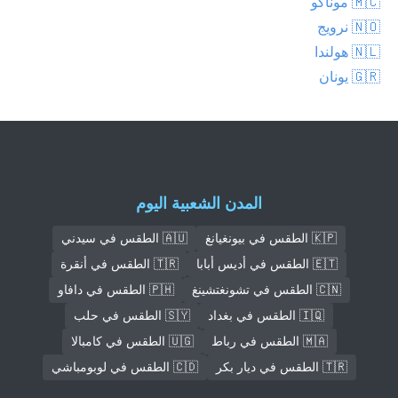
🇲🇨 موناكو
🇳🇴 نرويج
🇳🇱 هولندا
🇬🇷 يونان
المدن الشعبية اليوم
🇰🇵 الطقس في بيونغيانغ
🇦🇺 الطقس في سيدني
🇪🇹 الطقس في أديس أبابا
🇹🇷 الطقس في أنقرة
🇨🇳 الطقس في تشونغتشينغ
🇵🇭 الطقس في دافاو
🇮🇶 الطقس في بغداد
🇸🇾 الطقس في حلب
🇲🇦 الطقس في رباط
🇺🇬 الطقس في كامبالا
🇹🇷 الطقس في ديار بكر
🇨🇩 الطقس في لوبومباشي