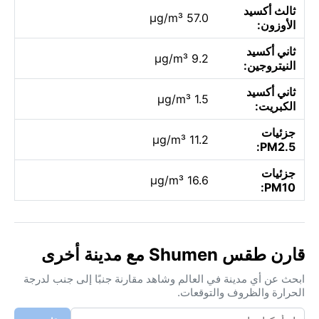
ثالث أكسيد
57.0 µg/m³
الأوزون:
ثاني أكسيد
9.2 µg/m³
النيتروجين:
ثاني أكسيد
1.5 µg/m³
الكبريت:
جزئيات
11.2 µg/m³
PM2.5:
جزئيات
16.6 µg/m³
PM10:
قارن طقس Shumen مع مدينة أخرى
ابحث عن أي مدينة في العالم وشاهد مقارنة جنبًا إلى جنب لدرجة
الحرارة والظروف والتوقعات.