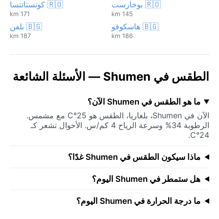
🇷🇴 بوخارست
🇷🇴 كونستانتسا
171 km
145 km
🇧🇬 هاسكوفو
🇧🇬 بلفن
187 km
186 km
الطقس في Shumen — الأسئلة الشائعة
ما هو الطقس في Shumen الآن؟
الآن في Shumen، بلغاريا، الطقس هو 25°C مع مشمس.
الرطوبة 34% وسرعة الرياح 4 كم/س. الأحوال تشعر كـ
24°C.
ماذا سيكون الطقس في Shumen غدًا؟
هل ستمطر في Shumen اليوم؟
ما درجة الحرارة في Shumen اليوم؟