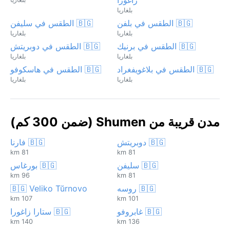
بلغاريا
🇧🇬 الطقس في بلفن
🇧🇬 الطقس في سليفن
بلغاريا
بلغاريا
🇧🇬 الطقس في برنيك
🇧🇬 الطقس في دوبريتش
بلغاريا
بلغاريا
🇧🇬 الطقس في بلاغويفغراد
🇧🇬 الطقس في هاسكوفو
بلغاريا
بلغاريا
مدن قريبة من Shumen (ضمن 300 كم)
🇧🇬 دوبريتش
🇧🇬 فارنا
81 km
81 km
🇧🇬 سليفن
🇧🇬 بورغاس
96 km
81 km
🇧🇬 روسه
🇧🇬 Veliko Tŭrnovo
107 km
101 km
🇧🇬 غابروفو
🇧🇬 ستارا زاغورا
140 km
136 km