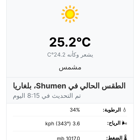
25.2°C
يشعر وكأنه 24.2°C
مشمس
الطقس الحالي في Shumen، بلغاريا
تم التحديث في 8:15 اليوم
💧
الرطوبة:
34%
🌬️
الرياح:
3.6 kph (343°)
🌡️
الضغط:
1017.0 mb