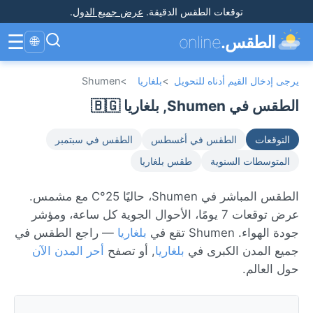
توقعات الطقس الدقيقة
.
عرض جميع الدول
.
☰
الطقس.
online
🌐
يرجى إدخال القيم أدناه للتحويل
>
بلغاريا
>
Shumen
الطقس في Shumen, بلغاريا 🇧🇬
التوقعات
الطقس في أغسطس
الطقس في سبتمبر
المتوسطات السنوية
طقس بلغاريا
الطقس المباشر في Shumen، حاليًا 25°C مع مشمس.
عرض توقعات 7 يومًا، الأحوال الجوية كل ساعة، ومؤشر
جودة الهواء. Shumen تقع في
بلغاريا
— راجع الطقس في
جميع المدن الكبرى في
بلغاريا
, أو تصفح
أحر المدن الآن
حول العالم.