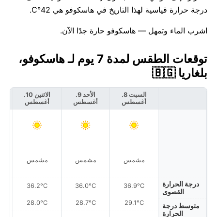
درجة حرارة قياسية لهذا التاريخ في هاسكوفو هي 42°C.
اشرب الماء وتمهل — هاسكوفو حارة جدًا الآن.
توقعات الطقس لمدة 7 يوم لـ هاسكوفو،
بلغاريا 🇧🇬
السبت 8.
الأحد 9.
الاثنين 10.
أغسطس
أغسطس
أغسطس
أ
مشمس
مشمس
مشمس
درجة الحرارة
36.2°C
36.0°C
36.9°C
القصوى
28.0°C
28.7°C
29.1°C
متوسط درجة
الحرارة