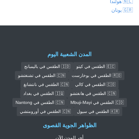
🇳🇱 هولندا
🇬🇷 يونان
المدن الشعبية اليوم
🇪🇨 الطقس في كيتو
🇮🇩 الطقس في باليمبانج
🇷🇴 الطقس في بوخارست
🇨🇳 الطقس في تشنغتشو
🇨🇴 الطقس في كالي
🇨🇳 الطقس في نانتشانغ
🇨🇳 الطقس في هانغتشو
🇮🇶 الطقس في بغداد
🇨🇩 الطقس في Mbuji-Mayi
🇨🇳 الطقس في Nantong
🇰🇷 الطقس في سيول
🇨🇳 الطقس في أورومتشي
الظواهر الجوية القصوى
أحر المدن الآن