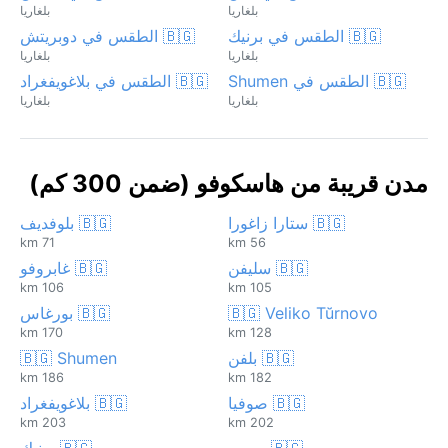
بلغاريا
بلغاريا
🇧🇬 الطقس في برنيك
🇧🇬 الطقس في دوبريتش
بلغاريا
بلغاريا
🇧🇬 الطقس في Shumen
🇧🇬 الطقس في بلاغويفغراد
بلغاريا
بلغاريا
مدن قريبة من هاسكوفو (ضمن 300 كم)
🇧🇬 ستارا زاغورا
🇧🇬 بلوفديف
71 km
56 km
🇧🇬 سليفن
🇧🇬 غابروفو
106 km
105 km
🇧🇬 Veliko Tŭrnovo
🇧🇬 بورغاس
170 km
128 km
🇧🇬 بلفن
🇧🇬 Shumen
186 km
182 km
🇧🇬 صوفيا
🇧🇬 بلاغويفغراد
203 km
202 km
🇧🇬 روسه
🇧🇬 برنيك