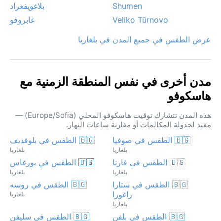
Shumen
بلاغويفغراد
Veliko Tŭrnovo
غابروفو
عرض الطقس في جميع المدن في بلغاريا
مدن أخرى في نفس المنطقة الزمنية مع
هاسكوفو
هذه المدن تتشارك توقيت هاسكوفو المحلي (Europe/Sofia) —
مفيد لجدولة المكالمات أو مقارنة ساعات النهار.
🇧🇬 الطقس في صوفيا
🇧🇬 الطقس في بلوفديف
بلغاريا
بلغاريا
🇧🇬 الطقس في فارنا
🇧🇬 الطقس في بورغاس
بلغاريا
بلغاريا
🇧🇬 الطقس في ستارا
🇧🇬 الطقس في روسه
زاغورا
بلغاريا
بلغاريا
🇧🇬 الطقس في بلفن
🇧🇬 الطقس في سليفن