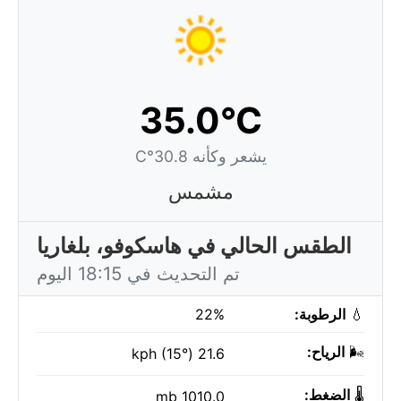
35.0°C
يشعر وكأنه 30.8°C
مشمس
الطقس الحالي في هاسكوفو، بلغاريا
تم التحديث في 18:15 اليوم
💧
الرطوبة:
22%
🌬️
الرياح:
21.6 kph (15°)
🌡️
الضغط:
1010.0 mb