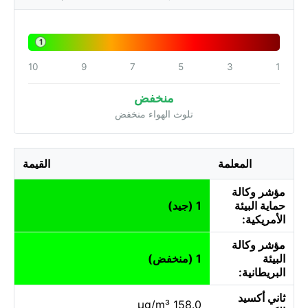
1
10
9
7
5
3
1
منخفض
تلوث الهواء منخفض
المعلمة
القيمة
مؤشر وكالة
حماية البيئة
1 (جيد)
الأمريكية:
مؤشر وكالة
البيئة
1 (منخفض)
البريطانية:
ثاني أكسيد
158.0 µg/m³