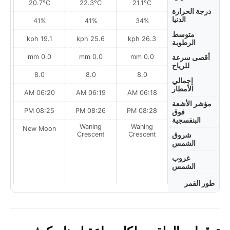
20.7°C
22.3°C
21.1°C
درجة الحرارة
الدنيا
41%
41%
34%
متوسط
ph
19.1 kph
25.6 kph
26.3 kph
الرطوبة
0.0 mm
0.0 mm
0.0 mm
أقصى سرعة
للرياح
8.0
8.0
8.0
إجمالي
الأمطار
AM
06:20 AM
06:19 AM
06:18 AM
مؤشر الأشعة
PM
08:25 PM
08:26 PM
08:28 PM
فوق
البنفسجية
Waning
Waning
on
New Moon
Crescent
Crescent
شروق
الشمس
غروب
الشمس
طور القمر