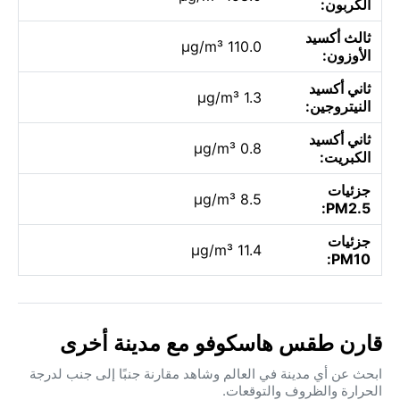
الكربون:
ثالث أكسيد
110.0 µg/m³
الأوزون:
ثاني أكسيد
1.3 µg/m³
النيتروجين:
ثاني أكسيد
0.8 µg/m³
الكبريت:
جزئيات
8.5 µg/m³
PM2.5:
جزئيات
11.4 µg/m³
PM10:
قارن طقس هاسكوفو مع مدينة أخرى
ابحث عن أي مدينة في العالم وشاهد مقارنة جنبًا إلى جنب لدرجة
الحرارة والظروف والتوقعات.