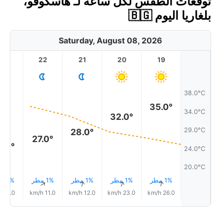
توقعات الطقس لكل ساعة لـ هاسكوفو،
بلغاريا اليوم 🇧🇬
Saturday, August 08, 2026
23
22
21
20
19
38.0°C
35.0°
34.0°C
32.0°
29.0°C
28.0°
27.0°
5.0°
24.0°C
20.0°C
1% مطر
1% مطر
1% مطر
1% مطر
1% مطر
↑
↑
↑
↑
↑
5.0 km/h
11.0 km/h
12.0 km/h
23.0 km/h
26.0 km/h