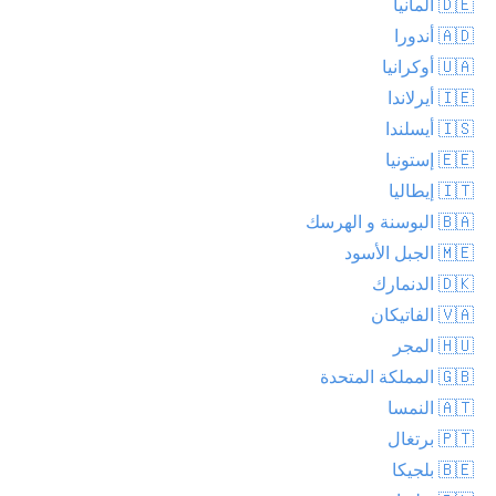
🇩🇪 ألمانيا
🇦🇩 أندورا
🇺🇦 أوكرانيا
🇮🇪 أيرلاندا
🇮🇸 أيسلندا
🇪🇪 إستونيا
🇮🇹 إيطاليا
🇧🇦 البوسنة و الهرسك
🇲🇪 الجبل الأسود
🇩🇰 الدنمارك
🇻🇦 الفاتيكان
🇭🇺 المجر
🇬🇧 المملكة المتحدة
🇦🇹 النمسا
🇵🇹 برتغال
🇧🇪 بلجيكا