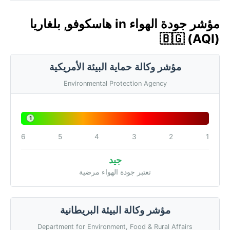
مؤشر جودة الهواء in هاسكوفو, بلغاريا
🇧🇬 (AQI)
مؤشر وكالة حماية البيئة الأمريكية
Environmental Protection Agency
1
6
5
4
3
2
1
جيد
تعتبر جودة الهواء مرضية
مؤشر وكالة البيئة البريطانية
Department for Environment, Food & Rural Affairs