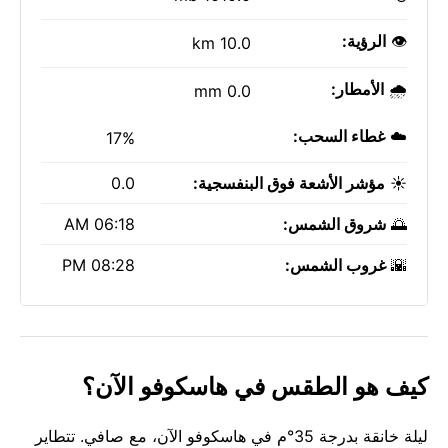
👁️
الرؤية:
10.0 km
🌧️
الأمطار:
0.0 mm
☁️
غطاء السحب:
17%
☀️
مؤشر الأشعة فوق البنفسجية:
0.0
🌅
شروق الشمس:
06:18 AM
🌇
غروب الشمس:
08:28 PM
كيف هو الطقس في هاسكوفو الآن؟
ليلة خانقة بدرجة 35°م في هاسكوفو الآن، مع صافي. تتطاير