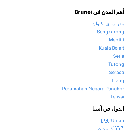
أهم المدن في Brunei
بندر سري بكاوان
Sengkurong
Mentiri
Kuala Belait
Seria
Tutong
Serasa
Liang
Perumahan Negara Panchor
Telisai
الدول في آسيا
🇴🇲 ‘Umān
🇦🇿 أذربيجان