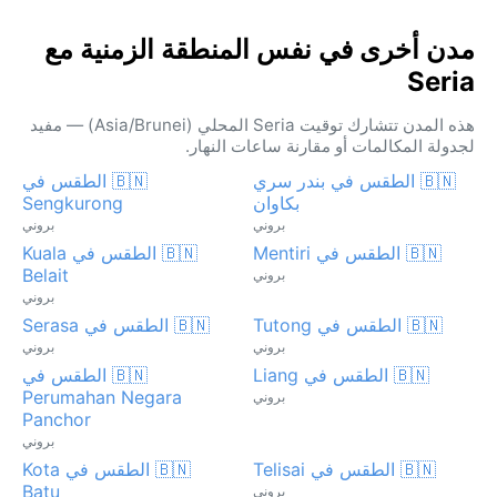
مدن أخرى في نفس المنطقة الزمنية مع
Seria
هذه المدن تتشارك توقيت Seria المحلي (Asia/Brunei) — مفيد
لجدولة المكالمات أو مقارنة ساعات النهار.
🇧🇳 الطقس في بندر سري
🇧🇳 الطقس في
بكاوان
Sengkurong
بروني
بروني
🇧🇳 الطقس في Mentiri
🇧🇳 الطقس في Kuala
Belait
بروني
بروني
🇧🇳 الطقس في Tutong
🇧🇳 الطقس في Serasa
بروني
بروني
🇧🇳 الطقس في Liang
🇧🇳 الطقس في
Perumahan Negara
بروني
Panchor
بروني
🇧🇳 الطقس في Telisai
🇧🇳 الطقس في Kota
Batu
بروني