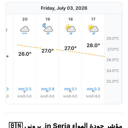
Friday, July 03, 2026
21
20
19
18
17
29.0°C
28.0°
27.0°
27.0°C
27.0°
26.0°
6.0°
26.0°C
24.0°C
22.0°C
0.3 mm
0.5 mm
0.8 mm
0.1 mm
0.3 mm
↑
↑
↑
↑
↑
8.0 km/h
5.0 km/h
6.0 km/h
6.0 km/h
8.0 km/h
مؤشر جودة الهواء in Seria, بروني 🇧🇳