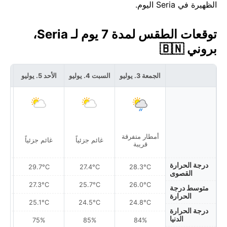
الظهيرة في Seria اليوم.
توقعات الطقس لمدة 7 يوم لـ Seria،
بروني 🇧🇳
الجمعة 3. يوليو
السبت 4. يوليو
الأحد 5. يوليو
الاثنين
أمطار متفرقة
غائم جزئياً
غائم جزئياً
غ
قريبة
درجة الحرارة
29.7°C
27.4°C
28.3°C
القصوى
27.3°C
25.7°C
26.0°C
متوسط درجة
الحرارة
25.1°C
24.5°C
24.8°C
درجة الحرارة
الدنيا
75%
85%
84%