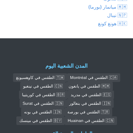
🇲🇲 ميانمار (بورما)
🇳🇵 نيبال
🇭🇰 هونغ كونغ
المدن الشعبية اليوم
🇨🇦 الطقس في Montréal
🇹🇼 الطقس في كاوهسيونغ
🇲🇲 الطقس في يانغون
🇨🇳 الطقس في نينغبو
🇪🇸 الطقس في مدريد
🇧🇷 الطقس في كوريتيبا
🇮🇳 الطقس في بنغالور
🇮🇳 الطقس في Surat
🇹🇷 الطقس في بورصة
🇮🇳 الطقس في بونه
🇨🇳 الطقس في Huainan
🇧🇾 الطقس في مينسك