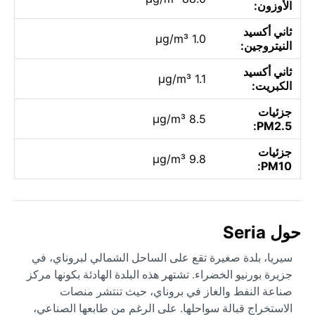
الأوزون:
ثاني أكسيد
1.0 µg/m³
النيتروجين:
ثاني أكسيد
1.1 µg/m³
الكبريت:
جزئيات
8.5 µg/m³
PM2.5:
جزئيات
9.8 µg/m³
PM10:
حول Seria
سيريا، بلدة صغيرة تقع على الساحل الشمالي لبروناي، في
جزيرة بورنيو الخضراء. تشتهر هذه البلدة الهادئة بكونها مركز
صناعة النفط والغاز في بروناي، حيث تنتشر منصات
الاستخراج قبالة سواحلها. على الرغم من طابعها الصناعي،