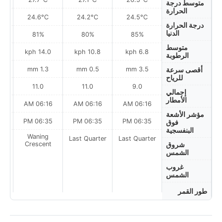
متوسط درجة
الحرارة
24.6°C
24.2°C
24.5°C
درجة الحرارة
الدنيا
81%
80%
85%
متوسط
h
14.0 kph
10.8 kph
6.8 kph
الرطوبة
1.3 mm
0.5 mm
3.5 mm
أقصى سرعة
للرياح
11.0
11.0
9.0
إجمالي
الأمطار
AM
06:16 AM
06:16 AM
06:16 AM
مؤشر الأشعة
PM
06:35 PM
06:35 PM
06:35 PM
فوق
البنفسجية
Waning
Last Quarter
Last Quarter
t
Crescent
شروق
الشمس
غروب
الشمس
طور القمر