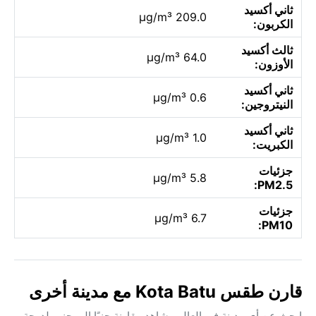
ثاني أكسيد
209.0 µg/m³
الكربون:
ثالث أكسيد
64.0 µg/m³
الأوزون:
ثاني أكسيد
0.6 µg/m³
النيتروجين:
ثاني أكسيد
1.0 µg/m³
الكبريت:
جزئيات
5.8 µg/m³
PM2.5:
جزئيات
6.7 µg/m³
PM10:
قارن طقس Kota Batu مع مدينة أخرى
ابحث عن أي مدينة في العالم وشاهد مقارنة جنبًا إلى جنب لدرجة