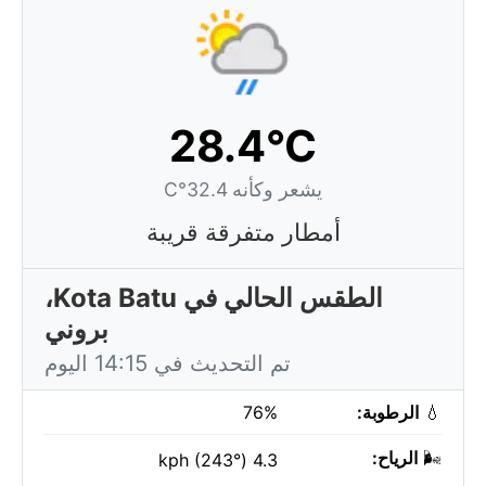
28.4°C
يشعر وكأنه 32.4°C
أمطار متفرقة قريبة
الطقس الحالي في Kota Batu،
بروني
تم التحديث في 14:15 اليوم
💧
الرطوبة:
76%
🌬️
الرياح:
4.3 kph (243°)