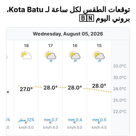
توقعات الطقس لكل ساعة لـ Kota Batu،
بروني اليوم 🇧🇳
Wednesday, August 05, 2026
19
18
17
16
15
33.0°C
30.0°C
28.0°
28.0°
28.0°
27.0°
28.0°C
6.0°
25.0°C
22.0°C
0.5 mm
0.4 mm
0.7 mm
12% مطر
13% مطر
↑
↑
↑
↑
↑
5.0 km/h
5.0 km/h
4.0 km/h
5.0 km/h
4.0 km/h