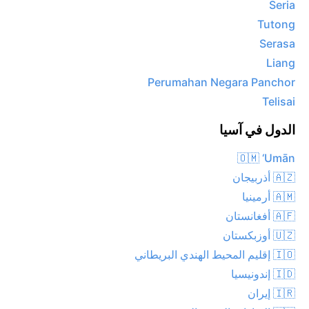
Seria
Tutong
Serasa
Liang
Perumahan Negara Panchor
Telisai
الدول في آسيا
🇴🇲 ‘Umān
🇦🇿 أذربيجان
🇦🇲 أرمينيا
🇦🇫 أفغانستان
🇺🇿 أوزبكستان
🇮🇴 إقليم المحيط الهندي البريطاني
🇮🇩 إندونيسيا
🇮🇷 إيران