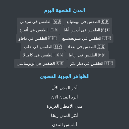
المدن الشعبية اليوم
🇰🇵 الطقس في بيونغيانغ
🇦🇺 الطقس في سيدني
🇪🇹 الطقس في أديس أبابا
🇹🇷 الطقس في أنقرة
🇨🇳 الطقس في تشونغتشينغ
🇵🇭 الطقس في دافاو
🇮🇶 الطقس في بغداد
🇸🇾 الطقس في حلب
🇲🇦 الطقس في رباط
🇺🇬 الطقس في كامبالا
🇹🇷 الطقس في ديار بكر
🇨🇩 الطقس في لوبومباشي
الظواهر الجوية القصوى
أحر المدن الآن
أبرد المدن الآن
مدن الأمطار الغزيرة
أكثر المدن ريحًا
أشمس المدن