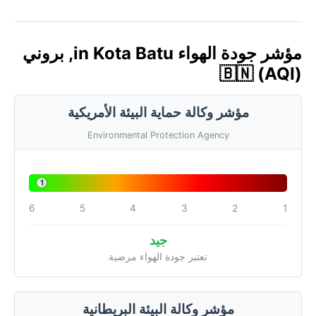
مؤشر جودة الهواء in Kota Batu, بروني
🇧🇳 (AQI)
مؤشر وكالة حماية البيئة الأمريكية
Environmental Protection Agency
1
6
5
4
3
2
1
جيد
تعتبر جودة الهواء مرضية
مؤشر وكالة البيئة البريطانية