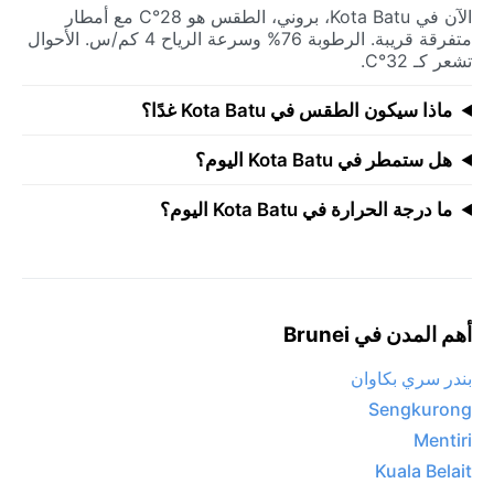
الآن في Kota Batu، بروني، الطقس هو 28°C مع أمطار
متفرقة قريبة. الرطوبة 76% وسرعة الرياح 4 كم/س. الأحوال
تشعر كـ 32°C.
ماذا سيكون الطقس في Kota Batu غدًا؟
هل ستمطر في Kota Batu اليوم؟
ما درجة الحرارة في Kota Batu اليوم؟
أهم المدن في Brunei
بندر سري بكاوان
Sengkurong
Mentiri
Kuala Belait