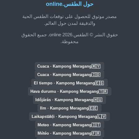
حول الطقس.online
مصدر موثوق للحصول على توقعات الطقس الحية
والدقيقة لمدن حول العالم.
حقوق النشر © الطقس.online 2026. جميع الحقوق
محفوظة.
🇲🇾
Cuaca · Kampong Meragang
🇮🇩
Cuaca · Kampong Meragang
🇪🇸
El tiempo · Kampong Meragang
🇹🇷
Hava durumu · Kampong Meragang
🇭🇺
Időjárás · Kampong Meragang
🇪🇪
Ilm · Kampong Meragang
🇱🇻
Laikapstākļi · Kampong Meragang
🇮🇹
Meteo · Kampong Meragang
🇫🇷
Météo · Kampong Meragang