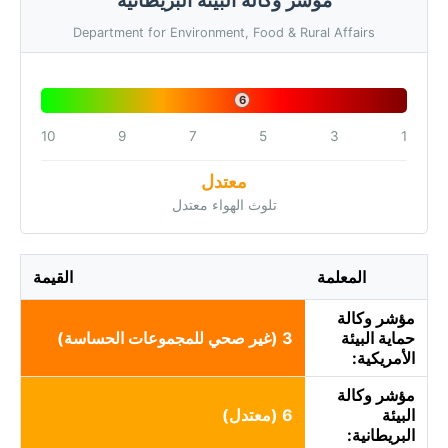
Department for Environment, Food & Rural Affairs
6
10
9
7
5
3
1
معتدل
تلوث الهواء معتدل
المعلمة
القيمة
مؤشر وكالة
حماية البيئة
3 (غير صحي للمجموعات الحساسة)
الأمريكية:
مؤشر وكالة
البيئة
6 (معتدل)
البريطانية: