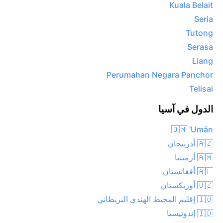
Kuala Belait
Seria
Tutong
Serasa
Liang
Perumahan Negara Panchor
Telisai
الدول في آسيا
🇴🇲 ‘Umān
🇦🇿 أذربيجان
🇦🇲 أرمينيا
🇦🇫 أفغانستان
🇺🇿 أوزبكستان
🇮🇴 إقليم المحيط الهندي البريطاني
🇮🇩 إندونيسيا