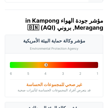
مؤشر جودة الهواء in Kampong
Meragang, بروني 🇧🇳 (AQI)
مؤشر وكالة حماية البيئة الأمريكية
Environmental Protection Agency
3
6
5
4
3
2
1
غير صحي للمجموعات الحساسة
قد يتعرض أفراد المجموعات الحساسة لتأثيرات صحية
مؤشر وكالة البيئة البريطانية