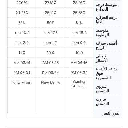
27.9°C
27.8°C
28.0°C
متوسط درجة
الحرارة
24.8°C
25.1°C
25.6°C
درجة الحرارة
الدنيا
78%
80%
81%
متوسط
h
16.2 kph
17.6 kph
18.4 kph
الرطوبة
2.3 mm
1.7 mm
0.8 mm
أقصى سرعة
للرياح
11.0
10.0
10.0
إجمالي
الأمطار
AM
06:16 AM
06:16 AM
06:16 AM
مؤشر الأشعة
PM
06:34 PM
06:34 PM
06:34 PM
فوق
البنفسجية
Waning
on
New Moon
New Moon
Crescent
شروق
الشمس
غروب
الشمس
طور القمر