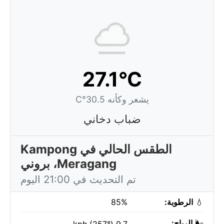
27.1°C
يشعر وكأنه 30.5°C
ضباب دخاني
الطقس الحالي في Kampong
Meragang، بروني
تم التحديث في 21:00 اليوم
💧
الرطوبة:
85%
🌬️
الرياح: