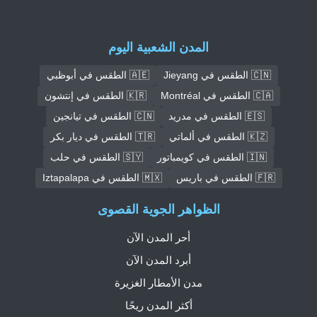
المدن الشعبية اليوم
🇨🇳 الطقس في Jieyang
🇦🇪 الطقس في أبوظبي
🇨🇦 الطقس في Montréal
🇰🇷 الطقس في إنتشون
🇪🇸 الطقس في مدريد
🇨🇳 الطقس في تيانجين
🇰🇿 الطقس في ألماتي
🇹🇷 الطقس في ديار بكر
🇮🇳 الطقس في كويمباتور
🇸🇾 الطقس في حلب
🇫🇷 الطقس في باريس
🇲🇽 الطقس في Iztapalapa
الظواهر الجوية القصوى
أحر المدن الآن
أبرد المدن الآن
مدن الأمطار الغزيرة
أكثر المدن ريحًا