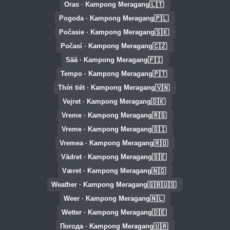
🇱🇹
Oras · Kampong Meragang
🇵🇱
Pogoda · Kampong Meragang
🇸🇰
Počasie · Kampong Meragang
🇨🇿
Počasí · Kampong Meragang
🇫🇮
Sää · Kampong Meragang
🇵🇹
Tempo · Kampong Meragang
🇻🇳
Thời tiết · Kampong Meragang
🇩🇰
Vejret · Kampong Meragang
🇷🇸
Vreme · Kampong Meragang
🇸🇮
Vreme · Kampong Meragang
🇷🇴
Vremea · Kampong Meragang
🇸🇪
Vädret · Kampong Meragang
🇳🇴
Været · Kampong Meragang
🇬🇧🇺🇸
Weather · Kampong Meragang
🇳🇱
Weer · Kampong Meragang
🇩🇪
Wetter · Kampong Meragang
🇺🇦
Погода · Kampong Meragang