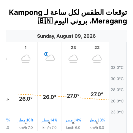
توقعات الطقس لكل ساعة لـ Kampong
Meragang، بروني اليوم 🇧🇳
Sunday, August 09, 2026
2
1
23
22
33.0°C
30.0°C
28.0°C
27.0°
27.0°
26.0°
26.0°
6.0°
26.0°C
23.0°C
13% مطر
14% مطر
14% مطر
16% مطر
17% مطر
↑
↑
↑
↑
↑
8.0 km/h
7.0 km/h
7.0 km/h
6.0 km/h
8.0 km/h