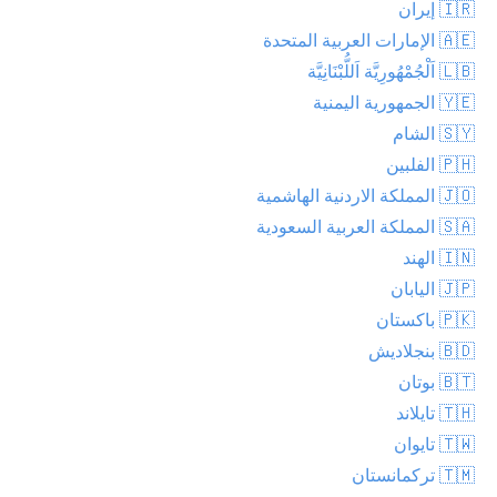
🇮🇷 إيران
🇦🇪 الإمارات العربية المتحدة
🇱🇧 اَلْجُمْهُورِيَّة اَللُّبْنَانِيَّة
🇾🇪 الجمهورية اليمنية
🇸🇾 الشام
🇵🇭 الفلبين
🇯🇴 المملكة الاردنية الهاشمية
🇸🇦 المملكة العربية السعودية
🇮🇳 الهند
🇯🇵 اليابان
🇵🇰 باكستان
🇧🇩 بنجلاديش
🇧🇹 بوتان
🇹🇭 تايلاند
🇹🇼 تايوان
🇹🇲 تركمانستان