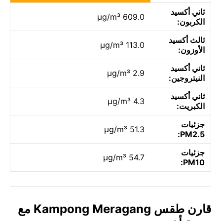
ثاني أكسيد
609.0 µg/m³
الكربون:
ثالث أكسيد
113.0 µg/m³
الأوزون:
ثاني أكسيد
2.9 µg/m³
النيتروجين:
ثاني أكسيد
4.3 µg/m³
الكبريت:
جزئيات
51.3 µg/m³
PM2.5:
جزئيات
54.7 µg/m³
PM10:
قارن طقس Kampong Meragang مع