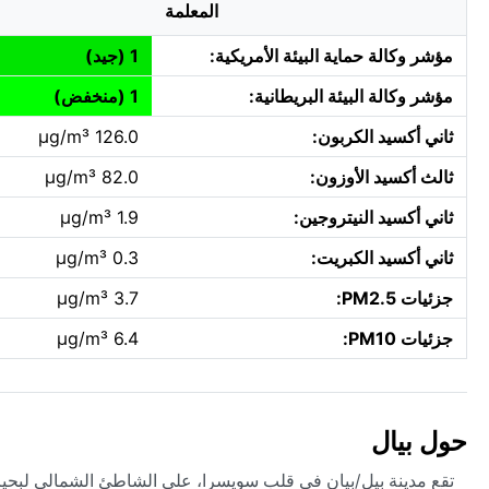
المعلمة
مؤشر وكالة حماية البيئة الأمريكية:
1 (جيد)
مؤشر وكالة البيئة البريطانية:
1 (منخفض)
ثاني أكسيد الكربون:
126.0 µg/m³
ثالث أكسيد الأوزون:
82.0 µg/m³
ثاني أكسيد النيتروجين:
1.9 µg/m³
ثاني أكسيد الكبريت:
0.3 µg/m³
جزئيات PM2.5:
3.7 µg/m³
جزئيات PM10:
6.4 µg/m³
حول بيال
تقع مدينة بيل/بيان في قلب سويسرا، على الشاطئ الشمالي لبحيرة بي