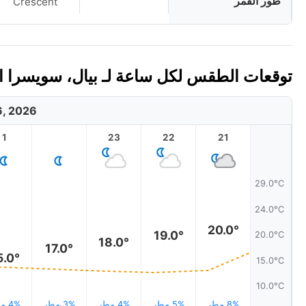
طور القمر
Crescent
توقعات الطقس لكل ساعة لـ بيال، سويسرا اليوم 
6, 2026
1
23
22
21
29.0°C
24.0°C
20.0°
19.0°
20.0°C
18.0°
17.0°
5.0°
15.0°C
10.0°C
8% مطر
5% مطر
4% مطر
3% مطر
4% مطر