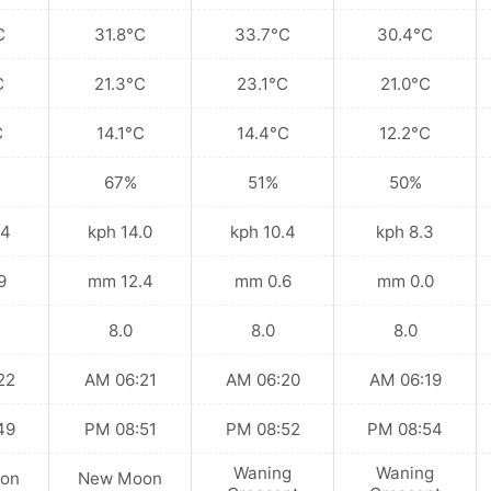
C
31.8°C
33.7°C
30.4°C
C
21.3°C
23.1°C
21.0°C
C
14.1°C
14.4°C
12.2°C
67%
51%
50%
kph
14.0 kph
10.4 kph
8.3 kph
mm
12.4 mm
0.6 mm
0.0 mm
8.0
8.0
8.0
 AM
06:21 AM
06:20 AM
06:19 AM
 PM
08:51 PM
08:52 PM
08:54 PM
Waning
Waning
on
New Moon