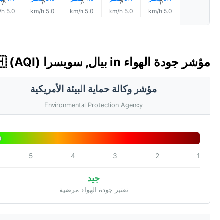
↑
↑
↑
↑
↑
5.0 km/h
5.0 km/h
5.0 km/h
5.0 km/h
5.0 km/h
مؤشر جودة الهواء in بيال, سويسرا 🇨🇭 (AQI)
مؤشر وكالة حماية البيئة الأمريكية
Environmental Protection Agency
5
4
3
2
1
جيد
تعتبر جودة الهواء مرضية