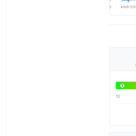
↑
↑
↑
↑
↑
↑
11.0 km/h
11.0 km/h
10.0 km/h
8.0 km/h
5.0 km/h
5.0 km/h
1
10