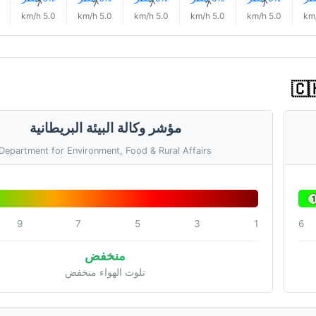
↑
↑
↑
↑
↑
5.0 km/h
5.0 km/h
5.0 km/h
5.0 km/h
5.0 km/h
مؤشر وكالة البيئة البريطانية
Department for Environment, Food & Rural Affairs
1
9
7
5
3
1
6
منخفض
تلوث الهواء منخفض