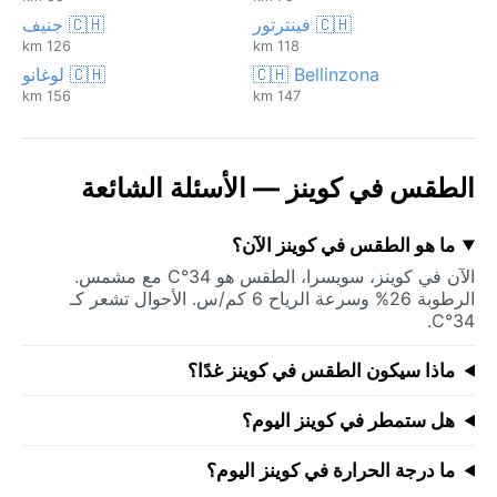
🇨🇭 فينترتور
🇨🇭 جنيف
126 km
118 km
🇨🇭 Bellinzona
🇨🇭 لوغانو
156 km
147 km
الطقس في كوينز — الأسئلة الشائعة
ما هو الطقس في كوينز الآن؟
الآن في كوينز، سويسرا، الطقس هو 34°C مع مشمس.
الرطوبة 26% وسرعة الرياح 6 كم/س. الأحوال تشعر كـ
34°C.
ماذا سيكون الطقس في كوينز غدًا؟
هل ستمطر في كوينز اليوم؟
ما درجة الحرارة في كوينز اليوم؟