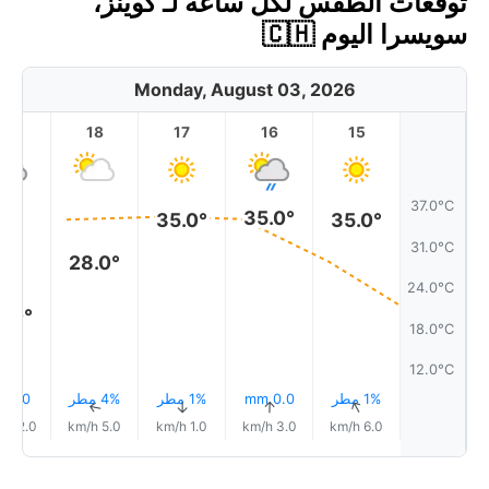
توقعات الطقس لكل ساعة لـ كوينز،
سويسرا اليوم 🇨🇭
Monday, August 03, 2026
19
18
17
16
15
37.0°C
35.0°
35.0°
35.0°
31.0°C
28.0°
24.0°C
0.0°
18.0°C
12.0°C
1% مطر
0.0 mm
1% مطر
4% مطر
1.0 mm
↑
↑
↑
↑
↑
12.0 km/h
5.0 km/h
1.0 km/h
3.0 km/h
6.0 km/h