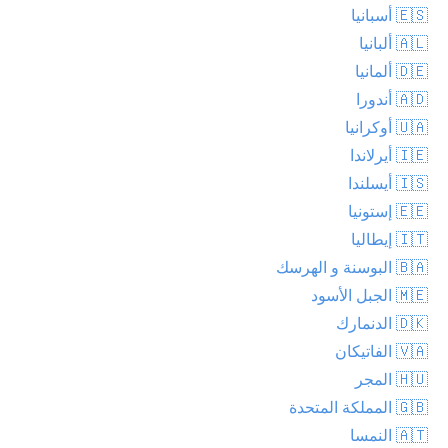
🇪🇸 أسبانيا
🇦🇱 ألبانيا
🇩🇪 ألمانيا
🇦🇩 أندورا
🇺🇦 أوكرانيا
🇮🇪 أيرلاندا
🇮🇸 أيسلندا
🇪🇪 إستونيا
🇮🇹 إيطاليا
🇧🇦 البوسنة و الهرسك
🇲🇪 الجبل الأسود
🇩🇰 الدنمارك
🇻🇦 الفاتيكان
🇭🇺 المجر
🇬🇧 المملكة المتحدة
🇦🇹 النمسا