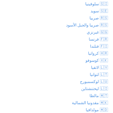
🇸🇮 سلوفينيا
🇸🇪 سويد
🇷🇸 صربيا
🇷🇸 صربيا والجبل الأسود
🇬🇬 غيرنزي
🇫🇷 فرنسا
🇫🇮 فنلندا
🇭🇷 كرواتيا
🇽🇰 كوسوفو
🇱🇻 لاتفيا
🇱🇹 لتوانيا
🇱🇺 لوكسمبورج
🇱🇮 ليختنشتاين
🇲🇹 مالطا
🇲🇰 مقدونيا الشمالية
🇲🇩 مولدافيا