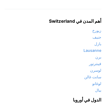
أهم المدن في Switzerland
زيورخ
جنيف
بازل
Lausanne
برن
فينترتور
لوسرن
سانت غالن
لوغانو
بيال
الدول في أوروبا