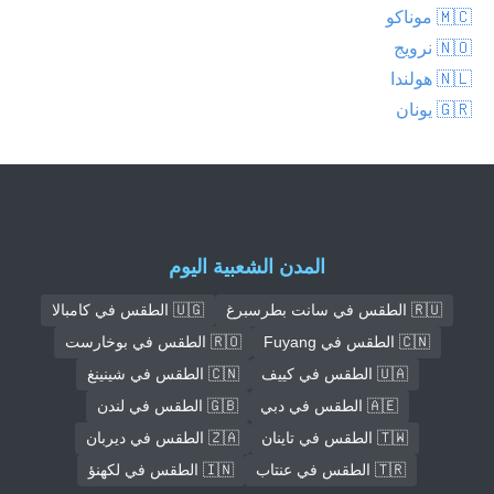
🇲🇨 موناكو
🇳🇴 نرويج
🇳🇱 هولندا
🇬🇷 يونان
المدن الشعبية اليوم
🇷🇺 الطقس في سانت بطرسبرغ
🇺🇬 الطقس في كامبالا
🇨🇳 الطقس في Fuyang
🇷🇴 الطقس في بوخارست
🇺🇦 الطقس في كييف
🇨🇳 الطقس في شينينغ
🇦🇪 الطقس في دبي
🇬🇧 الطقس في لندن
🇹🇼 الطقس في تاينان
🇿🇦 الطقس في ديربان
🇹🇷 الطقس في عنتاب
🇮🇳 الطقس في لكهنؤ