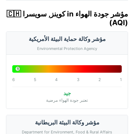
مؤشر جودة الهواء in كوينز, سويسرا 🇨🇭
(AQI)
مؤشر وكالة حماية البيئة الأمريكية
Environmental Protection Agency
1
6
5
4
3
2
1
جيد
تعتبر جودة الهواء مرضية
مؤشر وكالة البيئة البريطانية
Department for Environment, Food & Rural Affairs