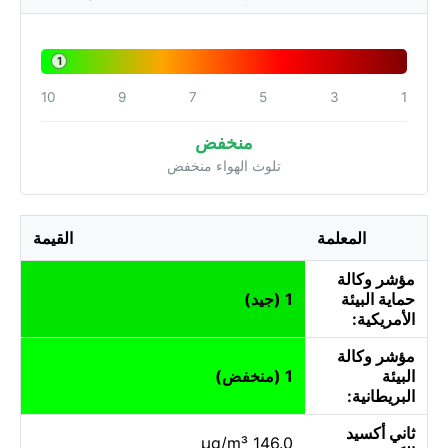
1
10
9
7
5
3
1
منخفض
تلوث الهواء منخفض
المعلمة
القيمة
مؤشر وكالة
حماية البيئة
1 (جيد)
الأمريكية:
مؤشر وكالة
البيئة
1 (منخفض)
البريطانية:
ثاني أكسيد
146.0 µg/m³