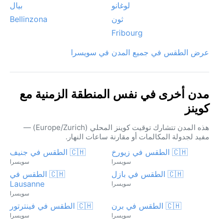
لوغانو
بيال
ثون
Bellinzona
Fribourg
عرض الطقس في جميع المدن في سويسرا
مدن أخرى في نفس المنطقة الزمنية مع
كوينز
هذه المدن تتشارك توقيت كوينز المحلي (Europe/Zurich) —
مفيد لجدولة المكالمات أو مقارنة ساعات النهار.
🇨🇭 الطقس في زيورخ
🇨🇭 الطقس في جنيف
سويسرا
سويسرا
🇨🇭 الطقس في بازل
🇨🇭 الطقس في
Lausanne
سويسرا
سويسرا
🇨🇭 الطقس في برن
🇨🇭 الطقس في فينترتور
سويسرا
سويسرا