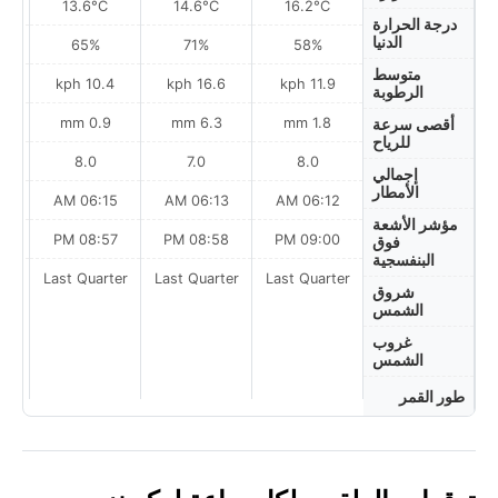
13.6°C
14.6°C
16.2°C
درجة الحرارة
الدنيا
65%
71%
58%
متوسط
10.4 kph
16.6 kph
11.9 kph
الرطوبة
0.9 mm
6.3 mm
1.8 mm
أقصى سرعة
للرياح
8.0
7.0
8.0
إجمالي
الأمطار
AM
06:15 AM
06:13 AM
06:12 AM
مؤشر الأشعة
PM
08:57 PM
08:58 PM
09:00 PM
فوق
البنفسجية
ter
Last Quarter
Last Quarter
Last Quarter
شروق
الشمس
غروب
الشمس
طور القمر