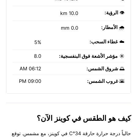
👁️
الرؤية:
10.0 km
🌧️
الأمطار:
0.0 mm
☁️
غطاء السحب:
5%
☀️
مؤشر الأشعة فوق البنفسجية:
8.0
🌅
شروق الشمس:
06:12 AM
🌇
غروب الشمس:
09:00 PM
كيف هو الطقس في كوينز الآن؟
حالياً درجة حرارة حارقة 34°C في كوينز، مع مشمس. توقع