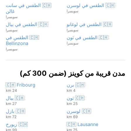
🇨🇭 الطقس في لوسرن
🇨🇭 الطقس في سانت
غالن
سويسرا
سويسرا
🇨🇭 الطقس في لوغانو
🇨🇭 الطقس في بيال
سويسرا
سويسرا
🇨🇭 الطقس في ثون
🇨🇭 الطقس في
Bellinzona
سويسرا
سويسرا
مدن قريبة من كوينز (ضمن 300 كم)
🇨🇭 برن
🇨🇭 Fribourg
24 km
4 km
🇨🇭 ثون
🇨🇭 بيال
27 km
25 km
🇨🇭 لوسرن
🇨🇭 بازل
72 km
69 km
🇨🇭 Lausanne
🇨🇭 زيورخ
99 km
75 km