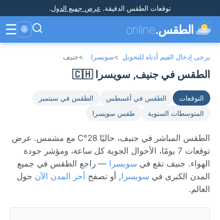
توقعات الطقس الدقيقة
.
عرض جميع الدول
.
☰
الطقس.
online
🌐
يرجى إدخال القيم أدناه للتحويل
>
سويسرا
>
جنيف
الطقس في جنيف, سويسرا 🇨🇭
التوقعات
الطقس في أغسطس
الطقس في سبتمبر
المتوسطات السنوية
طقس سويسرا
الطقس المباشر في جنيف، حاليًا 28°C مع مشمس. عرض
توقعات 7 يومًا، الأحوال الجوية كل ساعة، ومؤشر جودة
الهواء. جنيف تقع في
سويسرا
— راجع الطقس في جميع
المدن الكبرى في
سويسرا
, أو تصفح
أحر المدن الآن
حول
العالم.