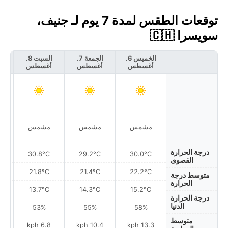
توقعات الطقس لمدة 7 يوم لـ جنيف،
سويسرا 🇨🇭
الخميس 6.
الجمعة 7.
السبت 8.
أغسطس
أغسطس
أغسطس
أ
مشمس
مشمس
مشمس
درجة الحرارة
30.8°C
29.2°C
30.0°C
القصوى
21.8°C
21.4°C
22.2°C
متوسط درجة
الحرارة
13.7°C
14.3°C
15.2°C
درجة الحرارة
الدنيا
53%
55%
58%
متوسط
h
6.8 kph
10.4 kph
13.3 kph