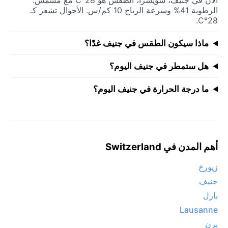
الرطوبة 41% وسرعة الرياح 10 كم/س. الأحوال تشعر كـ
28°C.
ماذا سيكون الطقس في جنيف غدًا؟
هل ستمطر في جنيف اليوم؟
ما درجة الحرارة في جنيف اليوم؟
أهم المدن في Switzerland
زيورخ
جنيف
بازل
Lausanne
برن