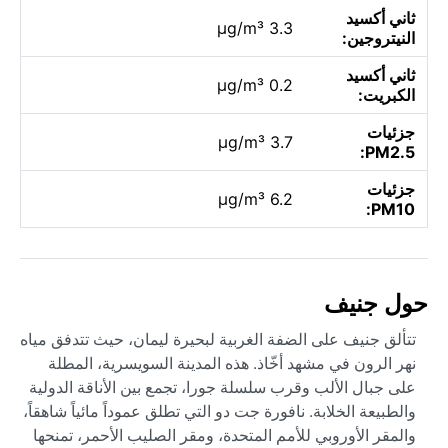
ثاني أكسيد
3.3 µg/m³
النيتروجين:
ثاني أكسيد
0.2 µg/m³
الكبريت:
جزئيات
3.7 µg/m³
PM2.5:
جزئيات
6.2 µg/m³
PM10:
حول جنيف
تتألق جنيف على الضفة الغربية لبحيرة ليمان، حيث تتدفق مياه
نهر الرون في مشهد أخّاذ. هذه المدينة السويسرية، المطلة
على جبال الألب وقرب سلسلة جورا، تجمع بين الأناقة الدولية
والطبيعة الخلابة. نافورة جت دو التي تطلق عموداً مائياً شاهقاً،
والمقر الأوروبي للأمم المتحدة، ومقر الصليب الأحمر، تمنحها