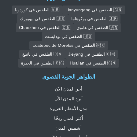
🇨🇳 الطقس في Lianyungang
🇦🇷 الطقس في كوردوبا
🇯🇵 الطقس في يوكوهاما
🇺🇸 الطقس في نيويورك
🇻🇳 الطقس في هانوي
🇨🇳 الطقس في Chaozhou
🇭🇺 الطقس في بودابست
🇲🇽 الطقس في Ecatepec de Morelos
🇨🇳 الطقس في Jieyang
🇨🇳 الطقس في نانينغ
🇨🇳 الطقس في Huai'an
🇪🇬 الطقس في الجيزة
الظواهر الجوية القصوى
أحر المدن الآن
أبرد المدن الآن
مدن الأمطار الغزيرة
أكثر المدن ريحًا
أشمس المدن