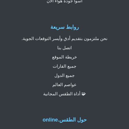
أسوأ جودة هواء الآن
روابط سريعة
نحن ملتزمون بتقديم أدق وأيسر التوقعات الجوية.
اتصل بنا
خريطة الموقع
جميع القارات
جميع الدول
عواصم العالم
🧩 أداة الطقس المجانية
حول الطقس.online