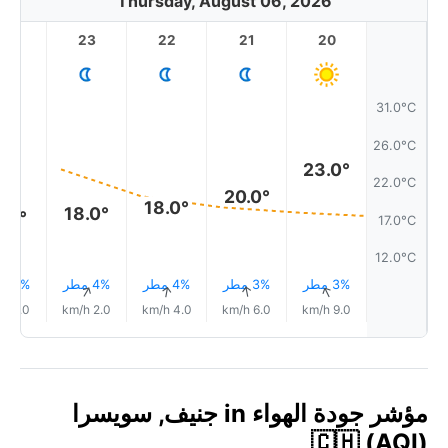
Thursday, August 06, 2026
23
22
21
20
31.0°C
26.0°C
23.0°
22.0°C
20.0°
18.0°
18.0°
7.0°
17.0°C
12.0°C
3% مطر
3% مطر
4% مطر
4% مطر
4% مطر
↑
↑
↑
↑
↑
1.0 km/h
2.0 km/h
4.0 km/h
6.0 km/h
9.0 km/h
مؤشر جودة الهواء in جنيف, سويسرا
🇨🇭 (AQI)