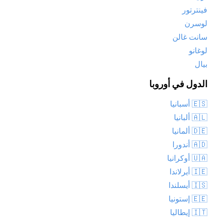
فينترتور
لوسرن
سانت غالن
لوغانو
بيال
الدول في أوروبا
🇪🇸 أسبانيا
🇦🇱 ألبانيا
🇩🇪 ألمانيا
🇦🇩 أندورا
🇺🇦 أوكرانيا
🇮🇪 أيرلاندا
🇮🇸 أيسلندا
🇪🇪 إستونيا
🇮🇹 إيطاليا