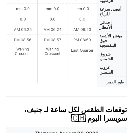
الرطوبة
0.0 mm
0.0 mm
0.0 mm
أقصى سرعة
للرياح
8.0
8.0
8.0
إجمالي
الأمطار
AM
06:25 AM
06:24 AM
06:23 AM
مؤشر الأشعة
PM
08:56 PM
08:57 PM
08:59 PM
فوق
البنفسجية
Waning
Waning
Last Quarter
t
Crescent
Crescent
شروق
الشمس
غروب
الشمس
طور القمر
توقعات الطقس لكل ساعة لـ جنيف،
سويسرا اليوم 🇨🇭