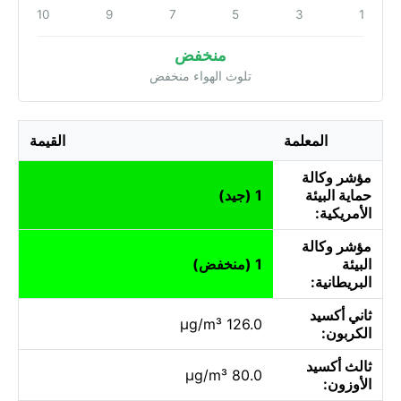
10
9
7
5
3
1
منخفض
تلوث الهواء منخفض
المعلمة
القيمة
مؤشر وكالة
حماية البيئة
1 (جيد)
الأمريكية:
مؤشر وكالة
البيئة
1 (منخفض)
البريطانية:
ثاني أكسيد
126.0 µg/m³
الكربون:
ثالث أكسيد
80.0 µg/m³
الأوزون: