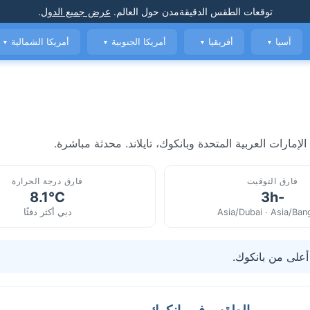
توقعات الطقس الدقيقة
مدن حول العالم
.
عرض جميع الدول
.
آسيا
أفريقيا
أمريكا الجنوبية
أمريكا الشمالية
▼
▼
▼
▼
مارات العربية المتحدة وبانكوك، تايلاند. محدثة مباشرة.
فارق التوقيت
فارق درجة الحرارة
8.1°C
-3h
Asia/Dubai · Asia/Ba
دبي أكثر دفئًا
الطقس في بانكوك