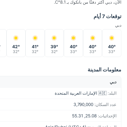
الآن، دبي أكثر دفئًا من بانكوك بـ 8.1°C.
توقعات 7 أيام
دبي
°
42°
41°
39°
40°
40°
40°
°
32°
32°
32°
33°
33°
33°
معلومات المدينة
دبي
البلد:
🇦🇪 الإمارات العربية المتحدة
عدد السكان:
3,790,000
الإحداثيات:
25.08, 55.31