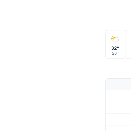
32°
26°