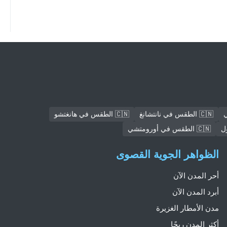
🇨🇳 الطقس في نانتشانغ
🇨🇳 الطقس في هانغتشو
🇨🇳 الطقس في أورومتشي
الظواهر الجوية القصوى
أحر المدن الآن
أبرد المدن الآن
مدن الأمطار الغزيرة
أكثر المدن ريحًا