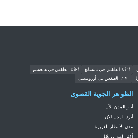
🇨🇳 الطقس في نانتشانغ
🇨🇳 الطقس في هانغتشو
🇨🇳 الطقس في أورومتشي
الظواهر الجوية القصوى
أحر المدن الآن
أبرد المدن الآن
مدن الأمطار الغزيرة
أكثر المدن ريحًا