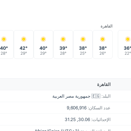
القاهرة
40°
42°
40°
39°
38°
38°
36
28°
29°
29°
28°
25°
26°
22°
القاهرة
البلد:
🇪🇬 جمهورية مصر العربية
عدد السكان:
9,606,916
الإحداثيات:
30.06, 31.25