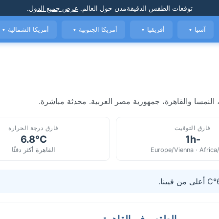
توقعات الطقس الدقيقة
مدن حول العالم
.
عرض جميع الدول
.
آسيا
أفريقيا
أمريكا الجنوبية
أمريكا الشمالية
▼
▼
▼
▼
النمسا والقاهرة، جمهورية مصر العربية. محدثة مباشرة.
فارق التوقيت
فارق درجة الحرارة
6.8°C
-1h
Europe/Vienna · Africa
القاهرة أكثر دفئًا
الطقس في القاهرة