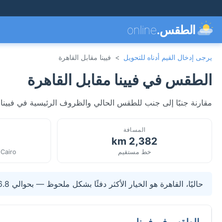
الطقس.
online
يرجى إدخال القيم أدناه للتحويل
>
فيينا مقابل القاهرة
الطقس في فيينا مقابل القاهرة
مقارنة جنبًا إلى جنب للطقس الحالي والظروف الرئيسية في فيينا، 
المسافة
2,382 km
خط مستقيم
/Cairo
حاليًا، القاهرة هو الخيار الأكثر دفئًا بشكل ملحوظ — بحوالي 6.8°C أعلى من فيينا.
الطقس في فيينا