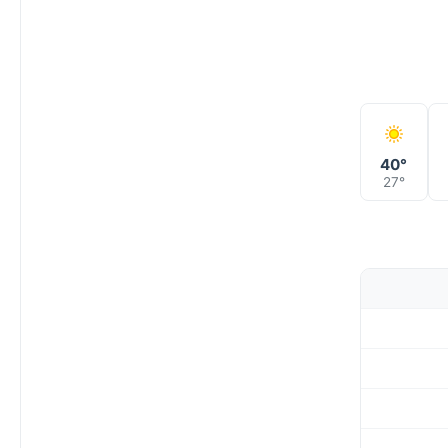
40°
27°