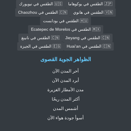
🇯🇵 الطقس في يوكوهاما
🇺🇸 الطقس في نيويورك
🇻🇳 الطقس في هانوي
🇨🇳 الطقس في Chaozhou
🇭🇺 الطقس في بودابست
🇲🇽 الطقس في Ecatepec de Morelos
🇨🇳 الطقس في Jieyang
🇨🇳 الطقس في نانينغ
🇨🇳 الطقس في Huai'an
🇪🇬 الطقس في الجيزة
الظواهر الجوية القصوى
أحر المدن الآن
أبرد المدن الآن
مدن الأمطار الغزيرة
أكثر المدن ريحًا
أشمس المدن
أسوأ جودة هواء الآن