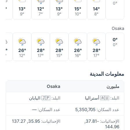
0°
12°
13°
12°
13°
15°
14°
6°
9°
7°
9°
10°
8°
Osaka
0°
0°
26°
26°
28°
28°
26°
28°
15°
12°
17°
15°
16°
17°
معلومات المدينة
ملبورن
Osaka
البلد:
🇦🇺 أستراليا
البلد:
🇯🇵 اليابان
عدد السكان:
5,350,705
عدد السكان:
—
الإحداثيات:
-37.81,
الإحداثيات:
35.95, 137.27
144.96