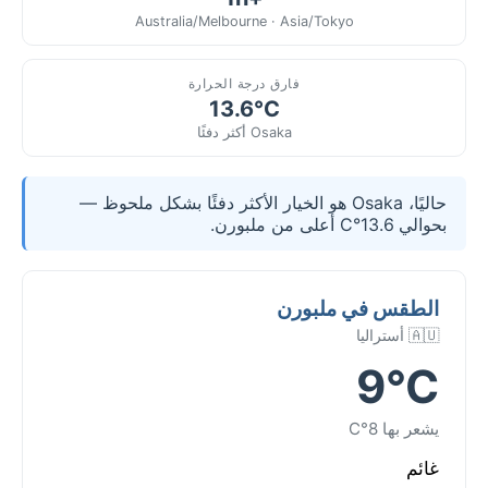
Australia/Melbourne · Asia/Tokyo
فارق درجة الحرارة
13.6°C
Osaka أكثر دفئًا
حاليًا، Osaka هو الخيار الأكثر دفئًا بشكل ملحوظ —
بحوالي 13.6°C أعلى من ملبورن.
الطقس في ملبورن
🇦🇺 أستراليا
9°C
يشعر بها 8°C
غائم