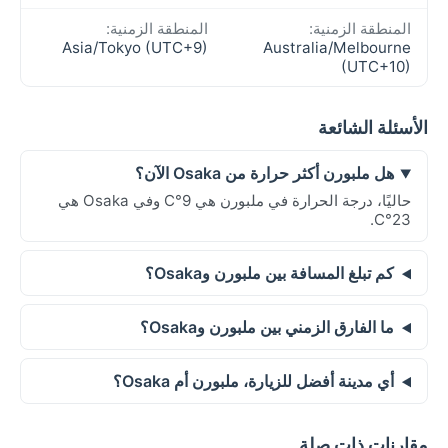
المنطقة الزمنية:
المنطقة الزمنية:
Asia/Tokyo (UTC+9)
Australia/Melbourne
(UTC+10)
الأسئلة الشائعة
هل ملبورن أكثر حرارة من Osaka الآن؟
حاليًا، درجة الحرارة في ملبورن هي 9°C وفي Osaka هي
23°C.
كم تبلغ المسافة بين ملبورن وOsaka؟
ما الفارق الزمني بين ملبورن وOsaka؟
أي مدينة أفضل للزيارة، ملبورن أم Osaka؟
مقارنات ذات صلة