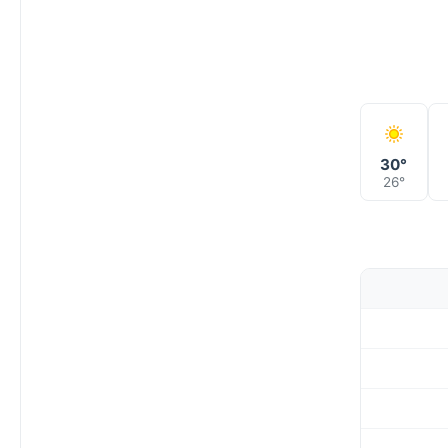
30°
26°