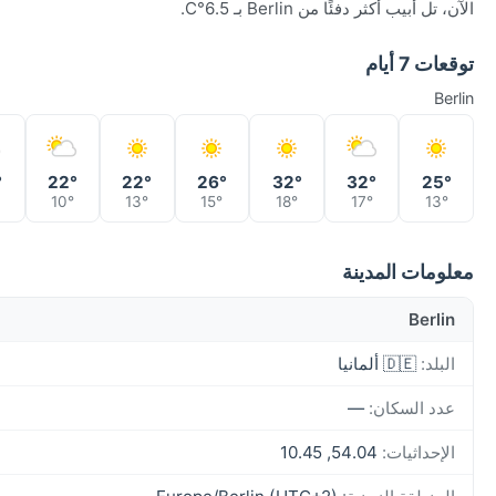
الآن، تل أبيب أكثر دفئًا من Berlin بـ 6.5°C.
توقعات 7 أيام
Berlin
°
22°
22°
26°
32°
32°
25°
10°
13°
15°
18°
17°
13°
معلومات المدينة
Berlin
البلد:
🇩🇪 ألمانيا
عدد السكان:
—
الإحداثيات:
54.04, 10.45