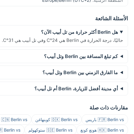
المنطقة الزمنية:
Europe/Berlin (UTC+2)
الأسئلة الشائعة
هل Berlin أكثر حرارة من تل أبيب الآن؟
حاليًا، درجة الحرارة في Berlin هي 24°C وفي تل أبيب هي 31°C.
كم تبلغ المسافة بين Berlin وتل أبيب؟
ما الفارق الزمني بين Berlin وتل أبيب؟
أي مدينة أفضل للزيارة، Berlin أم تل أبيب؟
مقارنات ذات صلة
🇫🇷 Berlin vs باريس
🇩🇰 Berlin vs كوبنهاغن
🇨🇳 Berlin vs شانغهاي
🇭🇰 Berlin vs هونغ كونغ
🇸🇪 Berlin vs ستوكهولم
🇰🇷 Berlin vs 