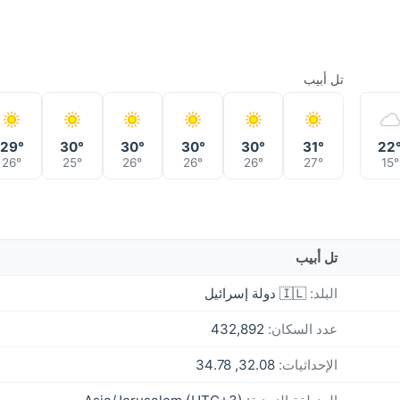
تل أبيب
29°
30°
30°
30°
30°
31°
22
26°
25°
26°
26°
26°
27°
15°
تل أبيب
البلد:
🇮🇱 دولة إسرائيل
عدد السكان:
432,892
الإحداثيات:
32.08, 34.78