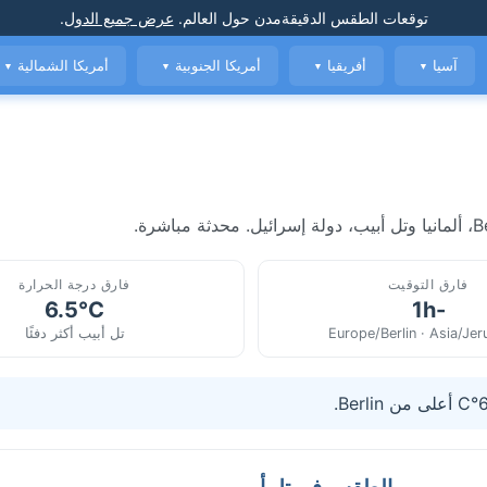
توقعات الطقس الدقيقة
مدن حول العالم
.
عرض جميع الدول
.
آسيا
أفريقيا
أمريكا الجنوبية
أمريكا الشمالية
▼
▼
▼
▼
فارق التوقيت
فارق درجة الحرارة
6.5°C
-1h
Europe/Berlin · Asia/Je
تل أبيب أكثر دفئًا
الطقس في تل أبيب