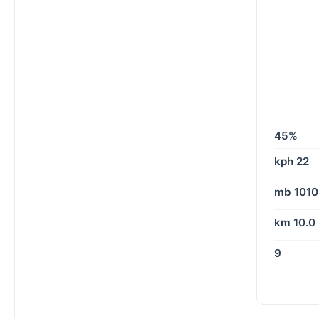
45%
22 kph
1010 mb
10.0 km
9