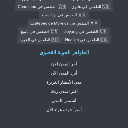
🇻🇳 الطقس في هانوي
🇨🇳 الطقس في Chaozhou
🇭🇺 الطقس في بودابست
🇲🇽 الطقس في Ecatepec de Morelos
🇨🇳 الطقس في Jieyang
🇨🇳 الطقس في نانينغ
🇨🇳 الطقس في Huai'an
🇪🇬 الطقس في الجيزة
الظواهر الجوية القصوى
أحر المدن الآن
أبرد المدن الآن
مدن الأمطار الغزيرة
أكثر المدن ريحًا
أشمس المدن
أسوأ جودة هواء الآن