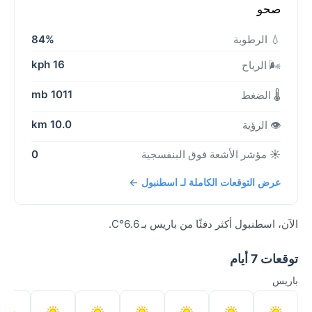
صحو
💧 الرطوبة
84%
16 kph
🌬️ الرياح
1011 mb
🌡️ الضغط
10.0 km
👁️ الرؤية
☀️ مؤشر الأشعة فوق البنفسجية
0
عرض التوقعات الكاملة لـ اسطنبول ←
الآن، اسطنبول أكثر دفئًا من باريس بـ 6.6°C.
توقعات 7 أيام
باريس