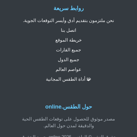
روابط سريعة
نحن ملتزمون بتقديم أدق وأيسر التوقعات الجوية.
اتصل بنا
خريطة الموقع
جميع القارات
جميع الدول
عواصم العالم
🧩 أداة الطقس المجانية
حول الطقس.online
مصدر موثوق للحصول على توقعات الطقس الحية
والدقيقة لمدن حول العالم.
حقوق النشر © الطقس.online 2026. جميع الحقوق