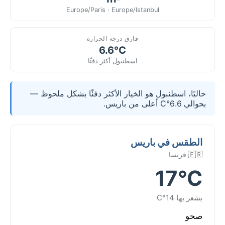
Europe/Paris · Europe/Istanbul
فارق درجة الحرارة
6.6°C
اسطنبول أكثر دفئًا
حاليًا، اسطنبول هو الخيار الأكثر دفئًا بشكل ملحوظ —
بحوالي 6.6°C أعلى من باريس.
الطقس في باريس
🇫🇷 فرنسا
17°C
يشعر بها 14°C
صحو