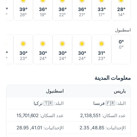
38°
39°
36°
36°
36°
33°
28°
24°
26°
19°
22°
21°
17°
14°
اسطنبول
0°
0°
30°
30°
30°
30°
30°
31°
23°
23°
24°
24°
24°
23°
معلومات المدينة
باريس
اسطنبول
البلد:
🇫🇷 فرنسا
البلد:
🇹🇷 تركيا
عدد السكان:
2,138,551
عدد السكان:
15,701,602
الإحداثيات:
48.85, 2.35
الإحداثيات:
41.01, 28.95