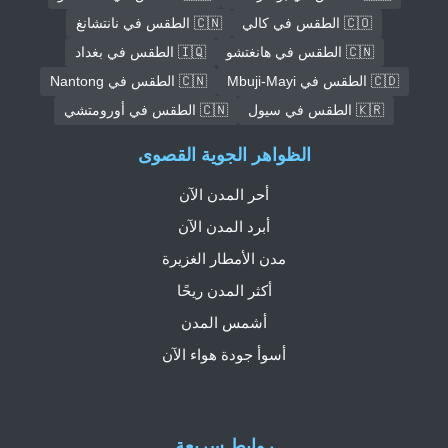
🇨🇴 الطقس في كالي
🇨🇳 الطقس في نانتشانغ
🇨🇳 الطقس في هانغتشو
🇮🇶 الطقس في بغداد
🇨🇩 الطقس في Mbuji-Mayi
🇨🇳 الطقس في Nantong
🇰🇷 الطقس في سيول
🇨🇳 الطقس في أورومتشي
الظواهر الجوية القصوى
أحر المدن الآن
أبرد المدن الآن
مدن الأمطار الغزيرة
أكثر المدن ريحًا
أشمس المدن
أسوأ جودة هواء الآن
روابط سريعة