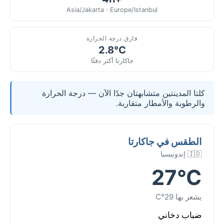
Asia/Jakarta · Europe/Istanbul
فارق درجة الحرارة
2.8°C
جاكارتا أكثر دفئًا
كلتا المدينتين متشابهتان جدًا الآن — درجة الحرارة
والرطوبة والأمطار متقاربة.
الطقس في جاكارتا
🇮🇩 إندونيسيا
27°C
يشعر بها 29°C
ضباب دخاني