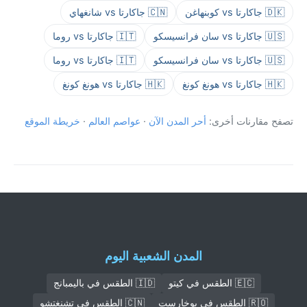
🇩🇰 جاكارتا vs كوبنهاغن
🇨🇳 جاكارتا vs شانغهاي
🇺🇸 جاكارتا vs سان فرانسيسكو
🇮🇹 جاكارتا vs روما
🇺🇸 جاكارتا vs سان فرانسيسكو
🇮🇹 جاكارتا vs روما
🇭🇰 جاكارتا vs هونغ كونغ
🇭🇰 جاكارتا vs هونغ كونغ
تصفح مقارنات أخرى:
أحر المدن الآن
·
عواصم العالم
·
خريطة الموقع
المدن الشعبية اليوم
🇪🇨 الطقس في كيتو
🇮🇩 الطقس في باليمبانج
🇷🇴 الطقس في بوخارست
🇨🇳 الطقس في تشنغتشو