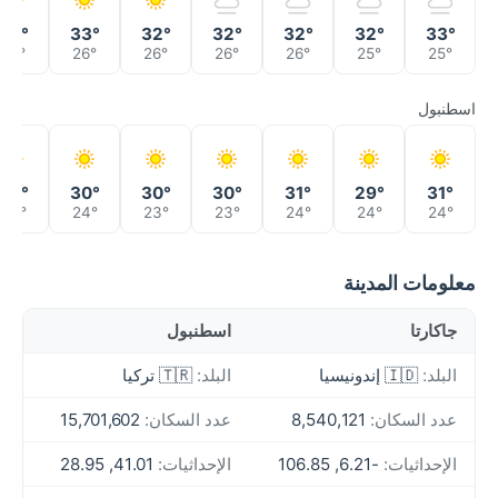
32°
33°
32°
32°
32°
32°
33°
26°
26°
26°
26°
26°
25°
25°
اسطنبول
28°
30°
30°
30°
31°
29°
31°
23°
24°
23°
23°
24°
24°
24°
معلومات المدينة
جاكارتا
اسطنبول
البلد:
🇮🇩 إندونيسيا
البلد:
🇹🇷 تركيا
عدد السكان:
8,540,121
عدد السكان:
15,701,602
الإحداثيات:
-6.21, 106.85
الإحداثيات:
41.01, 28.95