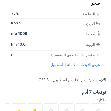
صحو
💧 الرطوبة
77%
5 kph
🌬️ الرياح
1009 mb
🌡️ الضغط
10.0 km
👁️ الرؤية
☀️ مؤشر الأشعة فوق البنفسجية
0
عرض التوقعات الكاملة لـ اسطنبول ←
الآن، جاكارتا أكثر دفئًا من اسطنبول بـ 2.8°C.
توقعات 7 أيام
جاكارتا