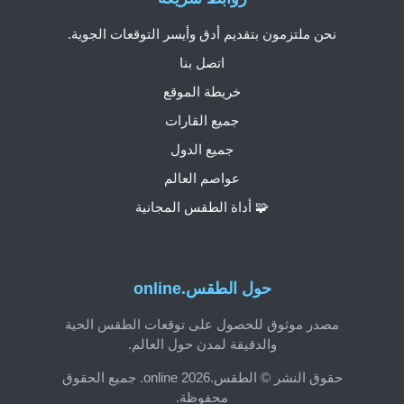
نحن ملتزمون بتقديم أدق وأيسر التوقعات الجوية.
اتصل بنا
خريطة الموقع
جميع القارات
جميع الدول
عواصم العالم
🧩 أداة الطقس المجانية
حول الطقس.online
مصدر موثوق للحصول على توقعات الطقس الحية
والدقيقة لمدن حول العالم.
حقوق النشر © الطقس.online 2026. جميع الحقوق
محفوظة.