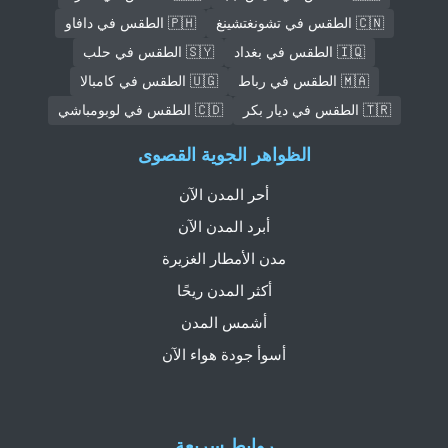
🇨🇳 الطقس في تشونغتشينغ
🇵🇭 الطقس في دافاو
🇮🇶 الطقس في بغداد
🇸🇾 الطقس في حلب
🇲🇦 الطقس في رباط
🇺🇬 الطقس في كامبالا
🇹🇷 الطقس في ديار بكر
🇨🇩 الطقس في لوبومباشي
الظواهر الجوية القصوى
أحر المدن الآن
أبرد المدن الآن
مدن الأمطار الغزيرة
أكثر المدن ريحًا
أشمس المدن
أسوأ جودة هواء الآن
روابط سريعة