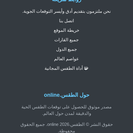
نحن ملتزمون بتقديم أدق وأيسر التوقعات الجوية.
اتصل بنا
خريطة الموقع
جميع القارات
جميع الدول
عواصم العالم
🧩 أداة الطقس المجانية
حول الطقس.online
مصدر موثوق للحصول على توقعات الطقس الحية
والدقيقة لمدن حول العالم.
حقوق النشر © الطقس.online 2026. جميع الحقوق
محفوظة.