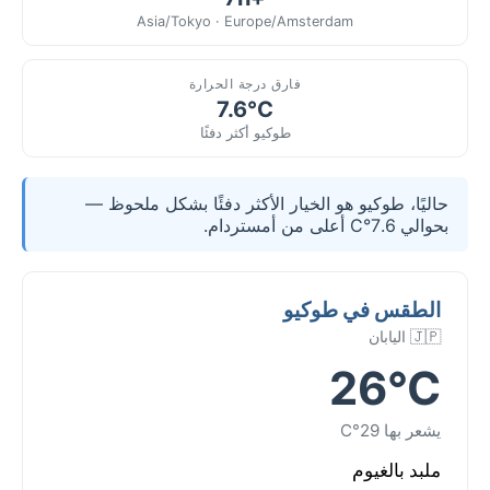
Asia/Tokyo · Europe/Amsterdam
فارق درجة الحرارة
7.6°C
طوكيو أكثر دفئًا
حاليًا، طوكيو هو الخيار الأكثر دفئًا بشكل ملحوظ —
بحوالي 7.6°C أعلى من أمستردام.
الطقس في طوكيو
🇯🇵 اليابان
26°C
يشعر بها 29°C
ملبد بالغيوم