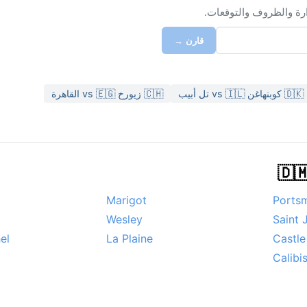
ارة والظروف والتوقعات.
قارن →
🇩🇰 كوبنهاغن vs 🇮🇱 تل أبيب
🇨🇭 زيورخ vs 🇪🇬 القاهرة
Marigot
Ports
Wesley
Saint 
el
La Plaine
Castle
Calibi