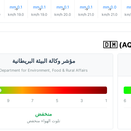
0.1 mm
0.1 mm
0.1 mm
0.1 mm
0.0 mm
↑
↑
↑
↑
↑
h
19.0 km/h
19.0 km/h
20.0 km/h
21.0 km/h
21.0 km/h
مؤشر وكالة البيئة البريطانية
Department for Environment, Food & Rural Affairs
2
9
7
5
3
1
6
منخفض
تلوث الهواء منخفض