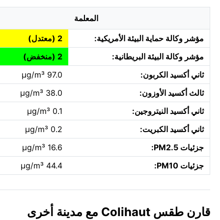
المعلمة
مؤشر وكالة حماية البيئة الأمريكية:
2 (معتدل)
مؤشر وكالة البيئة البريطانية:
2 (منخفض)
ثاني أكسيد الكربون:
97.0 µg/m³
ثالث أكسيد الأوزون:
38.0 µg/m³
ثاني أكسيد النيتروجين:
0.1 µg/m³
ثاني أكسيد الكبريت:
0.2 µg/m³
جزئيات PM2.5:
16.6 µg/m³
جزئيات PM10:
44.4 µg/m³
قارن طقس Colihaut مع مدينة أخرى