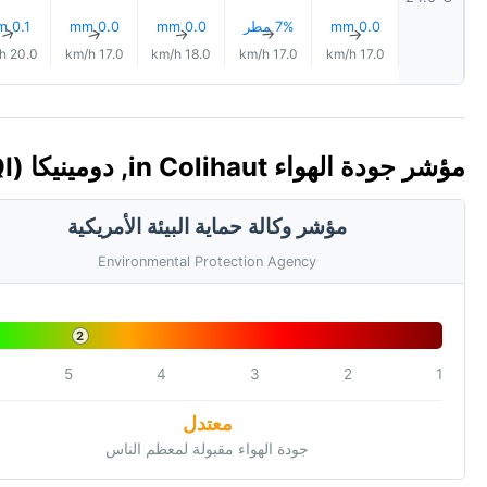
0.0 mm
7% مطر
0.0 mm
0.0 mm
0.1 mm
↑
↑
↑
↑
↑
20.0 km/h
17.0 km/h
18.0 km/h
17.0 km/h
17.0 km/h
مؤشر جودة الهواء in Colihaut, دومينيكا 🇩🇲 (AQI)
مؤشر وكالة حماية البيئة الأمريكية
Environmental Protection Agency
2
5
4
3
2
1
معتدل
جودة الهواء مقبولة لمعظم الناس