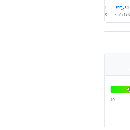
0.2 mm
0.2 mm
0.1 mm
0.2 mm
0.3 mm
0.2 mm
↑
↑
↑
↑
↑
↑
18.0 km/h
19.0 km/h
19.0 km/h
18.0 km/h
19.0 km/h
19.0 km/
10