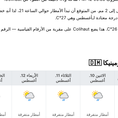
احتمال هطول الأمطار اليوم كبير جدًا، بنسبة 67% مع توقعات تصل إلى 2 مم. من المتوقع أن تبدأ 
لا تغير كبير هذا الأسبوع — العظمى قرب 29°C، والصغرى حوالي 26°C. هذا يضع Colihaut على مقربة من الأرقام
الاثنين 10.
الثلاثاء 11.
الأربعاء 12.
أغسطس
أغسطس
أغسطس
أ
أمطار متفرقة
أمطار متفرقة
أمطار متفرقة
أمطا