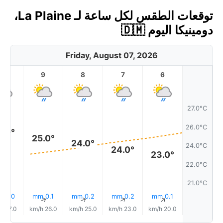
توقعات الطقس لكل ساعة لـ La Plaine،
دومينيكا اليوم 🇩🇲
Friday, August 07, 2026
10
9
8
7
6
27.0°C
26.0°C
5.0°
25.0°
24.0°
24.0°C
24.0°
23.0°
22.0°C
21.0°C
0.0 mm
0.1 mm
0.2 mm
0.2 mm
0.1 mm
↑
↑
↑
↑
↑
27.0 km/h
26.0 km/h
25.0 km/h
23.0 km/h
20.0 km/h