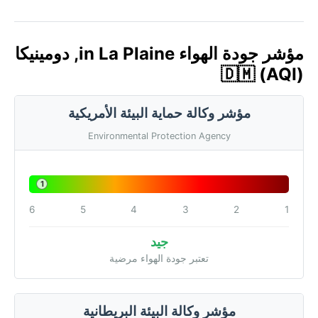
مؤشر جودة الهواء in La Plaine, دومينيكا
🇩🇲 (AQI)
مؤشر وكالة حماية البيئة الأمريكية
Environmental Protection Agency
1
6
5
4
3
2
1
جيد
تعتبر جودة الهواء مرضية
مؤشر وكالة البيئة البريطانية