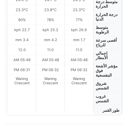
متوسط درجة
الحرارة
23.3°C
23.8°C
23.3°C
درجة الحرارة
الدنيا
80%
78%
77%
متوسط
h
22.7 kph
25.2 kph
26.6 kph
الرطوبة
3.4 mm
4.2 mm
1.7 mm
أقصى سرعة
للرياح
12.0
11.0
11.0
إجمالي
الأمطار
AM
05:49 AM
05:48 AM
05:48 AM
مؤشر الأشعة
PM
06:31 PM
06:32 PM
06:32 PM
فوق
البنفسجية
Waning
Waning
Waning
on
Crescent
Crescent
Crescent
شروق
الشمس
غروب
الشمس
طور القمر