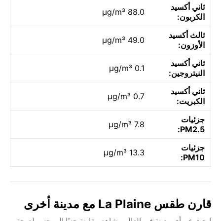
ثاني أكسيد
88.0 µg/m³
الكربون:
ثالث أكسيد
49.0 µg/m³
الأوزون:
ثاني أكسيد
0.1 µg/m³
النيتروجين:
ثاني أكسيد
0.7 µg/m³
الكبريت:
جزئيات
7.8 µg/m³
PM2.5:
جزئيات
13.3 µg/m³
PM10:
قارن طقس La Plaine مع مدينة أخرى
ابحث عن أي مدينة في العالم وشاهد مقارنة جنبًا إلى جنب لدرجة