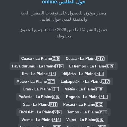
حول الطقس.online
مصدر موثوق للحصول على توقعات الطقس الحية
والدقيقة لمدن حول العالم.
حقوق النشر © الطقس.online 2026. جميع الحقوق
محفوظة.
🇮🇩
🇲🇾
Cuaca · La Plaine
Cuaca · La Plaine
🇹🇷
🇪🇸
Hava durumu · La Plaine
El tiempo · La Plaine
🇪🇪
🇭🇺
Ilm · La Plaine
Időjárás · La Plaine
🇮🇹
🇱🇻
Meteo · La Plaine
Laikapstākļi · La Plaine
🇱🇹
🇫🇷
Oras · La Plaine
Météo · La Plaine
🇸🇰
🇵🇱
Počasie · La Plaine
Pogoda · La Plaine
🇫🇮
🇨🇿
Sää · La Plaine
Počasí · La Plaine
🇻🇳
🇵🇹
Thời tiết · La Plaine
Tempo · La Plaine
🇷🇸
🇩🇰
Vreme · La Plaine
Vejret · La Plaine