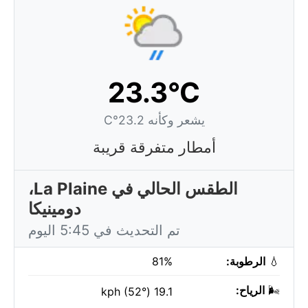
23.3°C
يشعر وكأنه 23.2°C
أمطار متفرقة قريبة
الطقس الحالي في La Plaine،
دومينيكا
تم التحديث في 5:45 اليوم
💧
الرطوبة:
81%
🌬️
الرياح:
19.1 kph (52°)