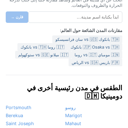
الحرارة والظروف والتوقعات.
قارن →
مقارنات المدن الشائعة حول العالم:
🇹🇭 بانكوك vs 🇺🇸 سان فرانسيسكو
🇯🇵 Osaka vs 🇹🇭 بانكوك
🇮🇹 روما vs 🇹🇭 بانكوك
🇮🇳 مومباي vs 🇮🇹 روما
🇮🇹 ميلانو vs 🇸🇪 ستوكهولم
🇫🇷 باريس vs 🇸🇦 الرياض
الطقس في مدن رئيسية أخرى في
دومينيكا 🇩🇲
روسو
Portsmouth
Berekua
Marigot
Saint Joseph
Mahaut