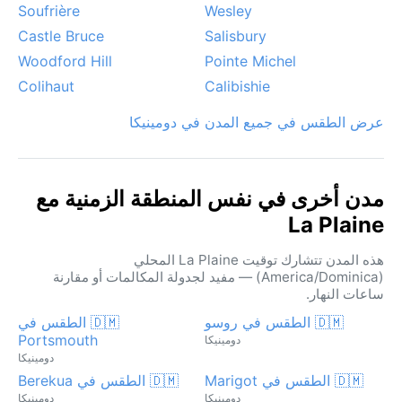
Soufrière
Wesley
Castle Bruce
Salisbury
Woodford Hill
Pointe Michel
Colihaut
Calibishie
عرض الطقس في جميع المدن في دومينيكا
مدن أخرى في نفس المنطقة الزمنية مع
La Plaine
هذه المدن تتشارك توقيت La Plaine المحلي
(America/Dominica) — مفيد لجدولة المكالمات أو مقارنة
ساعات النهار.
🇩🇲 الطقس في روسو
🇩🇲 الطقس في
Portsmouth
دومينيكا
دومينيكا
🇩🇲 الطقس في Marigot
🇩🇲 الطقس في Berekua
دومينيكا
دومينيكا