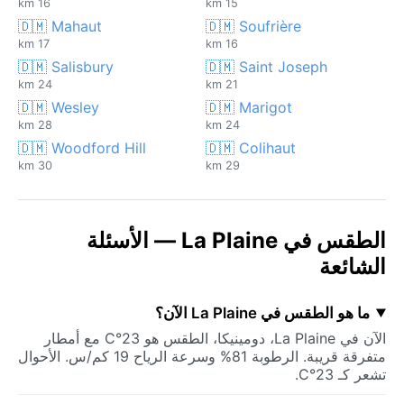
16 km
15 km
🇩🇲 Mahaut
🇩🇲 Soufrière
17 km
16 km
🇩🇲 Salisbury
🇩🇲 Saint Joseph
24 km
21 km
🇩🇲 Wesley
🇩🇲 Marigot
28 km
24 km
🇩🇲 Woodford Hill
🇩🇲 Colihaut
30 km
29 km
الطقس في La Plaine — الأسئلة
الشائعة
ما هو الطقس في La Plaine الآن؟
الآن في La Plaine، دومينيكا، الطقس هو 23°C مع أمطار
متفرقة قريبة. الرطوبة 81% وسرعة الرياح 19 كم/س. الأحوال
تشعر كـ 23°C.