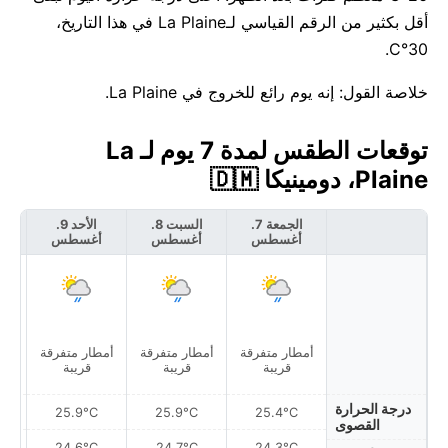
أقل بكثير من الرقم القياسي لـLa Plaine في هذا التاريخ،
30°C.
خلاصة القول: إنه يوم رائع للخروج في La Plaine.
توقعات الطقس لمدة 7 يوم لـ La
Plaine، دومينيكا 🇩🇲
الجمعة 7.
السبت 8.
الأحد 9.
أغسطس
أغسطس
أغسطس
أ
أمطار متفرقة
أمطار متفرقة
أمطار متفرقة
أمط
قريبة
قريبة
قريبة
درجة الحرارة
25.9°C
25.9°C
25.4°C
القصوى
24.6°C
24.7°C
24.3°C