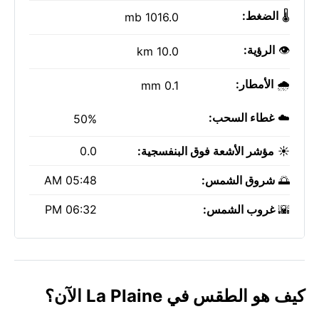
🌡️
الضغط:
1016.0 mb
👁️
الرؤية:
10.0 km
🌧️
الأمطار:
0.1 mm
☁️
غطاء السحب:
50%
☀️
مؤشر الأشعة فوق البنفسجية:
0.0
🌅
شروق الشمس:
05:48 AM
🌇
غروب الشمس:
06:32 PM
كيف هو الطقس في La Plaine الآن؟