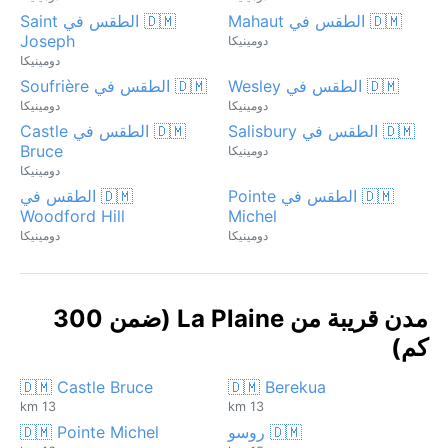
🇩🇲 الطقس في Mahaut
🇩🇲 الطقس في Saint
Joseph
دومينيكا
دومينيكا
🇩🇲 الطقس في Wesley
🇩🇲 الطقس في Soufrière
دومينيكا
دومينيكا
🇩🇲 الطقس في Salisbury
🇩🇲 الطقس في Castle
Bruce
دومينيكا
دومينيكا
🇩🇲 الطقس في Pointe
🇩🇲 الطقس في
Woodford Hill
Michel
دومينيكا
دومينيكا
مدن قريبة من La Plaine (ضمن 300
كم)
🇩🇲 Castle Bruce
🇩🇲 Berekua
13 km
13 km
🇩🇲 روسو
🇩🇲 Pointe Michel