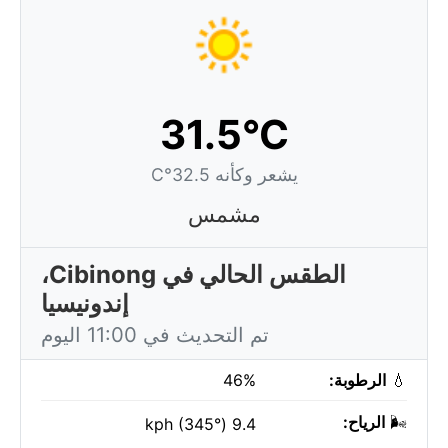
31.5°C
يشعر وكأنه 32.5°C
مشمس
الطقس الحالي في Cibinong،
إندونيسيا
تم التحديث في 11:00 اليوم
💧
الرطوبة:
46%
🌬️
الرياح:
9.4 kph (345°)