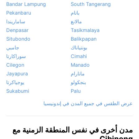
Bandar Lampung
South Tangerang
باتام
Pekanbaru
مالانغ
ساماريندا
Denpasar
Tasikmalaya
Situbondo
Balikpapan
بونتياناك
جامبي
Cimahi
سوراكارتا
Cilegon
Manado
ماتارام
Jayapura
بنجكولو
يوجياكرتا
Sukabumi
Palu
عرض الطقس في جميع المدن في إندونيسيا
مدن أخرى في نفس المنطقة الزمنية مع
Cibinong