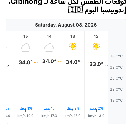
توقعات الطقس لكل ساعة لـ Cibinong،
إندونيسيا اليوم 🇮🇩
Saturday, August 08, 2026
16
15
14
13
12
36.0°C
34.0°
34.0°
34.0°
33.0°
2.0°
32.0°C
28.0°C
23.0°C
19.0°C
2% مطر
2% مطر
1% مطر
1% مطر
2% مطر
↑
↑
↑
↑
↑
23.0 km/h
19.0 km/h
17.0 km/h
15.0 km/h
13.0 km/h