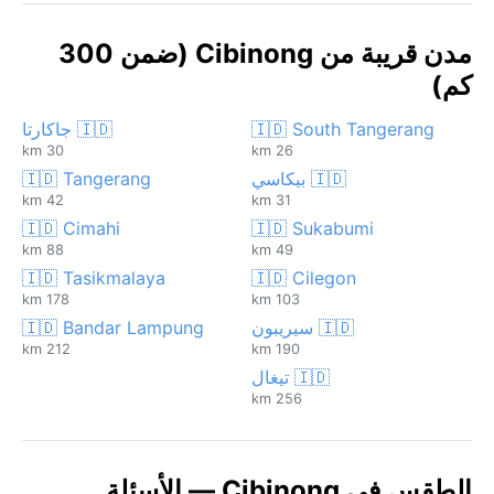
مدن قريبة من Cibinong (ضمن 300
كم)
🇮🇩 South Tangerang
🇮🇩 جاكارتا
30 km
26 km
🇮🇩 بيكاسي
🇮🇩 Tangerang
42 km
31 km
🇮🇩 Cimahi
🇮🇩 Sukabumi
88 km
49 km
🇮🇩 Tasikmalaya
🇮🇩 Cilegon
178 km
103 km
🇮🇩 سيريبون
🇮🇩 Bandar Lampung
212 km
190 km
🇮🇩 تيغال
256 km
الطقس في Cibinong — الأسئلة