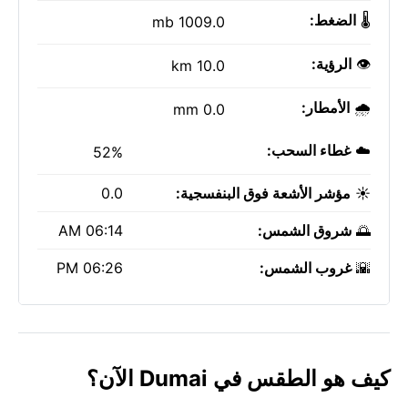
🌡️
الضغط:
1009.0 mb
👁️
الرؤية:
10.0 km
🌧️
الأمطار:
0.0 mm
☁️
غطاء السحب:
52%
☀️
مؤشر الأشعة فوق البنفسجية:
0.0
🌅
شروق الشمس:
06:14 AM
🌇
غروب الشمس:
06:26 PM
كيف هو الطقس في Dumai الآن؟