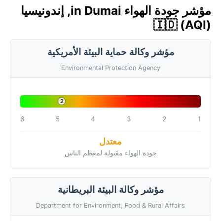
مؤشر جودة الهواء in Dumai, إندونيسيا
🇮🇩 (AQI)
مؤشر وكالة حماية البيئة الأمريكية
Environmental Protection Agency
2
6
5
4
3
2
1
معتدل
جودة الهواء مقبولة لمعظم الناس
مؤشر وكالة البيئة البريطانية
Department for Environment, Food & Rural Affairs