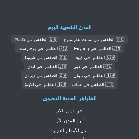
المدن الشعبية اليوم
🇷🇺 الطقس في سانت بطرسبرغ
🇺🇬 الطقس في كامبالا
🇨🇳 الطقس في Fuyang
🇷🇴 الطقس في بوخارست
🇺🇦 الطقس في كييف
🇨🇳 الطقس في شينينغ
🇦🇪 الطقس في دبي
🇬🇧 الطقس في لندن
🇹🇼 الطقس في تاينان
🇿🇦 الطقس في ديربان
🇹🇷 الطقس في عنتاب
🇮🇳 الطقس في لكهنؤ
الظواهر الجوية القصوى
أحر المدن الآن
أبرد المدن الآن
مدن الأمطار الغزيرة