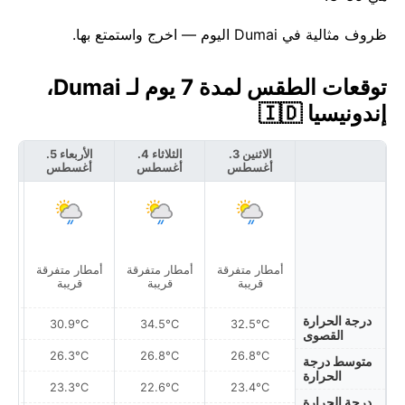
ظروف مثالية في Dumai اليوم — اخرج واستمتع بها.
توقعات الطقس لمدة 7 يوم لـ Dumai،
إندونيسيا 🇮🇩
الاثنين 3.
الثلاثاء 4.
الأربعاء 5.
أغسطس
أغسطس
أغسطس
أ
أمطار متفرقة
أمطار متفرقة
أمطار متفرقة
أمط
قريبة
قريبة
قريبة
درجة الحرارة
30.9°C
34.5°C
32.5°C
القصوى
26.3°C
26.8°C
26.8°C
متوسط درجة
الحرارة
23.3°C
22.6°C
23.4°C
درجة الحرارة