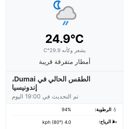
24.9°C
يشعر وكأنه 29.9°C
أمطار متفرقة قريبة
الطقس الحالي في Dumai،
إندونيسيا
تم التحديث في 19:00 اليوم
💧
الرطوبة:
94%
🌬️
الرياح:
4.0 kph (80°)