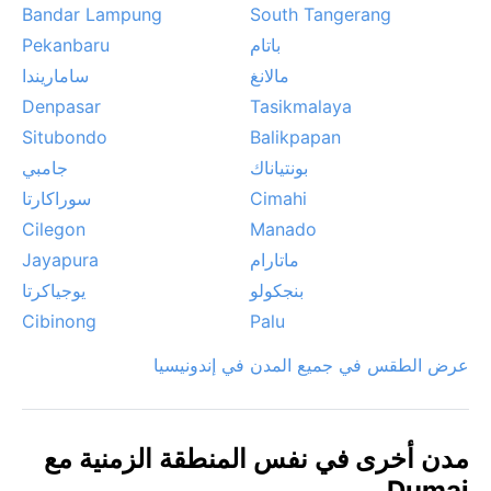
Bandar Lampung
South Tangerang
باتام
Pekanbaru
مالانغ
ساماريندا
Denpasar
Tasikmalaya
Situbondo
Balikpapan
بونتياناك
جامبي
Cimahi
سوراكارتا
Cilegon
Manado
ماتارام
Jayapura
بنجكولو
يوجياكرتا
Cibinong
Palu
عرض الطقس في جميع المدن في إندونيسيا
مدن أخرى في نفس المنطقة الزمنية مع
Dumai