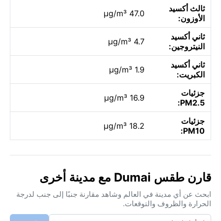
ثالث أكسيد
47.0 µg/m³
الأوزون:
ثاني أكسيد
4.7 µg/m³
النيتروجين:
ثاني أكسيد
1.9 µg/m³
الكبريت:
جزئيات
16.9 µg/m³
PM2.5:
جزئيات
18.2 µg/m³
PM10:
قارن طقس Dumai مع مدينة أخرى
ابحث عن أي مدينة في العالم وشاهد مقارنة جنبًا إلى جنب لدرجة
الحرارة والظروف والتوقعات.