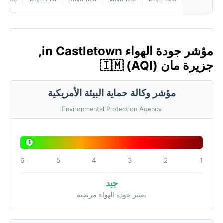
مؤشر جودة الهواء in Castletown,
جزيرة مان 🇮🇲 (AQI)
مؤشر وكالة حماية البيئة الأمريكية
Environmental Protection Agency
1
6
5
4
3
2
1
جيد
تعتبر جودة الهواء مرضية