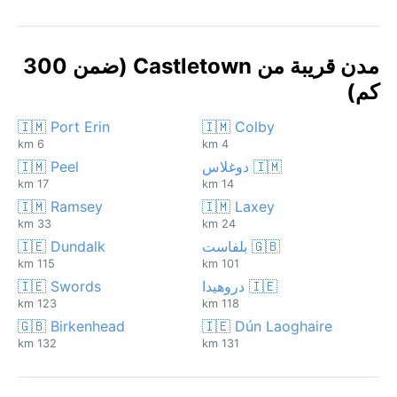
مدن قريبة من Castletown (ضمن 300
كم)
🇮🇲 Port Erin
🇮🇲 Colby
6 km
4 km
🇮🇲 دوغلاس
🇮🇲 Peel
17 km
14 km
🇮🇲 Ramsey
🇮🇲 Laxey
33 km
24 km
🇬🇧 بلفاست
🇮🇪 Dundalk
115 km
101 km
🇮🇪 دروهيدا
🇮🇪 Swords
123 km
118 km
🇬🇧 Birkenhead
🇮🇪 Dún Laoghaire
132 km
131 km