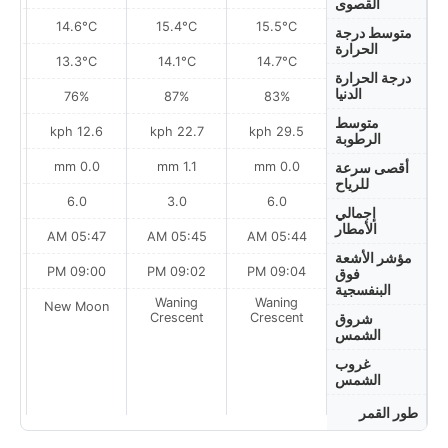
القصوى
14.6°C
15.4°C
15.5°C
متوسط درجة
الحرارة
13.3°C
14.1°C
14.7°C
درجة الحرارة
الدنيا
76%
87%
83%
متوسط
ph
12.6 kph
22.7 kph
29.5 kph
الرطوبة
0.0 mm
1.1 mm
0.0 mm
أقصى سرعة
للرياح
6.0
3.0
6.0
إجمالي
الأمطار
AM
05:47 AM
05:45 AM
05:44 AM
مؤشر الأشعة
PM
09:00 PM
09:02 PM
09:04 PM
فوق
البنفسجية
Waning
Waning
on
New Moon
Crescent
Crescent
شروق
الشمس
غروب
الشمس
طور القمر