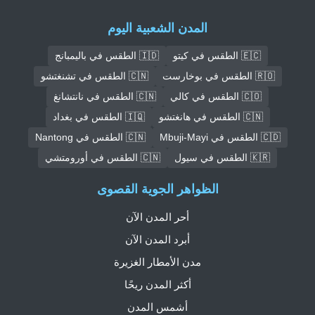
المدن الشعبية اليوم
🇪🇨 الطقس في كيتو
🇮🇩 الطقس في باليمبانج
🇷🇴 الطقس في بوخارست
🇨🇳 الطقس في تشنغتشو
🇨🇴 الطقس في كالي
🇨🇳 الطقس في نانتشانغ
🇨🇳 الطقس في هانغتشو
🇮🇶 الطقس في بغداد
🇨🇩 الطقس في Mbuji-Mayi
🇨🇳 الطقس في Nantong
🇰🇷 الطقس في سيول
🇨🇳 الطقس في أورومتشي
الظواهر الجوية القصوى
أحر المدن الآن
أبرد المدن الآن
مدن الأمطار الغزيرة
أكثر المدن ريحًا
أشمس المدن