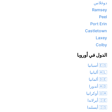
دوغلاس
Ramsey
Peel
Port Erin
Castletown
Laxey
Colby
الدول في أوروبا
🇪🇸 أسبانيا
🇦🇱 ألبانيا
🇩🇪 ألمانيا
🇦🇩 أندورا
🇺🇦 أوكرانيا
🇮🇪 أيرلاندا
🇮🇸 أيسلندا