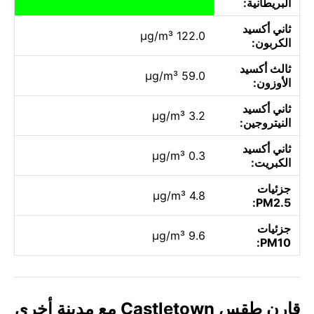
البريطانية:
ثاني أكسيد
122.0 µg/m³
الكربون:
ثالث أكسيد
59.0 µg/m³
الأوزون:
ثاني أكسيد
3.2 µg/m³
النيتروجين:
ثاني أكسيد
0.3 µg/m³
الكبريت:
جزئيات
4.8 µg/m³
PM2.5:
جزئيات
9.6 µg/m³
PM10:
قارن طقس Castletown مع مدينة أخرى