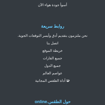
أسوأ جودة هواء الآن
روابط سريعة
نحن ملتزمون بتقديم أدق وأيسر التوقعات الجوية.
اتصل بنا
خريطة الموقع
جميع القارات
جميع الدول
عواصم العالم
🧩 أداة الطقس المجانية
حول الطقس.online