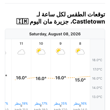
توقعات الطقس لكل ساعة لـ
Castletown، جزيرة مان اليوم 🇮🇲
Saturday, August 08, 2026
12
11
10
9
8
18.0°C
17.0°C
6.0°
16.0°
16.0°
16.0°
16.0°C
15.0°
14.0°C
13.0°C
16% مطر
15% مطر
17% مطر
19% مطر
17% مطر
↑
↑
↑
↑
↑
25.0 km/h
21.0 km/h
18.0 km/h
17.0 km/h
14.0 km/h