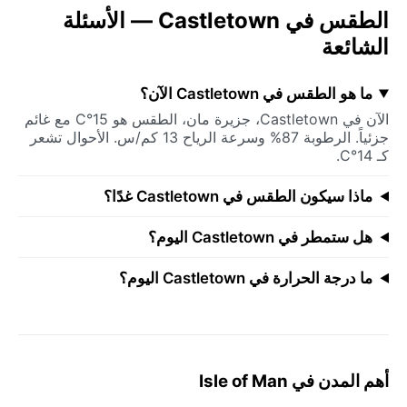
الطقس في Castletown — الأسئلة
الشائعة
ما هو الطقس في Castletown الآن؟
الآن في Castletown، جزيرة مان، الطقس هو 15°C مع غائم
جزئياً. الرطوبة 87% وسرعة الرياح 13 كم/س. الأحوال تشعر
كـ 14°C.
ماذا سيكون الطقس في Castletown غدًا؟
هل ستمطر في Castletown اليوم؟
ما درجة الحرارة في Castletown اليوم؟
أهم المدن في Isle of Man