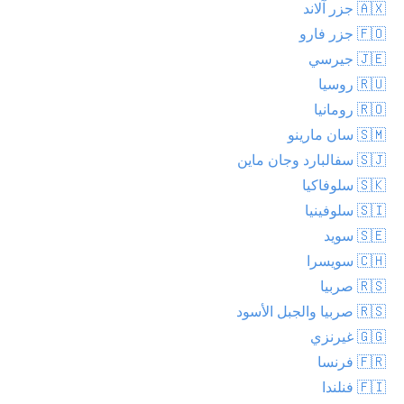
🇦🇽 جزر آلاند
🇫🇴 جزر فارو
🇯🇪 جيرسي
🇷🇺 روسيا
🇷🇴 رومانيا
🇸🇲 سان مارينو
🇸🇯 سفالبارد وجان ماين
🇸🇰 سلوفاكيا
🇸🇮 سلوفينيا
🇸🇪 سويد
🇨🇭 سويسرا
🇷🇸 صربيا
🇷🇸 صربيا والجبل الأسود
🇬🇬 غيرنزي
🇫🇷 فرنسا
🇫🇮 فنلندا