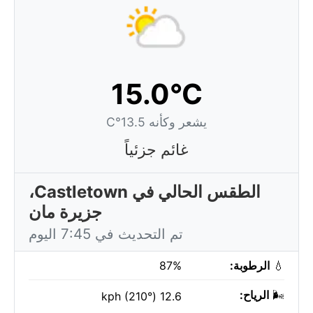
15.0°C
يشعر وكأنه 13.5°C
غائم جزئياً
الطقس الحالي في Castletown،
جزيرة مان
تم التحديث في 7:45 اليوم
💧
الرطوبة:
87%
🌬️
الرياح:
12.6 kph (210°)