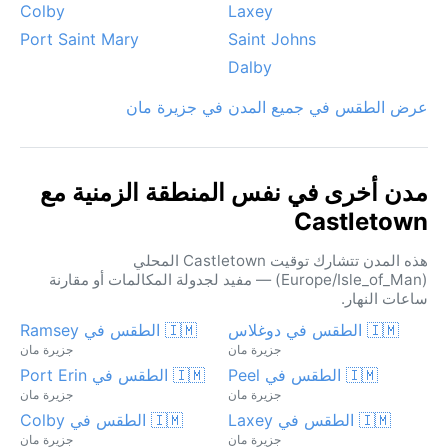
Colby
Laxey
Port Saint Mary
Saint Johns
Dalby
عرض الطقس في جميع المدن في جزيرة مان
مدن أخرى في نفس المنطقة الزمنية مع
Castletown
هذه المدن تتشارك توقيت Castletown المحلي
(Europe/Isle_of_Man) — مفيد لجدولة المكالمات أو مقارنة
ساعات النهار.
🇮🇲 الطقس في دوغلاس
🇮🇲 الطقس في Ramsey
جزيرة مان
جزيرة مان
🇮🇲 الطقس في Peel
🇮🇲 الطقس في Port Erin
جزيرة مان
جزيرة مان
🇮🇲 الطقس في Laxey
🇮🇲 الطقس في Colby
جزيرة مان
جزيرة مان