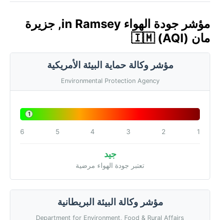
مؤشر جودة الهواء in Ramsey, جزيرة
مان 🇮🇲 (AQI)
مؤشر وكالة حماية البيئة الأمريكية
Environmental Protection Agency
1
6
5
4
3
2
1
جيد
تعتبر جودة الهواء مرضية
مؤشر وكالة البيئة البريطانية
Department for Environment, Food & Rural Affairs