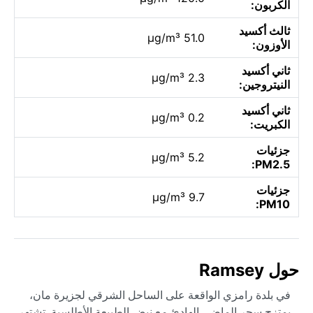
الكربون:
ثالث أكسيد
51.0 µg/m³
الأوزون:
ثاني أكسيد
2.3 µg/m³
النيتروجين:
ثاني أكسيد
0.2 µg/m³
الكبريت:
جزئيات
5.2 µg/m³
PM2.5:
جزئيات
9.7 µg/m³
PM10:
حول Ramsey
في بلدة رامزي الواقعة على الساحل الشرقي لجزيرة مان،
يمتزج سحر الماضي الهادئ مع نبض الطبيعة الأطلسية. تشتهر