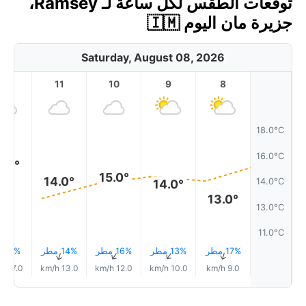
توقعات الطقس لكل ساعة لـ Ramsey،
جزيرة مان اليوم 🇮🇲
Saturday, August 08, 2026
12
11
10
9
8
18.0°C
16.0°C
6.0°
15.0°
14.0°
14.0°C
14.0°
13.0°
13.0°C
11.0°C
17% مطر
13% مطر
16% مطر
14% مطر
9% مطر
↑
↑
↑
↑
↑
17.0 km/h
13.0 km/h
12.0 km/h
10.0 km/h
9.0 km/h