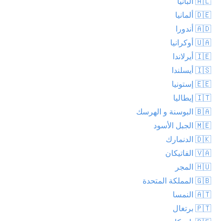
🇦🇱 ألبانيا
🇩🇪 ألمانيا
🇦🇩 أندورا
🇺🇦 أوكرانيا
🇮🇪 أيرلاندا
🇮🇸 أيسلندا
🇪🇪 إستونيا
🇮🇹 إيطاليا
🇧🇦 البوسنة و الهرسك
🇲🇪 الجبل الأسود
🇩🇰 الدنمارك
🇻🇦 الفاتيكان
🇭🇺 المجر
🇬🇧 المملكة المتحدة
🇦🇹 النمسا
🇵🇹 برتغال