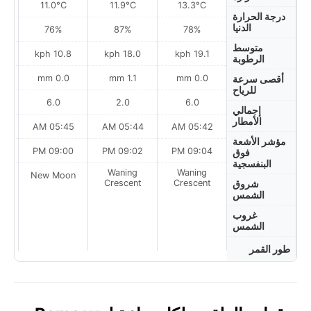
11.0°C
11.9°C
13.3°C
درجة الحرارة
الدنيا
76%
87%
78%
متوسط
h
10.8 kph
18.0 kph
19.1 kph
الرطوبة
0.0 mm
1.1 mm
0.0 mm
أقصى سرعة
للرياح
6.0
2.0
6.0
إجمالي
الأمطار
AM
05:45 AM
05:44 AM
05:42 AM
مؤشر الأشعة
PM
09:00 PM
09:02 PM
09:04 PM
فوق
البنفسجية
Waning
Waning
on
New Moon
Crescent
Crescent
شروق
الشمس
غروب
الشمس
طور القمر