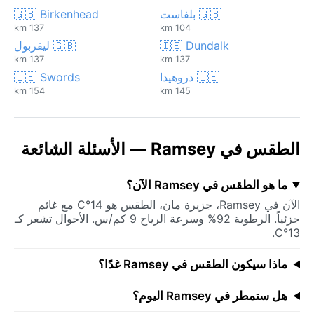
🇬🇧 بلفاست
🇬🇧 Birkenhead
137 km
104 km
🇮🇪 Dundalk
🇬🇧 ليفربول
137 km
137 km
🇮🇪 دروهيدا
🇮🇪 Swords
154 km
145 km
الطقس في Ramsey — الأسئلة الشائعة
ما هو الطقس في Ramsey الآن؟
الآن في Ramsey، جزيرة مان، الطقس هو 14°C مع غائم
جزئياً. الرطوبة 92% وسرعة الرياح 9 كم/س. الأحوال تشعر كـ
13°C.
ماذا سيكون الطقس في Ramsey غدًا؟
هل ستمطر في Ramsey اليوم؟