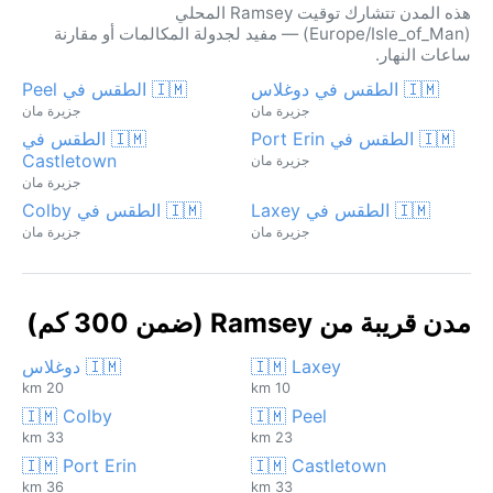
هذه المدن تتشارك توقيت Ramsey المحلي
(Europe/Isle_of_Man) — مفيد لجدولة المكالمات أو مقارنة
ساعات النهار.
🇮🇲 الطقس في دوغلاس
🇮🇲 الطقس في Peel
جزيرة مان
جزيرة مان
🇮🇲 الطقس في Port Erin
🇮🇲 الطقس في
Castletown
جزيرة مان
جزيرة مان
🇮🇲 الطقس في Laxey
🇮🇲 الطقس في Colby
جزيرة مان
جزيرة مان
مدن قريبة من Ramsey (ضمن 300 كم)
🇮🇲 Laxey
🇮🇲 دوغلاس
20 km
10 km
🇮🇲 Colby
🇮🇲 Peel
33 km
23 km
🇮🇲 Port Erin
🇮🇲 Castletown
36 km
33 km