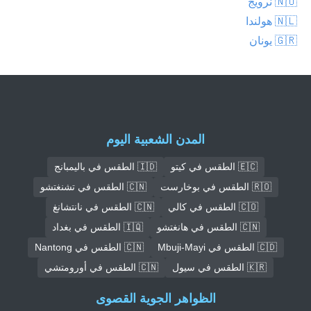
🇳🇴 نرويج
🇳🇱 هولندا
🇬🇷 يونان
المدن الشعبية اليوم
🇪🇨 الطقس في كيتو
🇮🇩 الطقس في باليمبانج
🇷🇴 الطقس في بوخارست
🇨🇳 الطقس في تشنغتشو
🇨🇴 الطقس في كالي
🇨🇳 الطقس في نانتشانغ
🇨🇳 الطقس في هانغتشو
🇮🇶 الطقس في بغداد
🇨🇩 الطقس في Mbuji-Mayi
🇨🇳 الطقس في Nantong
🇰🇷 الطقس في سيول
🇨🇳 الطقس في أورومتشي
الظواهر الجوية القصوى