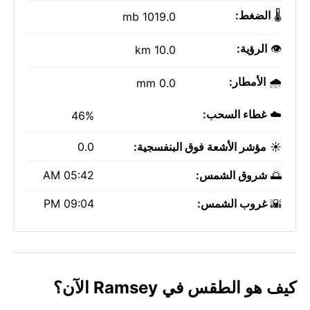
🌡️
الضغط:
1019.0 mb
👁️
الرؤية:
10.0 km
🌧️
الأمطار:
0.0 mm
☁️
غطاء السحب:
46%
☀️
مؤشر الأشعة فوق البنفسجية:
0.0
🌅
شروق الشمس:
05:42 AM
🌇
غروب الشمس:
09:04 PM
كيف هو الطقس في Ramsey الآن؟