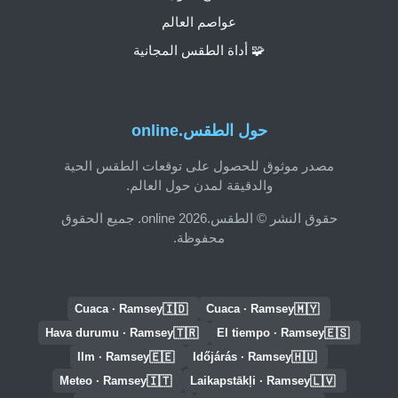
عواصم العالم
🧩 أداة الطقس المجانية
حول الطقس.online
مصدر موثوق للحصول على توقعات الطقس الحية
والدقيقة لمدن حول العالم.
حقوق النشر © الطقس.online 2026. جميع الحقوق
محفوظة.
🇮🇩
🇲🇾
Cuaca · Ramsey
Cuaca · Ramsey
🇹🇷
🇪🇸
Hava durumu · Ramsey
El tiempo · Ramsey
🇪🇪
🇭🇺
Ilm · Ramsey
Időjárás · Ramsey
🇮🇹
🇱🇻
Meteo · Ramsey
Laikapstākļi · Ramsey