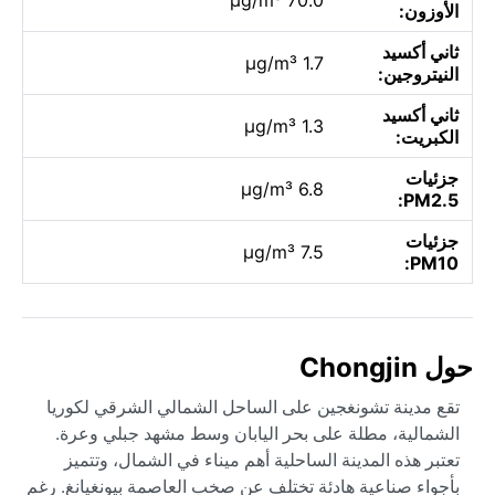
الأوزون:
ثاني أكسيد
1.7 µg/m³
النيتروجين:
ثاني أكسيد
1.3 µg/m³
الكبريت:
جزئيات
6.8 µg/m³
PM2.5:
جزئيات
7.5 µg/m³
PM10:
حول Chongjin
تقع مدينة تشونغجين على الساحل الشمالي الشرقي لكوريا
الشمالية، مطلة على بحر اليابان وسط مشهد جبلي وعرة.
تعتبر هذه المدينة الساحلية أهم ميناء في الشمال، وتتميز
بأجواء صناعية هادئة تختلف عن صخب العاصمة بيونغيانغ. رغم