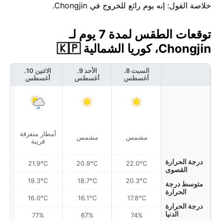
خلاصة القول: إنه يوم رائع للخروج في Chongjin.
توقعات الطقس لمدة 7 يوم لـ
Chongjin، كوريا الشمالية 🇰🇵
السبت 8.
الأحد 9.
الاثنين 10.
أغسطس
أغسطس
أغسطس
أ
أمطار متفرقة
مشمس
مشمس
قريبة
درجة الحرارة
21.9°C
20.9°C
22.0°C
القصوى
19.3°C
18.7°C
20.3°C
متوسط درجة
الحرارة
16.0°C
16.1°C
17.8°C
درجة الحرارة
الدنيا
77%
67%
74%