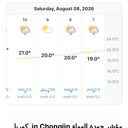
Saturday, August 08, 2026
11
10
9
8
7
24.0°C
2.0°
22.0°C
21.0°
20.0°
20.0°
19.0°
19.0°C
16.0°C
14.0°C
0.0 mm
0.0 mm
13% مطر
0.0 mm
8% مطر
↑
↑
↑
↑
↑
7.0 km/h
5.0 km/h
3.0 km/h
5.0 km/h
5.0 km/h
مؤشر جودة الهواء in Chongjin, كوريا