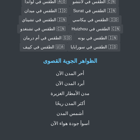
🇨🇳 الطقس في لانتشو
🇦🇴 الطقس في لواندا
🇮🇳 الطقس في Surat
🇮🇩 الطقس في ميدان
🇮🇩 الطقس في بيكاسي
🇮🇳 الطقس في تشيناي
🇨🇳 الطقس في Huizhou
🇨🇳 الطقس في تشنغدو
🇮🇳 الطقس في بونه
🇸🇩 الطقس في أم درمان
🇮🇩 الطقس في سورابايا
🇺🇦 الطقس في كييف
الظواهر الجوية القصوى
أحر المدن الآن
أبرد المدن الآن
مدن الأمطار الغزيرة
أكثر المدن ريحًا
أشمس المدن
أسوأ جودة هواء الآن