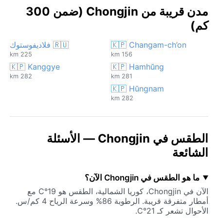
مدن قريبة من Chongjin (ضمن 300
كم)
🇰🇵 Changam-ch’on
🇷🇺 فلاديفوستوك
225 km
156 km
🇰🇵 Kanggye
🇰🇵 Hamhŭng
282 km
281 km
🇰🇵 Hŭngnam
282 km
الطقس في Chongjin — الأسئلة
الشائعة
ما هو الطقس في Chongjin الآن؟
الآن في Chongjin، كوريا الشمالية، الطقس هو 19°C مع
أمطار متفرقة قريبة. الرطوبة 86% وسرعة الرياح 4 كم/س.
الأحوال تشعر كـ 21°C.