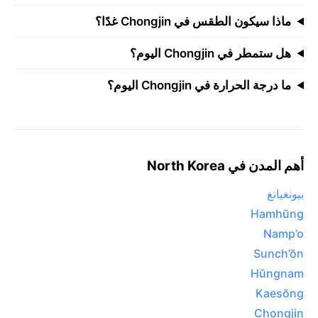
ماذا سيكون الطقس في Chongjin غدًا؟
هل ستمطر في Chongjin اليوم؟
ما درجة الحرارة في Chongjin اليوم؟
أهم المدن في North Korea
بيونغيانغ
Hamhŭng
Namp’o
Sunch’ŏn
Hŭngnam
Kaesŏng
Chongjin