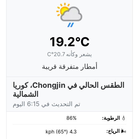
19.2°C
يشعر وكأنه 20.7°C
أمطار متفرقة قريبة
الطقس الحالي في Chongjin، كوريا
الشمالية
تم التحديث في 6:15 اليوم
💧
الرطوبة:
86%
🌬️
الرياح:
4.3 kph (65°)