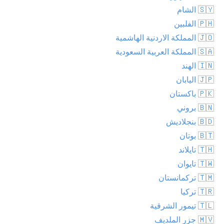
🇸🇾 الشام
🇵🇭 الفلبين
🇯🇴 المملكة الاردنية الهاشمية
🇸🇦 المملكة العربية السعودية
🇮🇳 الهند
🇯🇵 اليابان
🇵🇰 باكستان
🇧🇳 بروني
🇧🇩 بنجلاديش
🇧🇹 بوتان
🇹🇭 تايلاند
🇹🇼 تايوان
🇹🇲 تركمانستان
🇹🇷 تركيا
🇹🇱 تيمور الشرقية
🇲🇻 جزر الملديف