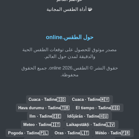
🧩 أداة الطقس المجانية
حول الطقس.online
مصدر موثوق للحصول على توقعات الطقس الحية
والدقيقة لمدن حول العالم.
حقوق النشر © الطقس.online 2026. جميع الحقوق
محفوظة.
🇮🇩
🇲🇾
Cuaca · Tadine
Cuaca · Tadine
🇹🇷
🇪🇸
Hava durumu · Tadine
El tiempo · Tadine
🇪🇪
🇭🇺
Ilm · Tadine
Időjárás · Tadine
🇮🇹
🇱🇻
Meteo · Tadine
Laikapstākļi · Tadine
🇵🇱
🇱🇹
🇫🇷
Pogoda · Tadine
Oras · Tadine
Météo · Tadin