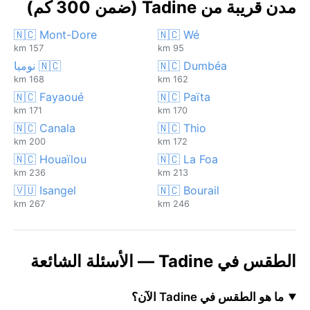
مدن قريبة من Tadine (ضمن 300 كم)
🇳🇨 Mont-Dore
🇳🇨 Wé
157 km
95 km
🇳🇨 Dumbéa
🇳🇨 نوميا
168 km
162 km
🇳🇨 Fayaoué
🇳🇨 Païta
171 km
170 km
🇳🇨 Canala
🇳🇨 Thio
200 km
172 km
🇳🇨 Houaïlou
🇳🇨 La Foa
236 km
213 km
🇻🇺 Isangel
🇳🇨 Bourail
267 km
246 km
الطقس في Tadine — الأسئلة الشائعة
ما هو الطقس في Tadine الآن؟