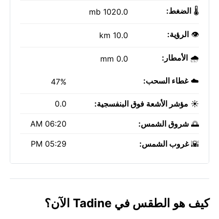
🌡️
الضغط:
1020.0 mb
👁️
الرؤية:
10.0 km
🌧️
الأمطار:
0.0 mm
☁️
غطاء السحب:
47%
☀️
مؤشر الأشعة فوق البنفسجية:
0.0
🌅
شروق الشمس:
06:20 AM
🌇
غروب الشمس:
05:29 PM
كيف هو الطقس في Tadine الآن؟