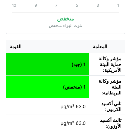
10
9
7
5
3
1
منخفض
تلوث الهواء منخفض
المعلمة
القيمة
مؤشر وكالة
حماية البيئة
1 (جيد)
الأمريكية:
مؤشر وكالة
البيئة
1 (منخفض)
البريطانية:
ثاني أكسيد
63.0 µg/m³
الكربون:
ثالث أكسيد
63.0 µg/m³
الأوزون: