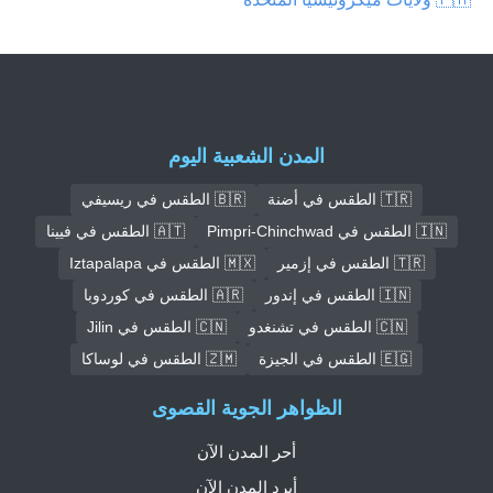
المدن الشعبية اليوم
🇹🇷 الطقس في أضنة
🇧🇷 الطقس في ريسيفي
🇮🇳 الطقس في Pimpri-Chinchwad
🇦🇹 الطقس في فيينا
🇹🇷 الطقس في إزمير
🇲🇽 الطقس في Iztapalapa
🇮🇳 الطقس في إندور
🇦🇷 الطقس في كوردوبا
🇨🇳 الطقس في تشنغدو
🇨🇳 الطقس في Jilin
🇪🇬 الطقس في الجيزة
🇿🇲 الطقس في لوساكا
الظواهر الجوية القصوى
أحر المدن الآن
أبرد المدن الآن