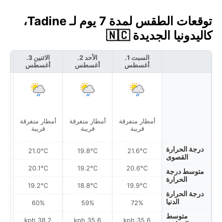
توقعات الطقس لمدة 7 يوم لـ Tadine،
كاليدونيا الجديدة 🇳🇨
السبت 1.
الأحد 2.
الاثنين 3.
أغسطس
أغسطس
أغسطس
أ
أمطار متفرقة
أمطار متفرقة
أمطار متفرقة
أمط
قريبة
قريبة
قريبة
درجة الحرارة
21.0°C
19.8°C
21.6°C
القصوى
20.1°C
19.2°C
20.6°C
متوسط درجة
الحرارة
19.2°C
18.8°C
19.9°C
درجة الحرارة
الدنيا
60%
59%
72%
متوسط
h
38.2 kph
35.6 kph
35.6 kph