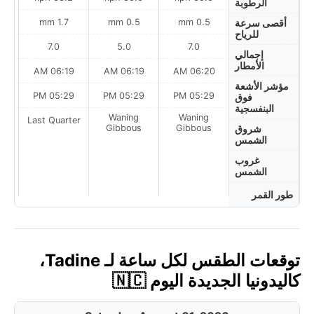
الرطوبة
1.7 mm
0.5 mm
0.5 mm
أقصى سرعة
للرياح
7.0
5.0
7.0
إجمالي
الأمطار
AM
06:19 AM
06:19 AM
06:20 AM
مؤشر الأشعة
PM
05:29 PM
05:29 PM
05:29 PM
فوق
البنفسجية
Waning
Waning
ter
Last Quarter
Gibbous
Gibbous
شروق
الشمس
غروب
الشمس
طور القمر
توقعات الطقس لكل ساعة لـ Tadine،
كاليدونيا الجديدة اليوم 🇳🇨