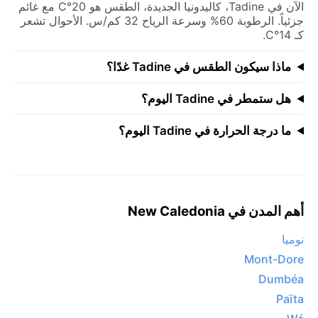
الآن في Tadine، كاليدونيا الجديدة، الطقس هو 20°C مع غائم
جزئياً. الرطوبة 60% وسرعة الرياح 32 كم/س. الأحوال تشعر
كـ 14°C.
ماذا سيكون الطقس في Tadine غدًا؟
هل ستمطر في Tadine اليوم؟
ما درجة الحرارة في Tadine اليوم؟
أهم المدن في New Caledonia
نوميا
Mont-Dore
Dumbéa
Païta