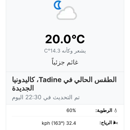
20.0°C
يشعر وكأنه 14.3°C
غائم جزئياً
الطقس الحالي في Tadine، كاليدونيا
الجديدة
تم التحديث في 22:30 اليوم
💧
الرطوبة:
60%
🌬️
الرياح:
32.4 kph (163°)