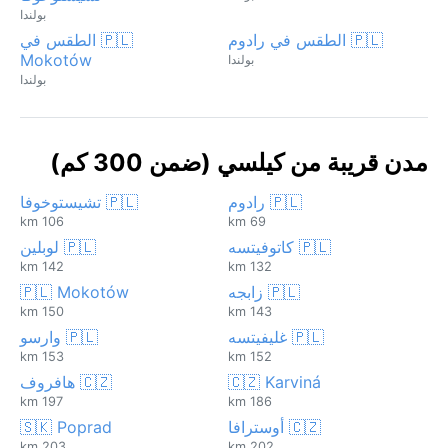
بولندا
🇵🇱 الطقس في رادوم
🇵🇱 الطقس في
Mokotów
بولندا
بولندا
مدن قريبة من كيلسي (ضمن 300 كم)
🇵🇱 رادوم
🇵🇱 تشيستوخوفا
106 km
69 km
🇵🇱 كاتوفيتسه
🇵🇱 لوبلين
142 km
132 km
🇵🇱 زابجه
🇵🇱 Mokotów
150 km
143 km
🇵🇱 غليفيتسه
🇵🇱 وارسو
153 km
152 km
🇨🇿 Karviná
🇨🇿 هافروف
197 km
186 km
🇨🇿 أوسترافا
🇸🇰 Poprad
203 km
202 km