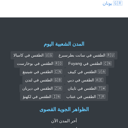
🇬🇷 يونان
المدن الشعبية اليوم
🇷🇺 الطقس في سانت بطرسبرغ
🇺🇬 الطقس في كامبالا
🇨🇳 الطقس في Fuyang
🇷🇴 الطقس في بوخارست
🇺🇦 الطقس في كييف
🇨🇳 الطقس في شينينغ
🇦🇪 الطقس في دبي
🇬🇧 الطقس في لندن
🇹🇼 الطقس في تاينان
🇿🇦 الطقس في ديربان
🇹🇷 الطقس في عنتاب
🇮🇳 الطقس في لكهنؤ
الظواهر الجوية القصوى
أحر المدن الآن