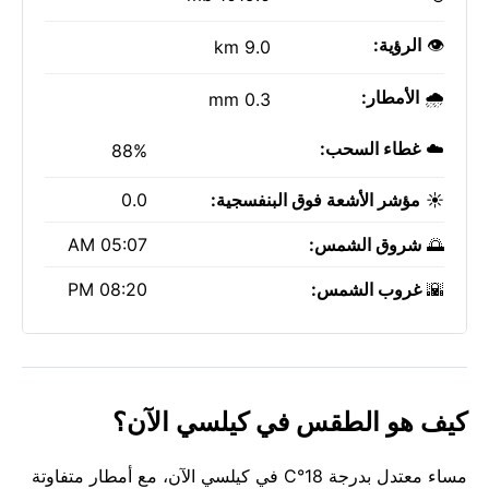
👁️
الرؤية:
9.0 km
🌧️
الأمطار:
0.3 mm
☁️
غطاء السحب:
88%
☀️
مؤشر الأشعة فوق البنفسجية:
0.0
🌅
شروق الشمس:
05:07 AM
🌇
غروب الشمس:
08:20 PM
كيف هو الطقس في كيلسي الآن؟
مساء معتدل بدرجة 18°C في كيلسي الآن، مع أمطار متفاوتة