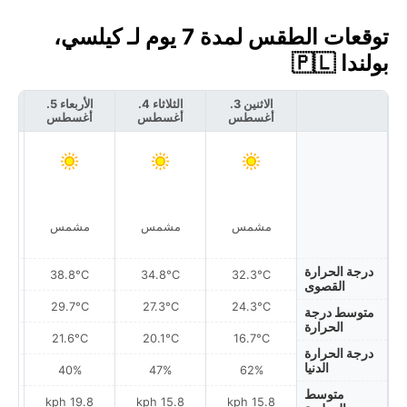
توقعات الطقس لمدة 7 يوم لـ كيلسي،
بولندا 🇵🇱
الاثنين 3.
الثلاثاء 4.
الأربعاء 5.
أغسطس
أغسطس
أغسطس
أ
مشمس
مشمس
مشمس
درجة الحرارة
38.8°C
34.8°C
32.3°C
القصوى
29.7°C
27.3°C
24.3°C
متوسط درجة
الحرارة
21.6°C
20.1°C
16.7°C
درجة الحرارة
الدنيا
40%
47%
62%
متوسط
h
19.8 kph
15.8 kph
15.8 kph