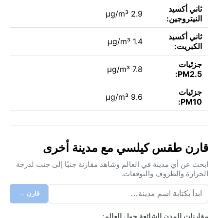
ثاني أكسيد
2.9 µg/m³
النيتروجين:
ثاني أكسيد
1.4 µg/m³
الكبريت:
جزئيات
7.8 µg/m³
PM2.5:
جزئيات
9.6 µg/m³
PM10:
قارن طقس كيلسي مع مدينة أخرى
ابحث عن أي مدينة في العالم وشاهد مقارنة جنبًا إلى جنب لدرجة
الحرارة والظروف والتوقعات.
قارن →
مقارنات المدن الشائعة حول العالم: