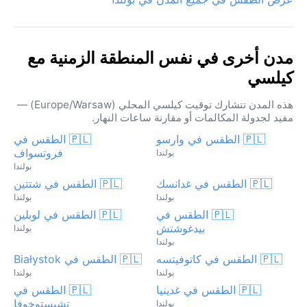
مدن أخرى في نفس المنطقة الزمنية مع
كيلسي
هذه المدن تتشارك توقيت كيلسي المحلي (Europe/Warsaw) —
مفيد لجدولة المكالمات أو مقارنة ساعات النهار.
🇵🇱 الطقس في وارسو
🇵🇱 الطقس في
فروتسواف
بولندا
بولندا
🇵🇱 الطقس في غدانسك
🇵🇱 الطقس في شتتين
بولندا
بولندا
🇵🇱 الطقس في
🇵🇱 الطقس في لوبلين
بيدغوشتش
بولندا
بولندا
🇵🇱 الطقس في كاتوفيتسه
🇵🇱 الطقس في Białystok
بولندا
بولندا
🇵🇱 الطقس في غدينيا
🇵🇱 الطقس في
تشيستوخوفا
بولندا