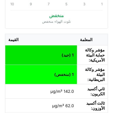
10
9
7
5
3
1
منخفض
تلوث الهواء منخفض
المعلمة
القيمة
مؤشر وكالة
حماية البيئة
1 (جيد)
الأمريكية:
مؤشر وكالة
البيئة
1 (منخفض)
البريطانية:
ثاني أكسيد
142.0 µg/m³
الكربون:
ثالث أكسيد
62.0 µg/m³
الأوزون: