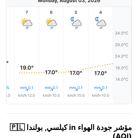
Monday, August 03, 2026
8
7
6
5
4
34.0°C
29.0°C
24.0°C
1.0°
19.0°
19.0°C
17.0°
17.0°
17.0°
14.0°C
0.1 mm
0.1 mm
0.1 mm
0.1 mm
8% مطر
↑
↑
↑
↑
↑
15.0 km/h
12.0 km/h
10.0 km/h
10.0 km/h
10.0 km/h
مؤشر جودة الهواء in كيلسي, بولندا 🇵🇱
(AQI)