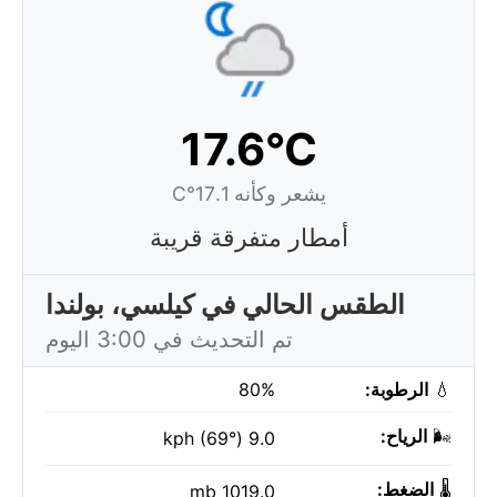
17.6°C
يشعر وكأنه 17.1°C
أمطار متفرقة قريبة
الطقس الحالي في كيلسي، بولندا
تم التحديث في 3:00 اليوم
💧
الرطوبة:
80%
🌬️
الرياح:
9.0 kph (69°)
🌡️
الضغط:
1019.0 mb