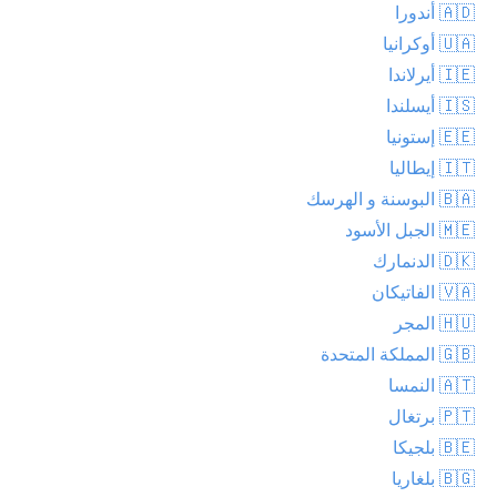
🇦🇩 أندورا
🇺🇦 أوكرانيا
🇮🇪 أيرلاندا
🇮🇸 أيسلندا
🇪🇪 إستونيا
🇮🇹 إيطاليا
🇧🇦 البوسنة و الهرسك
🇲🇪 الجبل الأسود
🇩🇰 الدنمارك
🇻🇦 الفاتيكان
🇭🇺 المجر
🇬🇧 المملكة المتحدة
🇦🇹 النمسا
🇵🇹 برتغال
🇧🇪 بلجيكا
🇧🇬 بلغاريا