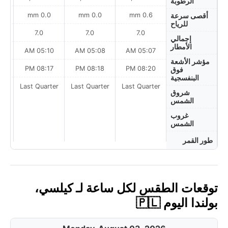
الرطوبة
0.0 mm
0.0 mm
0.6 mm
أقصى سرعة
للرياح
7.0
7.0
7.0
إجمالي
الأمطار
AM
05:10 AM
05:08 AM
05:07 AM
مؤشر الأشعة
PM
08:17 PM
08:18 PM
08:20 PM
فوق
البنفسجية
ter
Last Quarter
Last Quarter
Last Quarter
شروق
الشمس
غروب
الشمس
طور القمر
توقعات الطقس لكل ساعة لـ كيلسي،
بولندا اليوم 🇵🇱