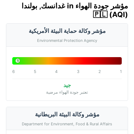
مؤشر جودة الهواء in غدانسك, بولندا
🇵🇱 (AQI)
مؤشر وكالة حماية البيئة الأمريكية
Environmental Protection Agency
1
6
5
4
3
2
1
جيد
تعتبر جودة الهواء مرضية
مؤشر وكالة البيئة البريطانية
Department for Environment, Food & Rural Affairs