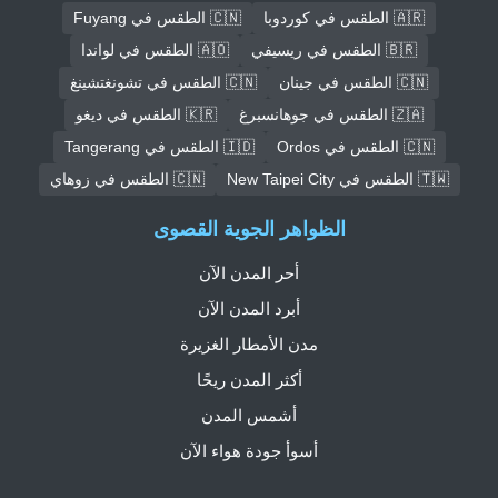
🇦🇷 الطقس في كوردوبا
🇨🇳 الطقس في Fuyang
🇧🇷 الطقس في ريسيفي
🇦🇴 الطقس في لواندا
🇨🇳 الطقس في جينان
🇨🇳 الطقس في تشونغتشينغ
🇿🇦 الطقس في جوهانسبرغ
🇰🇷 الطقس في ديغو
🇨🇳 الطقس في Ordos
🇮🇩 الطقس في Tangerang
🇹🇼 الطقس في New Taipei City
🇨🇳 الطقس في زوهاي
الظواهر الجوية القصوى
أحر المدن الآن
أبرد المدن الآن
مدن الأمطار الغزيرة
أكثر المدن ريحًا
أشمس المدن
أسوأ جودة هواء الآن