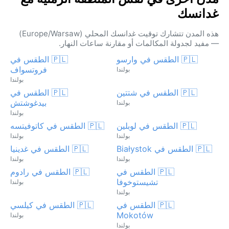
غدانسك
هذه المدن تتشارك توقيت غدانسك المحلي (Europe/Warsaw)
— مفيد لجدولة المكالمات أو مقارنة ساعات النهار.
🇵🇱 الطقس في وارسو
🇵🇱 الطقس في
فروتسواف
بولندا
بولندا
🇵🇱 الطقس في شتتين
🇵🇱 الطقس في
بيدغوشتش
بولندا
بولندا
🇵🇱 الطقس في لوبلين
🇵🇱 الطقس في كاتوفيتسه
بولندا
بولندا
🇵🇱 الطقس في Białystok
🇵🇱 الطقس في غدينيا
بولندا
بولندا
🇵🇱 الطقس في
🇵🇱 الطقس في رادوم
تشيستوخوفا
بولندا
بولندا
🇵🇱 الطقس في
🇵🇱 الطقس في كيلسي
Mokotów
بولندا
بولندا