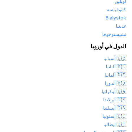
لوبلين
كاتوفيتسه
Białystok
غدينيا
تشيستوخوفا
الدول في أوروبا
🇪🇸 أسبانيا
🇦🇱 ألبانيا
🇩🇪 ألمانيا
🇦🇩 أندورا
🇺🇦 أوكرانيا
🇮🇪 أيرلاندا
🇮🇸 أيسلندا
🇪🇪 إستونيا
🇮🇹 إيطاليا