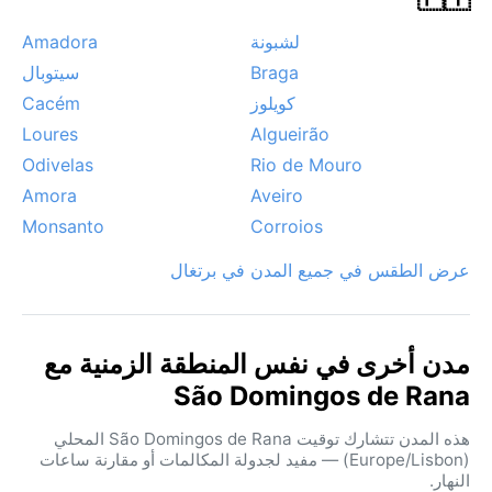
لشبونة
Amadora
Braga
سيتوبال
كويلوز
Cacém
Loures
Algueirão
Odivelas
Rio de Mouro
Amora
Aveiro
Monsanto
Corroios
عرض الطقس في جميع المدن في برتغال
مدن أخرى في نفس المنطقة الزمنية مع
São Domingos de Rana
هذه المدن تتشارك توقيت São Domingos de Rana المحلي
(Europe/Lisbon) — مفيد لجدولة المكالمات أو مقارنة ساعات
النهار.