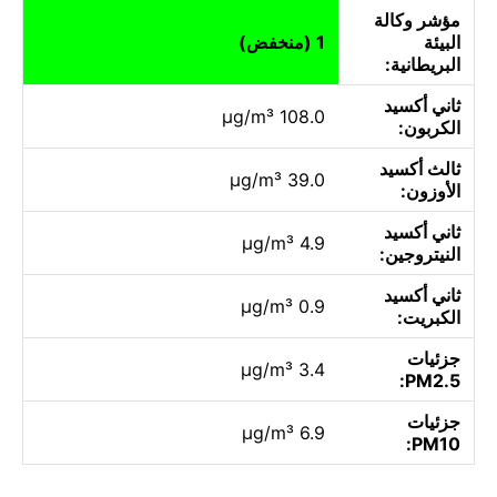
مؤشر وكالة
البيئة
1 (منخفض)
البريطانية:
ثاني أكسيد
108.0 µg/m³
الكربون:
ثالث أكسيد
39.0 µg/m³
الأوزون:
ثاني أكسيد
4.9 µg/m³
النيتروجين:
ثاني أكسيد
0.9 µg/m³
الكبريت:
جزئيات
3.4 µg/m³
PM2.5:
جزئيات
6.9 µg/m³
PM10: