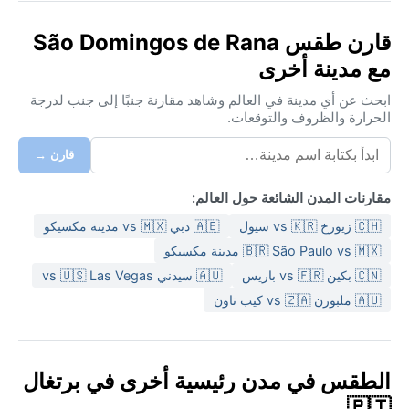
قارن طقس São Domingos de Rana
مع مدينة أخرى
ابحث عن أي مدينة في العالم وشاهد مقارنة جنبًا إلى جنب لدرجة
الحرارة والظروف والتوقعات.
قارن →
مقارنات المدن الشائعة حول العالم:
🇨🇭 زيورخ vs 🇰🇷 سيول
🇦🇪 دبي vs 🇲🇽 مدينة مكسيكو
🇧🇷 São Paulo vs 🇲🇽 مدينة مكسيكو
🇨🇳 بكين vs 🇫🇷 باريس
🇦🇺 سيدني vs 🇺🇸 Las Vegas
🇦🇺 ملبورن vs 🇿🇦 كيب تاون
الطقس في مدن رئيسية أخرى في برتغال
🇵🇹