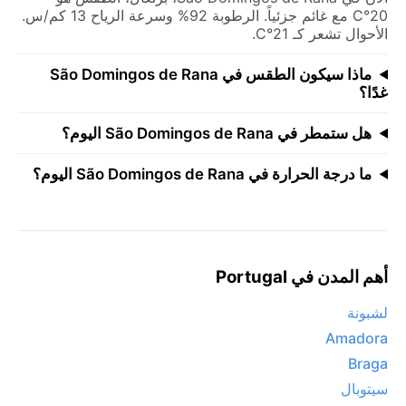
20°C مع غائم جزئياً. الرطوبة 92% وسرعة الرياح 13 كم/س.
الأحوال تشعر كـ 21°C.
ماذا سيكون الطقس في São Domingos de Rana
غدًا؟
هل ستمطر في São Domingos de Rana اليوم؟
ما درجة الحرارة في São Domingos de Rana اليوم؟
أهم المدن في Portugal
لشبونة
Amadora
Braga
سيتوبال