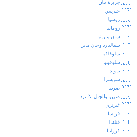
🇮🇲 جزيرة مان
🇯🇪 جيرسي
🇷🇺 روسيا
🇷🇴 رومانيا
🇸🇲 سان مارينو
🇸🇯 سفالبارد وجان ماين
🇸🇰 سلوفاكيا
🇸🇮 سلوفينيا
🇸🇪 سويد
🇨🇭 سويسرا
🇷🇸 صربيا
🇷🇸 صربيا والجبل الأسود
🇬🇬 غيرنزي
🇫🇷 فرنسا
🇫🇮 فنلندا
🇭🇷 كرواتيا