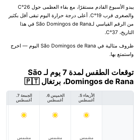
يبدو الأسبوع القادم مستقرًا، مع بقاء العظمى حول 26°C
والصغرى قرب 19°C. أعلى درجة حرارة اليوم تبقى أقل بكثير
من الرقم القياسي لـSão Domingos de Rana في هذا
التاريخ، 37°C.
ظروف مثالية في São Domingos de Rana اليوم — اخرج
واستمتع بها.
توقعات الطقس لمدة 7 يوم لـ São
Domingos de Rana، برتغال 🇵🇹
الأربعاء 5.
الخميس 6.
الجمعة 7.
أغسطس
أغسطس
أغسطس
أ
مشمس
مشمس
مشمس