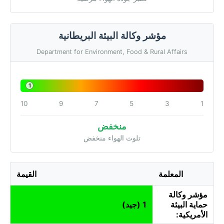
مؤشر وكالة البيئة البريطانية
Department for Environment, Food & Rural Affairs
1
10
9
7
5
3
1
منخفض
تلوث الهواء منخفض
المعلمة
القيمة
مؤشر وكالة
حماية البيئة
1 (جيد)
الأمريكية: