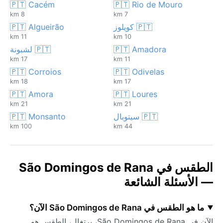
🇵🇹 Cacém
🇵🇹 Rio de Mouro
8 km
7 km
🇵🇹 كويلوز
🇵🇹 Algueirão
11 km
10 km
🇵🇹 Amadora
🇵🇹 لشبونة
17 km
11 km
🇵🇹 Corroios
🇵🇹 Odivelas
18 km
17 km
🇵🇹 Amora
🇵🇹 Loures
21 km
21 km
🇵🇹 سيتوبال
🇵🇹 Monsanto
100 km
44 km
الطقس في São Domingos de Rana
— الأسئلة الشائعة
ما هو الطقس في São Domingos de Rana الآن؟
الآن في São Domingos de Rana، برتغال، الطقس هو