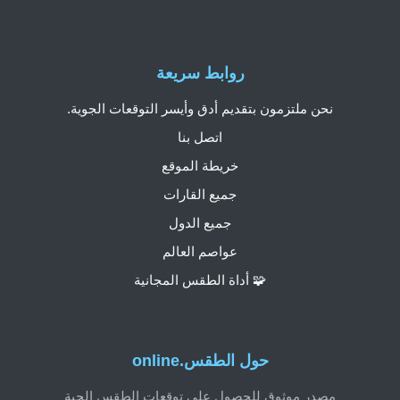
روابط سريعة
نحن ملتزمون بتقديم أدق وأيسر التوقعات الجوية.
اتصل بنا
خريطة الموقع
جميع القارات
جميع الدول
عواصم العالم
🧩 أداة الطقس المجانية
حول الطقس.online
مصدر موثوق للحصول على توقعات الطقس الحية