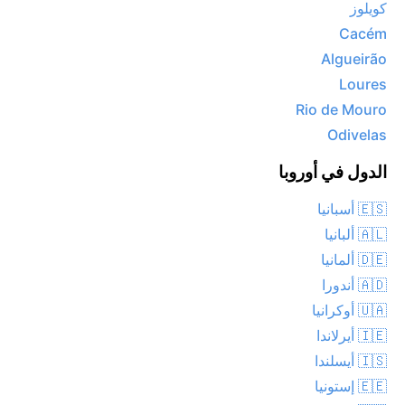
كويلوز
Cacém
Algueirão
Loures
Rio de Mouro
Odivelas
الدول في أوروبا
🇪🇸 أسبانيا
🇦🇱 ألبانيا
🇩🇪 ألمانيا
🇦🇩 أندورا
🇺🇦 أوكرانيا
🇮🇪 أيرلاندا
🇮🇸 أيسلندا
🇪🇪 إستونيا