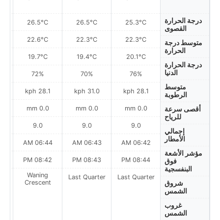
درجة الحرارة
26.5°C
26.5°C
25.3°C
القصوى
22.6°C
22.3°C
22.3°C
متوسط درجة
الحرارة
19.7°C
19.4°C
20.1°C
درجة الحرارة
الدنيا
72%
70%
76%
متوسط
ph
28.1 kph
31.0 kph
28.1 kph
الرطوبة
0.0 mm
0.0 mm
0.0 mm
أقصى سرعة
للرياح
9.0
9.0
9.0
إجمالي
الأمطار
AM
06:44 AM
06:43 AM
06:42 AM
مؤشر الأشعة
PM
08:42 PM
08:43 PM
08:44 PM
فوق
البنفسجية
Waning
Last Quarter
Last Quarter
t
Crescent
شروق
الشمس
غروب
الشمس