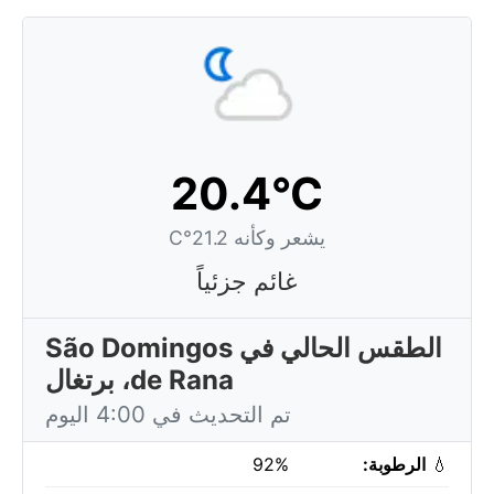
20.4°C
يشعر وكأنه 21.2°C
غائم جزئياً
الطقس الحالي في São Domingos
de Rana، برتغال
تم التحديث في 4:00 اليوم
💧
الرطوبة:
92%