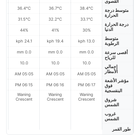
القصوى
36.4°C
36.7°C
38.4°C
متوسط درجة
الحرارة
31.5°C
32.2°C
33.1°C
درجة الحرارة
الدنيا
44%
41%
30%
متوسط
h
24.1 kph
19.4 kph
13.0 kph
الرطوبة
0.0 mm
0.0 mm
0.0 mm
أقصى سرعة
للرياح
10.0
10.0
10.0
إجمالي
الأمطار
AM
05:05 AM
05:05 AM
05:05 AM
مؤشر الأشعة
PM
06:15 PM
06:16 PM
06:17 PM
فوق
البنفسجية
Waning
Waning
Waning
on
Crescent
Crescent
Crescent
شروق
الشمس
غروب
الشمس
طور القمر