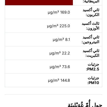
البريطانية:
ثاني أكسيد
169.0 µg/m³
الكربون:
ثالث أكسيد
225.0 µg/m³
الأوزون:
ثاني أكسيد
8.1 µg/m³
النيتروجين:
ثاني أكسيد
22.2 µg/m³
الكبريت:
جزئيات
73.6 µg/m³
PM2.5:
جزئيات
144.8 µg/m³
PM10:
حول أُمّ غُوَيْلِينَة