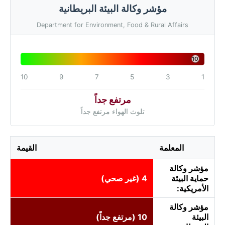
مؤشر وكالة البيئة البريطانية
Department for Environment, Food & Rural Affairs
10
10
9
7
5
3
1
مرتفع جداً
تلوث الهواء مرتفع جداً
المعلمة
القيمة
مؤشر وكالة
حماية البيئة
4 (غير صحي)
الأمريكية:
مؤشر وكالة
البيئة
10 (مرتفع جداً)