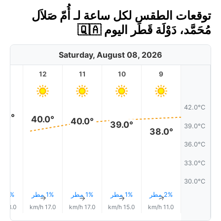
توقعات الطقس لكل ساعة لـ أُمّ صَلاَل
مُحَمَّد، دَوْلَة قَطَر اليوم 🇶🇦
Saturday, August 08, 2026
13
12
11
10
9
42.0°C
0.0°
40.0°
40.0°
39.0°
39.0°C
38.0°
36.0°C
33.0°C
30.0°C
2% مطر
1% مطر
1% مطر
1% مطر
1% مطر
↑
↑
↑
↑
↑
18.0 km/h
17.0 km/h
17.0 km/h
15.0 km/h
11.0 km/h