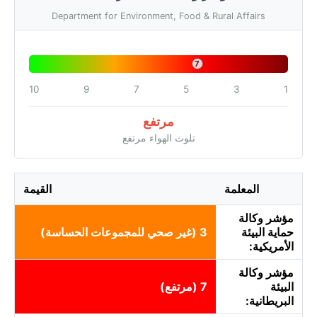
Department for Environment, Food & Rural Affairs
7
10
9
7
5
3
1
مرتفع
تلوث الهواء مرتفع
المعلمة
القيمة
مؤشر وكالة
حماية البيئة
3 (غير صحي للمجموعات الحساسة)
الأمريكية:
مؤشر وكالة
البيئة
7 (مرتفع)
البريطانية: