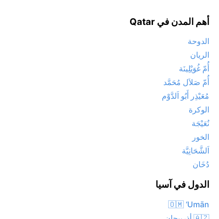
أهم المدن في Qatar
الدوحة
الريان
أُمّ غُوَيْلِينَة
أُمّ صَلاَل مُحَمَّد
مُعَيْذِر أَبُو اَلدَّوْم
الوكرة
نُعَيْجَة
الخور
اَلشَّحَانِيَّة
دُخَان
الدول في آسيا
🇴🇲 ‘Umān
🇦🇿 أذربيجان