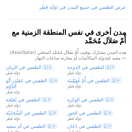
عرض الطقس في جميع المدن في دَوْلَة قَطَر
مدن أخرى في نفس المنطقة الزمنية مع
أُمّ صَلاَل مُحَمَّد
هذه المدن تتشارك توقيت أُمّ صَلاَل مُحَمَّد المحلي (Asia/Qatar)
— مفيد لجدولة المكالمات أو مقارنة ساعات النهار.
🇶🇦 الطقس في الدوحة
🇶🇦 الطقس في الريان
دَوْلَة قَطَر
دَوْلَة قَطَر
🇶🇦 الطقس في أُمّ غُوَيْلِينَة
🇶🇦 الطقس في مُعَيْذِر أَبُو
اَلدَّوْم
دَوْلَة قَطَر
دَوْلَة قَطَر
🇶🇦 الطقس في الوكرة
🇶🇦 الطقس في نُعَيْجَة
دَوْلَة قَطَر
دَوْلَة قَطَر
🇶🇦 الطقس في الخور
🇶🇦 الطقس في اَلشَّحَانِيَّة
دَوْلَة قَطَر
دَوْلَة قَطَر
🇶🇦 الطقس في دُخَان
🇶🇦 الطقس في أم سعيد
دَوْلَة قَطَر
دَوْلَة قَطَر