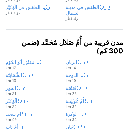
🇶🇦 الطقس في مدينة
🇶🇦 الطقس في اَلْوُكَيْر
الشمال
دَوْلَة قَطَر
دَوْلَة قَطَر
مدن قريبة من أُمّ صَلاَل مُحَمَّد (ضمن
300 كم)
🇶🇦 الريان
🇶🇦 مُعَيْذِر أَبُو اَلدَّوْم
17 km
14 km
🇶🇦 الدوحة
🇶🇦 اَلشَّحَانِيَّة
19 km
19 km
🇶🇦 نُعَيْجَة
🇶🇦 الخور
31 km
23 km
🇶🇦 أُمّ غُوَيْلِينَة
🇶🇦 اَلْوُكَيْر
32 km
32 km
🇶🇦 الوكرة
🇶🇦 أم سعيد
49 km
34 km
🇶🇦 دُخَان
🇶🇦 أُمّ بَاب