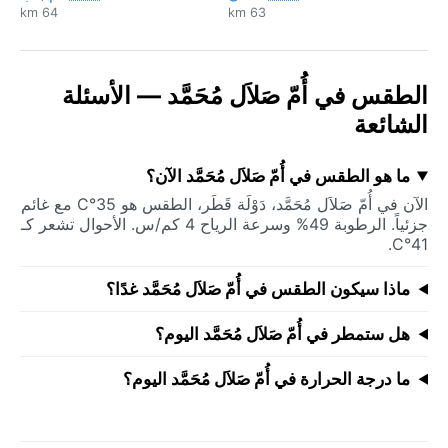
64 km
63 km
الطقس في أُمّ صَلاَل مُحَمَّد — الأسئلة
الشائعة
ما هو الطقس في أُمّ صَلاَل مُحَمَّد الآن؟
الآن في أُمّ صَلاَل مُحَمَّد، دَوْلَة قَطَر، الطقس هو 35°C مع غائم
جزئياً. الرطوبة 49% وسرعة الرياح 4 كم/س. الأحوال تشعر كـ
41°C.
ماذا سيكون الطقس في أُمّ صَلاَل مُحَمَّد غدًا؟
هل ستمطر في أُمّ صَلاَل مُحَمَّد اليوم؟
ما درجة الحرارة في أُمّ صَلاَل مُحَمَّد اليوم؟