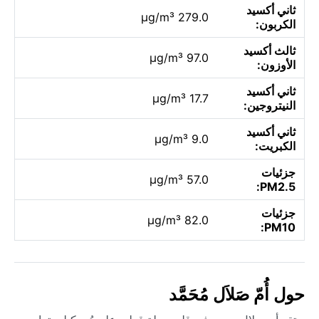
ثاني أكسيد
279.0 µg/m³
الكربون:
ثالث أكسيد
97.0 µg/m³
الأوزون:
ثاني أكسيد
17.7 µg/m³
النيتروجين:
ثاني أكسيد
9.0 µg/m³
الكبريت:
جزئيات
57.0 µg/m³
PM2.5:
جزئيات
82.0 µg/m³
PM10:
حول أُمّ صَلاَل مُحَمَّد