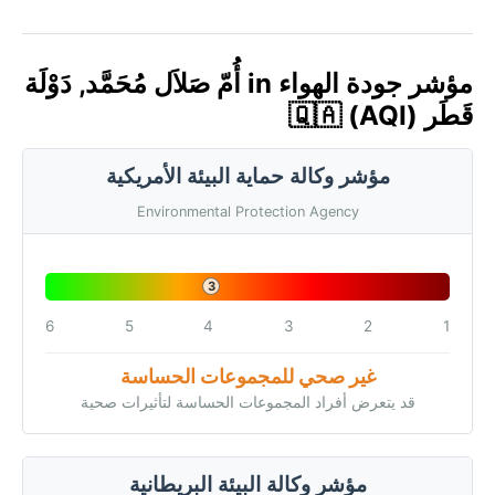
مؤشر جودة الهواء in أُمّ صَلاَل مُحَمَّد, دَوْلَة
قَطَر 🇶🇦 (AQI)
مؤشر وكالة حماية البيئة الأمريكية
Environmental Protection Agency
3
6
5
4
3
2
1
غير صحي للمجموعات الحساسة
قد يتعرض أفراد المجموعات الحساسة لتأثيرات صحية
مؤشر وكالة البيئة البريطانية