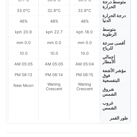
متوسط درجة
الحرارة
33.0°C
32.8°C
32.8°C
درجة الحرارة
الدنيا
46%
48%
48%
متوسط
h
20.9 kph
22.7 kph
18.0 kph
الرطوبة
0.0 mm
0.0 mm
0.0 mm
أقصى سرعة
للرياح
10.0
10.0
10.0
إجمالي
الأمطار
AM
05:05 AM
05:05 AM
05:04 AM
مؤشر الأشعة
PM
06:13 PM
06:14 PM
06:15 PM
فوق
البنفسجية
Waning
Waning
on
New Moon
Crescent
Crescent
شروق
الشمس
غروب
الشمس
طور القمر