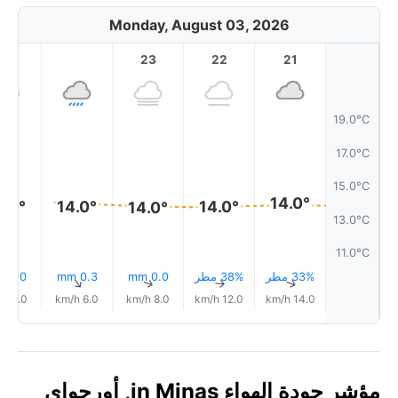
Monday, August 03, 2026
1
23
22
21
19.0°C
17.0°C
15.0°C
14.0°
4.0°
14.0°
14.0°
14.0°
13.0°C
11.0°C
33% مطر
38% مطر
0.0 mm
0.3 mm
0.0 mm
↑
↑
↑
↑
↑
5.0 km/h
6.0 km/h
8.0 km/h
12.0 km/h
14.0 km/h
مؤشر جودة الهواء in Minas, أورجواي