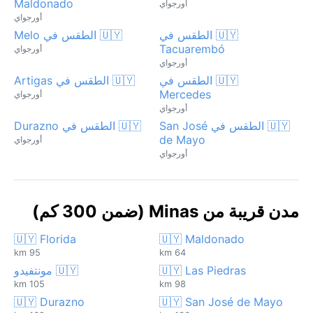
Maldonado
أورجواي
أورجواي
🇺🇾 الطقس في
🇺🇾 الطقس في Melo
Tacuarembó
أورجواي
أورجواي
🇺🇾 الطقس في
🇺🇾 الطقس في Artigas
Mercedes
أورجواي
أورجواي
🇺🇾 الطقس في San José
🇺🇾 الطقس في Durazno
de Mayo
أورجواي
أورجواي
مدن قريبة من Minas (ضمن 300 كم)
🇺🇾 Florida
🇺🇾 Maldonado
95 km
64 km
🇺🇾 Las Piedras
🇺🇾 مونتفيدو
105 km
98 km
🇺🇾 Durazno
🇺🇾 San José de Mayo