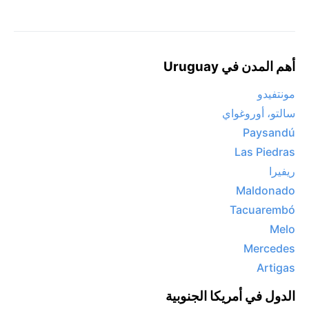
أهم المدن في Uruguay
مونتفيدو
سالتو، أوروغواي
Paysandú
Las Piedras
ريفيرا
Maldonado
Tacuarembó
Melo
Mercedes
Artigas
الدول في أمريكا الجنوبية