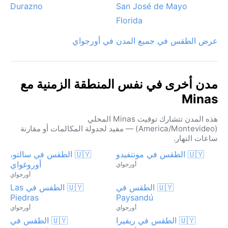
Durazno
San José de Mayo
Florida
عرض الطقس في جميع المدن في أورجواي
مدن أخرى في نفس المنطقة الزمنية مع
Minas
هذه المدن تتشارك توقيت Minas المحلي
(America/Montevideo) — مفيد لجدولة المكالمات أو مقارنة
ساعات النهار.
🇺🇾 الطقس في مونتفيدو
🇺🇾 الطقس في سالتو،
أوروغواي
أورجواي
أورجواي
🇺🇾 الطقس في
🇺🇾 الطقس في Las
Piedras
Paysandú
أورجواي
أورجواي
🇺🇾 الطقس في ريفيرا
🇺🇾 الطقس في