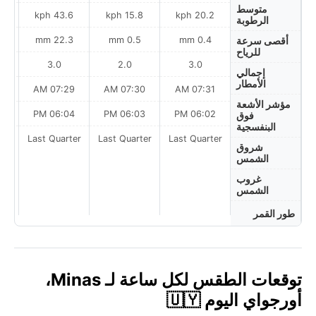
متوسط
ph
43.6 kph
15.8 kph
20.2 kph
الرطوبة
22.3 mm
0.5 mm
0.4 mm
أقصى سرعة
للرياح
3.0
2.0
3.0
إجمالي
الأمطار
AM
07:29 AM
07:30 AM
07:31 AM
مؤشر الأشعة
PM
06:04 PM
06:03 PM
06:02 PM
فوق
البنفسجية
Last Quarter
Last Quarter
Last Quarter
t
شروق
الشمس
غروب
الشمس
طور القمر
توقعات الطقس لكل ساعة لـ Minas،
أورجواي اليوم 🇺🇾