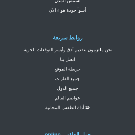
أشمس المدن
أسوأ جودة هواء الآن
روابط سريعة
نحن ملتزمون بتقديم أدق وأيسر التوقعات الجوية.
اتصل بنا
خريطة الموقع
جميع القارات
جميع الدول
عواصم العالم
🧩 أداة الطقس المجانية
حول الطقس.online