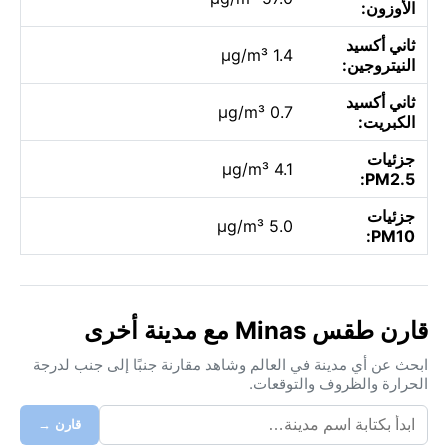
الأوزون:
ثاني أكسيد
1.4 µg/m³
النيتروجين:
ثاني أكسيد
0.7 µg/m³
الكبريت:
جزئيات
4.1 µg/m³
PM2.5:
جزئيات
5.0 µg/m³
PM10:
قارن طقس Minas مع مدينة أخرى
ابحث عن أي مدينة في العالم وشاهد مقارنة جنبًا إلى جنب لدرجة
الحرارة والظروف والتوقعات.
قارن →