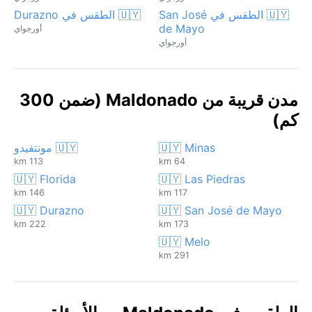
🇺🇾 الطقس في San José
🇺🇾 الطقس في Durazno
de Mayo
أورجواي
أورجواي
مدن قريبة من Maldonado (ضمن 300
كم)
🇺🇾 Minas
🇺🇾 مونتفيدو
113 km
64 km
🇺🇾 Florida
🇺🇾 Las Piedras
146 km
117 km
🇺🇾 Durazno
🇺🇾 San José de Mayo
222 km
173 km
🇺🇾 Melo
291 km