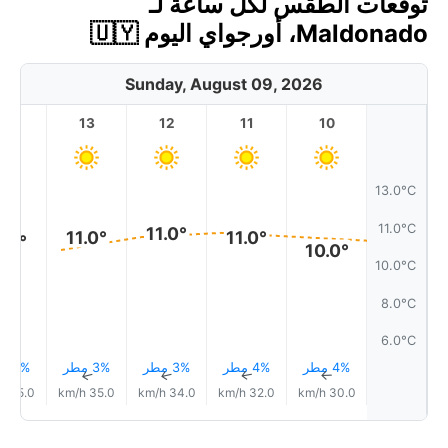
توقعات الطقس لكل ساعة لـ
Maldonado، أورجواي اليوم 🇺🇾
Sunday, August 09, 2026
14
13
12
11
10
13.0°C
11.0°C
11.0°
11.0°
11.0°
1.0°
10.0°
10.0°C
8.0°C
6.0°C
4% مطر
4% مطر
3% مطر
3% مطر
3% مطر
↑
↑
↑
↑
↑
35.0 km/h
35.0 km/h
34.0 km/h
32.0 km/h
30.0 km/h