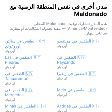
مدن أخرى في نفس المنطقة الزمنية مع
Maldonado
هذه المدن تتشارك توقيت Maldonado المحلي
(America/Montevideo) — مفيد لجدولة المكالمات أو مقارنة
ساعات النهار.
🇺🇾 الطقس في مونتفيدو
🇺🇾 الطقس في سالتو،
أوروغواي
أورجواي
أورجواي
🇺🇾 الطقس في
🇺🇾 الطقس في Las
Piedras
Paysandú
أورجواي
أورجواي
🇺🇾 الطقس في ريفيرا
🇺🇾 الطقس في
Tacuarembó
أورجواي
أورجواي
🇺🇾 الطقس في Melo
🇺🇾 الطقس في
Mercedes
أورجواي
أورجواي
🇺🇾 الطقس في Artigas
🇺🇾 الطقس في Minas
أورجواي
أورجواي