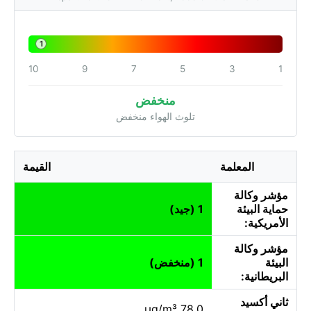
1
10
9
7
5
3
1
منخفض
تلوث الهواء منخفض
المعلمة
القيمة
مؤشر وكالة
حماية البيئة
1 (جيد)
الأمريكية:
مؤشر وكالة
البيئة
1 (منخفض)
البريطانية:
ثاني أكسيد
78.0 µg/m³