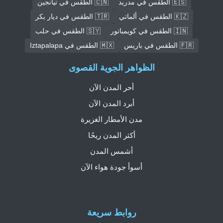
🇪🇸 الطقس في مدريد
🇨🇳 الطقس في تيانجين
🇰🇿 الطقس في ألماتي
🇹🇷 الطقس في ديار بكر
🇮🇳 الطقس في كويمباتور
🇸🇾 الطقس في حلب
🇫🇷 الطقس في باريس
🇲🇽 الطقس في Iztapalapa
الظواهر الجوية القصوى
أحر المدن الآن
أبرد المدن الآن
مدن الأمطار الغزيرة
أكثر المدن ريحًا
أشمس المدن
أسوأ جودة هواء الآن
روابط سريعة