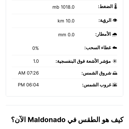
🌡️
الضغط:
1018.0 mb
👁️
الرؤية:
10.0 km
🌧️
الأمطار:
0.0 mm
☁️
غطاء السحب:
0%
☀️
مؤشر الأشعة فوق البنفسجية:
1.0
🌅
شروق الشمس:
07:26 AM
🌇
غروب الشمس:
06:04 PM
كيف هو الطقس في Maldonado الآن؟