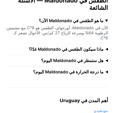
الطقس في Maldonado — الأسئلة
الشائعة
ما هو الطقس في Maldonado الآن؟
الآن في Maldonado، أورجواي، الطقس هو 9°C مع مشمس.
الرطوبة 64% وسرعة الرياح 27 كم/س. الأحوال تشعر كـ
6°C.
ماذا سيكون الطقس في Maldonado غدًا؟
هل ستمطر في Maldonado اليوم؟
ما درجة الحرارة في Maldonado اليوم؟
أهم المدن في Uruguay
مونتفيدو