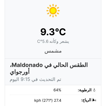
9.3°C
يشعر وكأنه 5.6°C
مشمس
الطقس الحالي في Maldonado،
أورجواي
تم التحديث في 9:15 اليوم
💧
الرطوبة:
64%
🌬️
الرياح:
27.4 kph (271°)