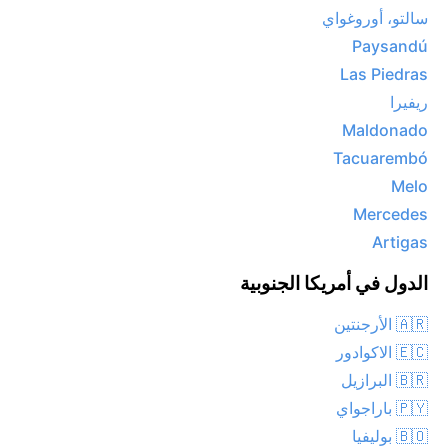
سالتو، أوروغواي
Paysandú
Las Piedras
ريفيرا
Maldonado
Tacuarembó
Melo
Mercedes
Artigas
الدول في أمريكا الجنوبية
🇦🇷 الأرجنتين
🇪🇨 الاكوادور
🇧🇷 البرازيل
🇵🇾 باراجواي
🇧🇴 بوليفيا