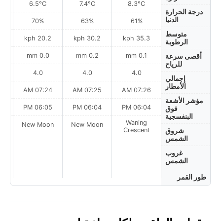
6.5°C
7.4°C
8.3°C
درجة الحرارة
الدنيا
70%
63%
61%
متوسط
ph
20.2 kph
30.2 kph
35.3 kph
الرطوبة
0.0 mm
0.2 mm
0.1 mm
أقصى سرعة
للرياح
4.0
4.0
4.0
إجمالي
الأمطار
AM
07:24 AM
07:25 AM
07:26 AM
مؤشر الأشعة
PM
06:05 PM
06:04 PM
06:04 PM
فوق
البنفسجية
Waning
on
New Moon
New Moon
Crescent
شروق
الشمس
غروب
الشمس
طور القمر