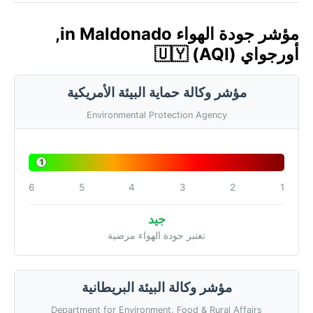
مؤشر جودة الهواء in Maldonado,
أورجواي 🇺🇾 (AQI)
مؤشر وكالة حماية البيئة الأمريكية
Environmental Protection Agency
1
6
5
4
3
2
1
جيد
تعتبر جودة الهواء مرضية
مؤشر وكالة البيئة البريطانية
Department for Environment, Food & Rural Affairs