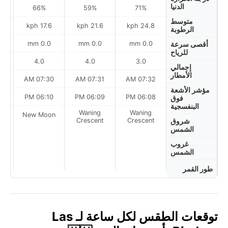
الدنيا
66%
59%
71%
متوسط
h
17.6 kph
21.6 kph
24.8 kph
الرطوبة
0.0 mm
0.0 mm
0.0 mm
أقصى سرعة
للرياح
4.0
4.0
3.0
إجمالي
الأمطار
AM
07:30 AM
07:31 AM
07:32 AM
مؤشر الأشعة
M
06:10 PM
06:09 PM
06:08 PM
فوق
البنفسجية
Waning
Waning
on
New Moon
Crescent
Crescent
شروق
الشمس
غروب
الشمس
طور القمر
توقعات الطقس لكل ساعة لـ Las