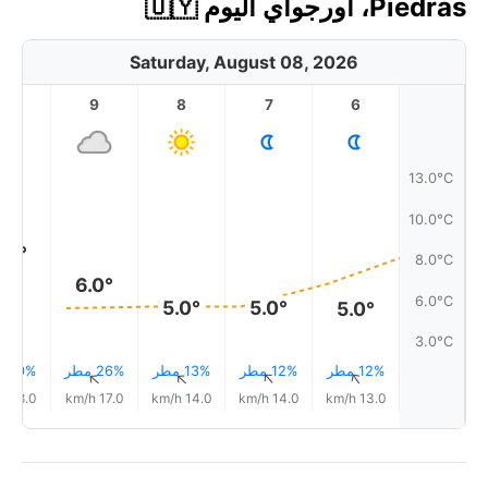
Piedras، أورجواي اليوم 🇺🇾
Saturday, August 08, 2026
10
9
8
7
6
13.0°C
10.0°C
.0°
8.0°C
6.0°
6.0°C
5.0°
5.0°
5.0°
3.0°C
12% مطر
12% مطر
13% مطر
26% مطر
10% مطر
↑
↑
↑
↑
↑
18.0 km/h
17.0 km/h
14.0 km/h
14.0 km/h
13.0 km/h