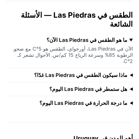
الطقس في Las Piedras — الأسئلة
الشائعة
ما هو الطقس في Las Piedras الآن؟
الآن في Las Piedras، أورجواي، الطقس هو 5°C مع صحو.
الرطوبة 85% وسرعة الرياح 15 كم/س. الأحوال تشعر كـ
2°C.
ماذا سيكون الطقس في Las Piedras غدًا؟
هل ستمطر في Las Piedras اليوم؟
ما درجة الحرارة في Las Piedras اليوم؟
أهم المدن في Uruguay