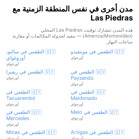
مدن أخرى في نفس المنطقة الزمنية مع
Las Piedras
هذه المدن تتشارك توقيت Las Piedras المحلي
(America/Montevideo) — مفيد لجدولة المكالمات أو مقارنة
ساعات النهار.
🇺🇾 الطقس في مونتفيدو
🇺🇾 الطقس في سالتو،
أوروغواي
أورجواي
أورجواي
🇺🇾 الطقس في
🇺🇾 الطقس في ريفيرا
Paysandú
أورجواي
أورجواي
🇺🇾 الطقس في
🇺🇾 الطقس في
Tacuarembó
Maldonado
أورجواي
أورجواي
🇺🇾 الطقس في Melo
🇺🇾 الطقس في
Mercedes
أورجواي
أورجواي
🇺🇾 الطقس في Artigas
🇺🇾 الطقس في Minas
أورجواي
أورجواي