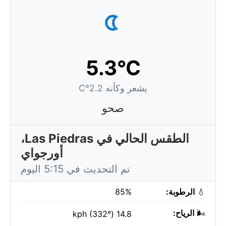
5.3°C
يشعر وكأنه 2.2°C
صحو
الطقس الحالي في Las Piedras،
أورجواي
تم التحديث في 5:15 اليوم
💧
الرطوبة:
85%
🌬️
الرياح:
14.8 kph (332°)