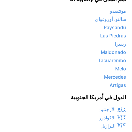
مونتفيدو
سالتو، أوروغواي
Paysandú
Las Piedras
ريفيرا
Maldonado
Tacuarembó
Melo
Mercedes
Artigas
الدول في أمريكا الجنوبية
🇦🇷 الأرجنتين
🇪🇨 الاكوادور
🇧🇷 البرازيل