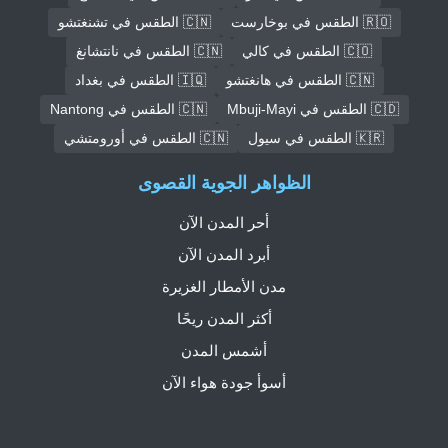
🇷🇴 الطقس في بوخارست
🇨🇳 الطقس في تشنغتشو
🇨🇴 الطقس في كالي
🇨🇳 الطقس في نانتشانغ
🇨🇳 الطقس في هانغتشو
🇮🇶 الطقس في بغداد
🇨🇩 الطقس في Mbuji-Mayi
🇨🇳 الطقس في Nantong
🇰🇷 الطقس في سيول
🇨🇳 الطقس في أورومتشي
الظواهر الجوية القصوى
أحر المدن الآن
أبرد المدن الآن
مدن الأمطار الغزيرة
أكثر المدن ريحًا
أشمس المدن
أسوأ جودة هواء الآن