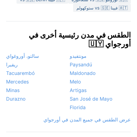
البامبا الباردة قد تهب فجأة في أي فصل.
🇦🇹 فيينا vs 🇸🇪 ستوكهولم
الطقس في مدن رئيسية أخرى في
أورجواي 🇺🇾
مونتفيدو
سالتو، أوروغواي
Paysandú
ريفيرا
Tacuarembó
Maldonado
Mercedes
Melo
Minas
Artigas
Durazno
San José de Mayo
Florida
عرض الطقس في جميع المدن في أورجواي