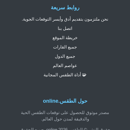
روابط سريعة
نحن ملتزمون بتقديم أدق وأيسر التوقعات الجوية.
اتصل بنا
خريطة الموقع
جميع القارات
جميع الدول
عواصم العالم
🧩 أداة الطقس المجانية
حول الطقس.online
مصدر موثوق للحصول على توقعات الطقس الحية
والدقيقة لمدن حول العالم.
حقوق النشر © الطقس.online 2026. جميع الحقوق