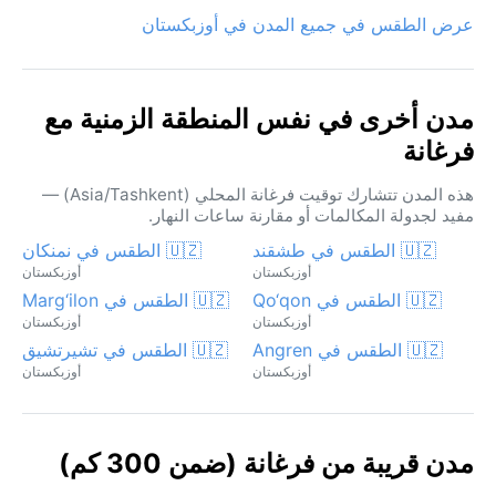
عرض الطقس في جميع المدن في أوزبكستان
مدن أخرى في نفس المنطقة الزمنية مع
فرغانة
هذه المدن تتشارك توقيت فرغانة المحلي (Asia/Tashkent) —
مفيد لجدولة المكالمات أو مقارنة ساعات النهار.
🇺🇿 الطقس في طشقند
🇺🇿 الطقس في نمنكان
أوزبكستان
أوزبكستان
🇺🇿 الطقس في Qo‘qon
🇺🇿 الطقس في Marg‘ilon
أوزبكستان
أوزبكستان
🇺🇿 الطقس في Angren
🇺🇿 الطقس في تشيرتشيق
أوزبكستان
أوزبكستان
مدن قريبة من فرغانة (ضمن 300 كم)