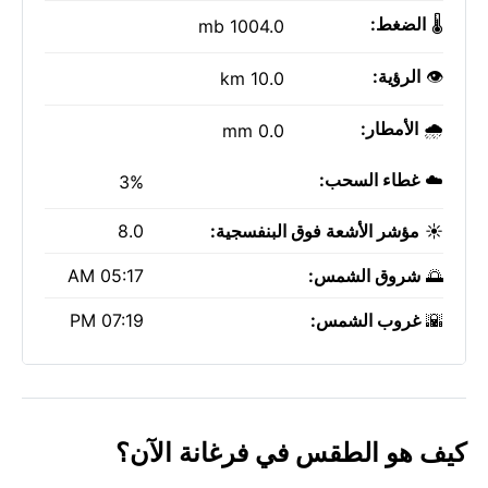
🌡️
الضغط:
1004.0 mb
👁️
الرؤية:
10.0 km
🌧️
الأمطار:
0.0 mm
☁️
غطاء السحب:
3%
☀️
مؤشر الأشعة فوق البنفسجية:
8.0
🌅
شروق الشمس:
05:17 AM
🌇
غروب الشمس:
07:19 PM
كيف هو الطقس في فرغانة الآن؟