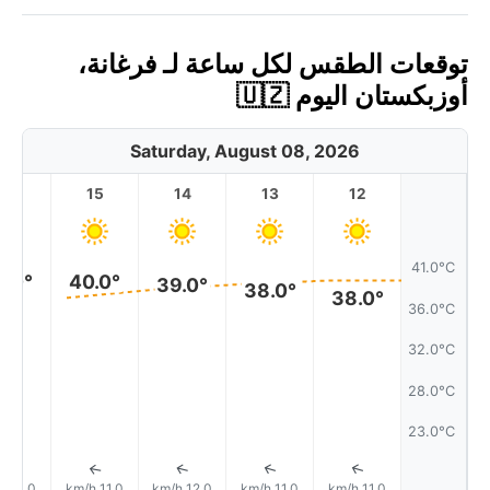
توقعات الطقس لكل ساعة لـ فرغانة،
أوزبكستان اليوم 🇺🇿
Saturday, August 08, 2026
16
15
14
13
12
41.0°C
0.0°
40.0°
39.0°
38.0°
38.0°
36.0°C
32.0°C
28.0°C
23.0°C
↑
↑
↑
↑
↑
11.0 km/h
11.0 km/h
12.0 km/h
11.0 km/h
11.0 km/h