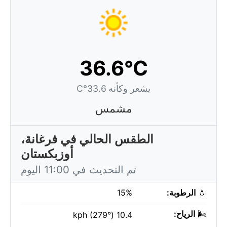
36.6°C
يشعر وكأنه 33.6°C
مشمس
الطقس الحالي في فرغانة،
أوزبكستان
تم التحديث في 11:00 اليوم
💧
الرطوبة:
15%
🌬️
الرياح:
10.4 kph (279°)