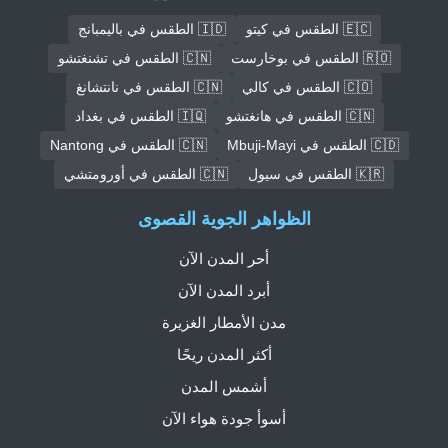
🇪🇨 الطقس في كيتو
🇮🇩 الطقس في باليمبانج
🇷🇴 الطقس في بوخارست
🇨🇳 الطقس في تشنغتشو
🇨🇴 الطقس في كالي
🇨🇳 الطقس في نانتشانغ
🇨🇳 الطقس في هانغتشو
🇮🇶 الطقس في بغداد
🇨🇩 الطقس في Mbuji-Mayi
🇨🇳 الطقس في Nantong
🇰🇷 الطقس في سيول
🇨🇳 الطقس في أورومتشي
الظواهر الجوية القصوى
أحر المدن الآن
أبرد المدن الآن
مدن الأمطار الغزيرة
أكثر المدن ريحًا
أشمس المدن
أسوأ جودة هواء الآن