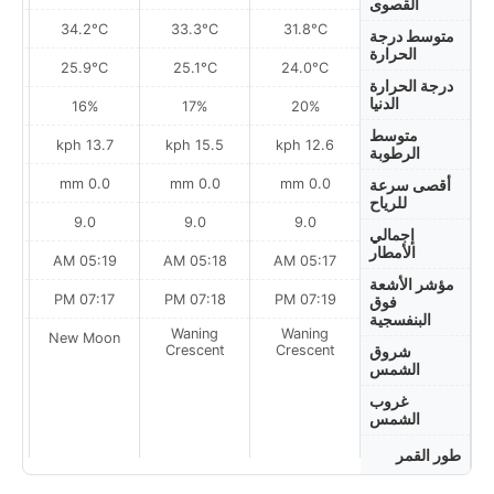
القصوى
34.2°C
33.3°C
31.8°C
متوسط درجة
الحرارة
25.9°C
25.1°C
24.0°C
درجة الحرارة
الدنيا
16%
17%
20%
متوسط
h
13.7 kph
15.5 kph
12.6 kph
الرطوبة
0.0 mm
0.0 mm
0.0 mm
أقصى سرعة
للرياح
9.0
9.0
9.0
إجمالي
الأمطار
AM
05:19 AM
05:18 AM
05:17 AM
مؤشر الأشعة
PM
07:17 PM
07:18 PM
07:19 PM
فوق
البنفسجية
Waning
Waning
on
New Moon
Crescent
Crescent
شروق
الشمس
غروب
الشمس
طور القمر