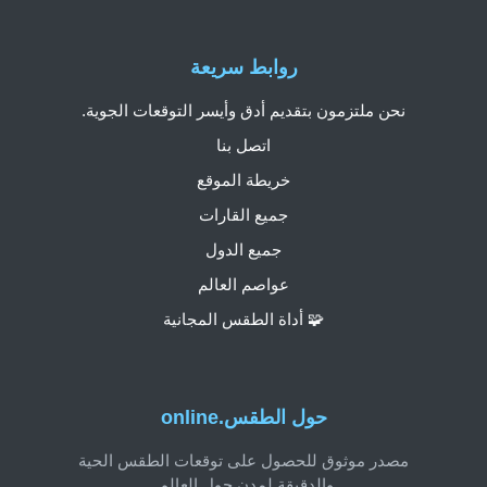
روابط سريعة
نحن ملتزمون بتقديم أدق وأيسر التوقعات الجوية.
اتصل بنا
خريطة الموقع
جميع القارات
جميع الدول
عواصم العالم
🧩 أداة الطقس المجانية
حول الطقس.online
مصدر موثوق للحصول على توقعات الطقس الحية
والدقيقة لمدن حول العالم.