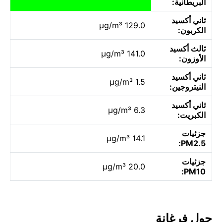
البريطانية:
ثاني أكسيد
129.0 µg/m³
الكربون:
ثالث أكسيد
141.0 µg/m³
الأوزون:
ثاني أكسيد
1.5 µg/m³
النيتروجين:
ثاني أكسيد
6.3 µg/m³
الكبريت:
جزئيات
14.1 µg/m³
PM2.5:
جزئيات
20.0 µg/m³
PM10:
حول فرغانة