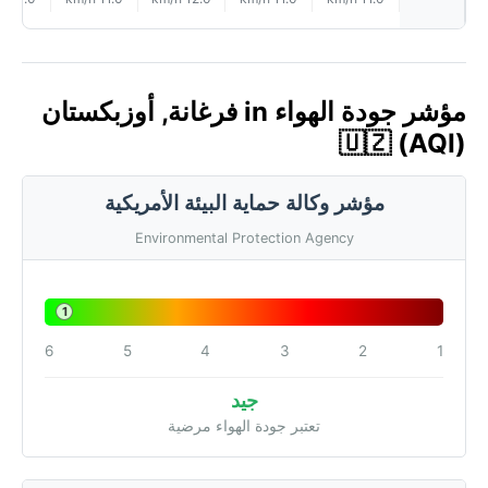
مؤشر جودة الهواء in فرغانة, أوزبكستان
🇺🇿 (AQI)
مؤشر وكالة حماية البيئة الأمريكية
Environmental Protection Agency
1
6
5
4
3
2
1
جيد
تعتبر جودة الهواء مرضية