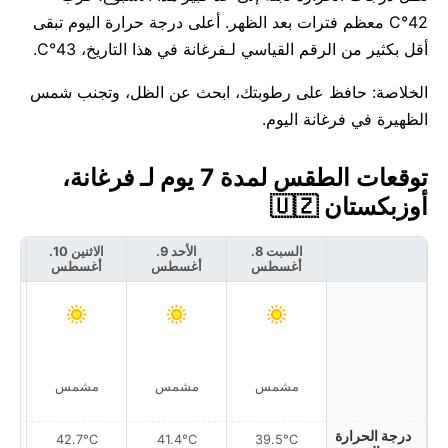
42°C معظم فترات بعد الظهر. أعلى درجة حرارة اليوم تبقى
أقل بكثير من الرقم القياسي لـفرغانة في هذا التاريخ، 43°C.
الخلاصة: حافظ على رطوبتك، ابحث عن الظل، وتجنب شمس
الظهيرة في فرغانة اليوم.
توقعات الطقس لمدة 7 يوم لـ فرغانة،
أوزبكستان 🇺🇿
السبت 8.
الأحد 9.
الاثنين 10.
أغسطس
أغسطس
أغسطس
أ
مشمس
مشمس
مشمس
درجة الحرارة
42.7°C
41.4°C
39.5°C