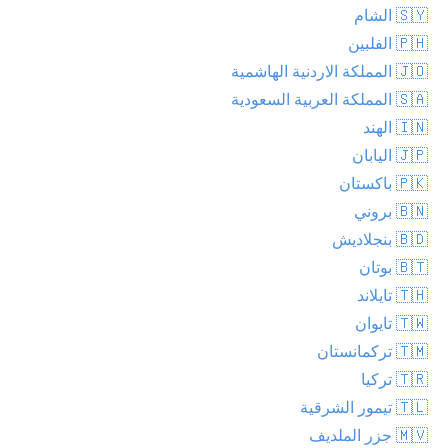
🇸🇾 الشام
🇵🇭 الفلبين
🇯🇴 المملكة الاردنية الهاشمية
🇸🇦 المملكة العربية السعودية
🇮🇳 الهند
🇯🇵 اليابان
🇵🇰 باكستان
🇧🇳 بروني
🇧🇩 بنجلاديش
🇧🇹 بوتان
🇹🇭 تايلاند
🇹🇼 تايوان
🇹🇲 تركمانستان
🇹🇷 تركيا
🇹🇱 تيمور الشرقية
🇲🇻 جزر الملديف