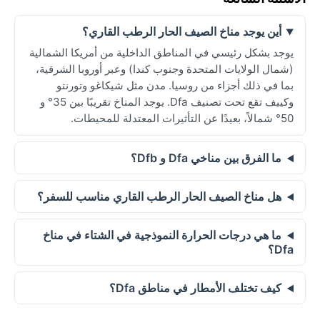
أين يوجد مناخ الصيف الحار الرطب القاري؟
يوجد بشكل رئيسي في المناطق الداخلية من أمريكا الشمالية
(شمال الولايات المتحدة وجنوب كندا) وعبر أوروبا الشرقية،
بما في ذلك أجزاء من روسيا. مدن مثل شيكاغو وتورنتو
وكييف تقع تحت تصنيف Dfa. يوجد المناخ تقريبًا بين 35° و
50° شمالاً، بعيدًا عن التأثيرات المعتدلة للمحيطات.
ما الفرق بين مناخي Dfa و Dfb؟
هل مناخ الصيف الحار الرطب القاري مناسب للسفر؟
ما هي درجات الحرارة النموذجية في الشتاء في مناخ
Dfa؟
كيف تختلف الأمطار في مناطق Dfa؟