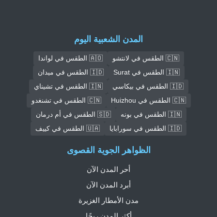
المدن الشعبية اليوم
🇨🇳 الطقس في لانتشو
🇦🇴 الطقس في لواندا
🇮🇳 الطقس في Surat
🇮🇩 الطقس في ميدان
🇮🇩 الطقس في بيكاسي
🇮🇳 الطقس في تشيناي
🇨🇳 الطقس في Huizhou
🇨🇳 الطقس في تشنغدو
🇮🇳 الطقس في بونه
🇸🇩 الطقس في أم درمان
🇮🇩 الطقس في سورابايا
🇺🇦 الطقس في كييف
الظواهر الجوية القصوى
أحر المدن الآن
أبرد المدن الآن
مدن الأمطار الغزيرة
أكثر المدن ريحًا