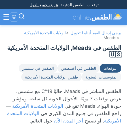
توقعات الطقس الدقيقة
.
عرض جميع الدول
.
☰
الطقس.
online
🌐
يرجى إدخال القيم أدناه للتحويل
>
الولايات المتحدة الأمريكية
Meads
>
الطقس في Meads, الولايات المتحدة الأمريكية
🇺🇸
التوقعات
الطقس في أغسطس
الطقس في سبتمبر
المتوسطات السنوية
طقس الولايات المتحدة الأمريكية
الطقس المباشر في Meads، حاليًا 19°C مع مشمس.
عرض توقعات 7 يومًا، الأحوال الجوية كل ساعة، ومؤشر
جودة الهواء. Meads تقع في
الولايات المتحدة الأمريكية
—
راجع الطقس في جميع المدن الكبرى في
الولايات المتحدة
الأمريكية
, أو تصفح
أحر المدن الآن
حول العالم.