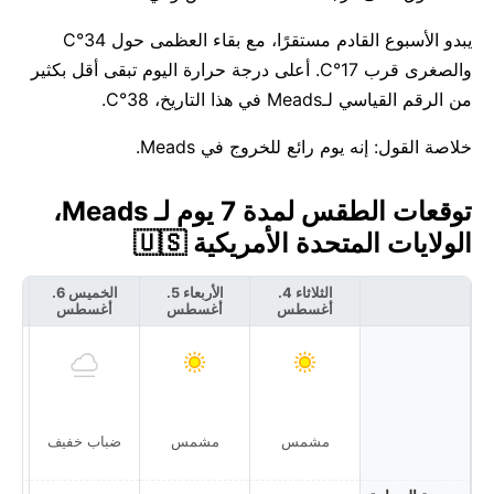
يبدو الأسبوع القادم مستقرًا، مع بقاء العظمى حول 34°C
والصغرى قرب 17°C. أعلى درجة حرارة اليوم تبقى أقل بكثير
من الرقم القياسي لـMeads في هذا التاريخ، 38°C.
خلاصة القول: إنه يوم رائع للخروج في Meads.
توقعات الطقس لمدة 7 يوم لـ Meads،
الولايات المتحدة الأمريكية 🇺🇸
الثلاثاء 4.
الأربعاء 5.
الخميس 6.
أغسطس
أغسطس
أغسطس
أ
مشمس
مشمس
ضباب خفيف
غ