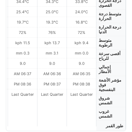
درجة الحرارة
34.4°C
34.3°C
33.8°C
القصوى
25.4°C
25.0°C
24.0°C
متوسط درجة
الحرارة
19.7°C
19.3°C
16.8°C
درجة الحرارة
الدنيا
72%
76%
72%
متوسط
h
11.5 kph
13.7 kph
9.4 kph
الرطوبة
0.3 mm
3.1 mm
0.0 mm
أقصى سرعة
للرياح
9.0
9.0
9.0
إجمالي
الأمطار
AM
06:37 AM
06:36 AM
06:35 AM
مؤشر الأشعة
PM
08:36 PM
08:37 PM
08:38 PM
فوق
البنفسجية
Last Quarter
Last Quarter
Last Quarter
t
شروق
الشمس
غروب
الشمس
طور القمر