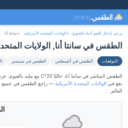
الطقس.
online
يرجى إدخال القيم أدناه للتحويل
>
الولايات المتحدة الأمريكية
>
سانتا أنا
الطقس في سانتا أنا, الولايات المتحدة ال
التوقعات
الطقس في أغسطس
الطقس في سبتمبر
ال
تقع في
الولايات المتحدة الأمريكية
— راجع الطقس في جميع ا
العالم.
ال