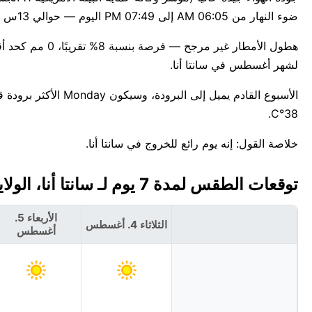
ضوء النهار من 06:05 AM إلى 07:49 PM اليوم — حوالي 13س 44د.
لشهر أغسطس في سانتا أنا.
38°C.
خلاصة القول: إنه يوم رائع للخروج في سانتا أنا.
توقعات الطقس لمدة 7 يوم لـ سانتا أنا، الولايات المتحدة الأمريكية 🇺🇸
الأربعاء 5.
الثلاثاء 4. أغسطس
أغسطس