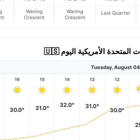
g
Waning
Waning
Last Quarter
nt
Crescent
Crescent
لمتحدة الأمريكية اليوم 🇺🇸
Tuesday, August 04
16
15
14
13
12
32.0°
31.0°
31.0°
30.0°
30.0°
2