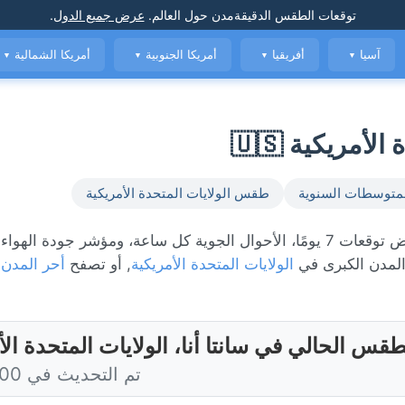
توقعات الطقس الدقيقة
مدن حول العالم
.
عرض جميع الدول
.
آسيا
أفريقيا
أمريكا الجنوبية
أمريكا الشمالية
▼
▼
▼
▼
أمريكية 🇺🇸
متوسطات السنوية
طقس الولايات المتحدة الأمريكية
الطقس المباشر في سانتا أنا، حاليًا 20°C مع ملبد بالغيوم. عرض توقعات 7 يومًا، الأحوال الجوية كل ساعة، ومؤشر جود
لمدن الكبرى في
الولايات المتحدة الأمريكية
, أو تصفح
أحر المدن 
طقس الحالي في سانتا أنا، الولايات المتحدة الأ
تم التحديث في 6:00 اليوم