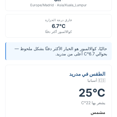
Europe/Madrid · Asia/Kuala_Lumpur
فارق درجة الحرارة
6.7°C
كوالالمبور أكثر دفئًا
حاليًا، كوالالمبور هو الخيار الأكثر دفئًا بشكل ملحوظ —
بحوالي 6.7°C أعلى من مدريد.
الطقس في مدريد
🇪🇸 أسبانيا
25°C
يشعر بها 22°C
مشمس