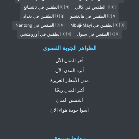
🇨🇴 الطقس في كالي
🇨🇳 الطقس في نانتشانغ
🇨🇳 الطقس في هانغتشو
🇮🇶 الطقس في بغداد
🇨🇩 الطقس في Mbuji-Mayi
🇨🇳 الطقس في Nantong
🇰🇷 الطقس في سيول
🇨🇳 الطقس في أورومتشي
الظواهر الجوية القصوى
أحر المدن الآن
أبرد المدن الآن
مدن الأمطار الغزيرة
أكثر المدن ريحًا
أشمس المدن
أسوأ جودة هواء الآن
روابط سريعة