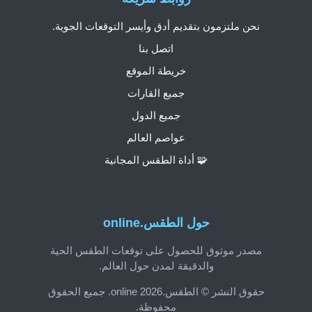
نحن ملتزمون بتقديم أدق وأيسر التوقعات الجوية.
اتصل بنا
خريطة الموقع
جميع القارات
جميع الدول
عواصم العالم
🧩 أداة الطقس المجانية
حول الطقس.online
مصدر موثوق للحصول على توقعات الطقس الحية
والدقيقة لمدن حول العالم.
حقوق النشر © الطقس.online 2026. جميع الحقوق
محفوظة.