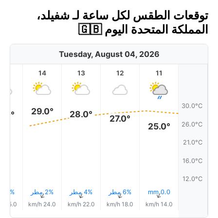
توقعات الطقس لكل ساعة لـ شفيلد،
المملكة المتحدة اليوم 🇬🇧
Tuesday, August 04, 2026
15
14
13
12
11
30.0°C
29.0°
28.0°
8.0°
27.0°
26.0°C
25.0°
21.0°C
16.0°C
12.0°C
0.0 mm
6% مطر
4% مطر
2% مطر
4% مطر
↑
↑
↑
↑
↑
25.0 km/h
24.0 km/h
22.0 km/h
18.0 km/h
14.0 km/h