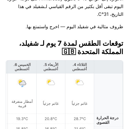
اليوم تبقى أقل بكثير من الرقم القياسي لـشفيلد في هذا
التاريخ، 31°C.
ظروف مثالية في شفيلد اليوم — اخرج واستمتع بها.
توقعات الطقس لمدة 7 يوم لـ شفيلد،
المملكة المتحدة 🇬🇧
الثلاثاء 4.
الأربعاء 5.
الخميس 6.
أغسطس
أغسطس
أغسطس
أ
أمطار متفرقة
غائم جزئياً
غائم جزئياً
قريبة
درجة الحرارة
19.3°C
20.8°C
28.7°C
القصوى
15.8°C
16.8°C
21.4°C