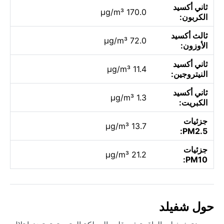
ثاني أكسيد
170.0 µg/m³
الكربون:
ثالث أكسيد
72.0 µg/m³
الأوزون:
ثاني أكسيد
11.4 µg/m³
النيتروجين:
ثاني أكسيد
1.3 µg/m³
الكبريت:
جزئيات
13.7 µg/m³
PM2.5:
جزئيات
21.2 µg/m³
PM10:
حول شفيلد