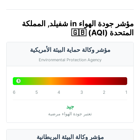
مؤشر جودة الهواء in شفيلد, المملكة
المتحدة 🇬🇧 (AQI)
مؤشر وكالة حماية البيئة الأمريكية
Environmental Protection Agency
1
6
5
4
3
2
1
جيد
تعتبر جودة الهواء مرضية
مؤشر وكالة البيئة البريطانية