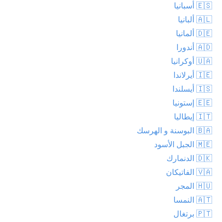
🇪🇸 أسبانيا
🇦🇱 ألبانيا
🇩🇪 ألمانيا
🇦🇩 أندورا
🇺🇦 أوكرانيا
🇮🇪 أيرلاندا
🇮🇸 أيسلندا
🇪🇪 إستونيا
🇮🇹 إيطاليا
🇧🇦 البوسنة و الهرسك
🇲🇪 الجبل الأسود
🇩🇰 الدنمارك
🇻🇦 الفاتيكان
🇭🇺 المجر
🇦🇹 النمسا
🇵🇹 برتغال