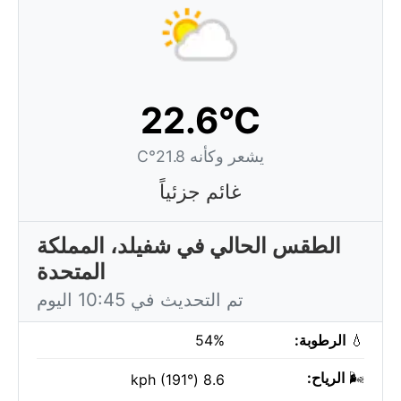
22.6°C
يشعر وكأنه 21.8°C
غائم جزئياً
الطقس الحالي في شفيلد، المملكة
المتحدة
تم التحديث في 10:45 اليوم
💧
الرطوبة:
54%
🌬️
الرياح:
8.6 kph (191°)