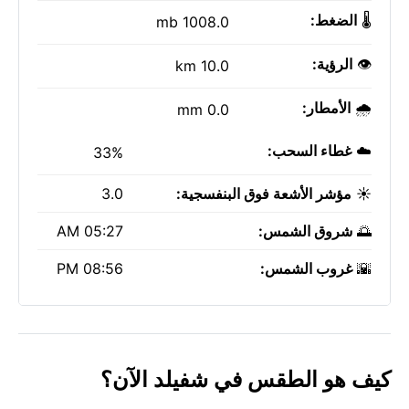
🌡️
الضغط:
1008.0 mb
👁️
الرؤية:
10.0 km
🌧️
الأمطار:
0.0 mm
☁️
غطاء السحب:
33%
☀️
مؤشر الأشعة فوق البنفسجية:
3.0
🌅
شروق الشمس:
05:27 AM
🌇
غروب الشمس:
08:56 PM
كيف هو الطقس في شفيلد الآن؟