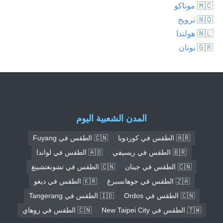
🇲🇨 موناكو
🇳🇴 نرويج
🇳🇱 هولندا
🇬🇷 يونان
المدن الشعبية اليوم
🇦🇷 الطقس في كوردوبا
🇨🇳 الطقس في Fuyang
🇧🇷 الطقس في ريسيفي
🇦🇴 الطقس في لواندا
🇨🇳 الطقس في جينان
🇨🇳 الطقس في تشونغتشينغ
🇿🇦 الطقس في جوهانسبرغ
🇰🇷 الطقس في ديغو
🇨🇳 الطقس في Ordos
🇮🇩 الطقس في Tangerang
🇹🇼 الطقس في New Taipei City
🇨🇳 الطقس في زوهاي