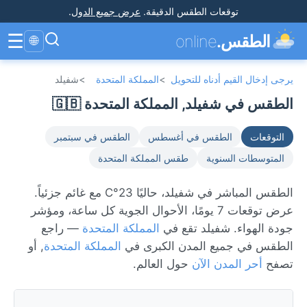
توقعات الطقس الدقيقة
.
عرض جميع الدول
.
☰
الطقس.
online
🌐
يرجى إدخال القيم أدناه للتحويل
>
المملكة المتحدة
>
شفيلد
الطقس في شفيلد, المملكة المتحدة 🇬🇧
التوقعات
الطقس في أغسطس
الطقس في سبتمبر
المتوسطات السنوية
طقس المملكة المتحدة
الطقس المباشر في شفيلد، حاليًا 23°C مع غائم جزئياً.
عرض توقعات 7 يومًا، الأحوال الجوية كل ساعة، ومؤشر
جودة الهواء. شفيلد تقع في
المملكة المتحدة
— راجع
الطقس في جميع المدن الكبرى في
المملكة المتحدة
, أو
تصفح
أحر المدن الآن
حول العالم.