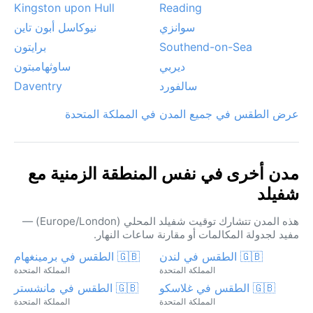
Kingston upon Hull
Reading
سوانزي
نيوكاسل أبون تاين
Southend-on-Sea
برايتون
ديربي
ساوثهامبتون
سالفورد
Daventry
عرض الطقس في جميع المدن في المملكة المتحدة
مدن أخرى في نفس المنطقة الزمنية مع
شفيلد
هذه المدن تتشارك توقيت شفيلد المحلي (Europe/London) —
مفيد لجدولة المكالمات أو مقارنة ساعات النهار.
🇬🇧 الطقس في لندن
🇬🇧 الطقس في برمينغهام
المملكة المتحدة
المملكة المتحدة
🇬🇧 الطقس في غلاسكو
🇬🇧 الطقس في مانشستر
المملكة المتحدة
المملكة المتحدة