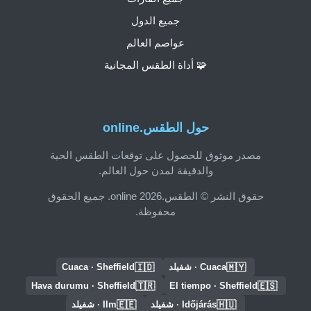
جميع الدول
عواصم العالم
🧩 أداة الطقس المجانية
حول الطقس.online
مصدر موثوق للحصول على توقعات الطقس الحية
والدقيقة لمدن حول العالم.
حقوق النشر © الطقس.online 2026. جميع الحقوق
محفوظة.
🇮🇩
🇲🇾
Cuaca · شفيلد
Cuaca · Sheffield
🇹🇷
🇪🇸
Hava durumu · Sheffield
El tiempo · Sheffield
🇪🇪
🇭🇺
Időjárás · شفيلد
Ilm · شفيلد