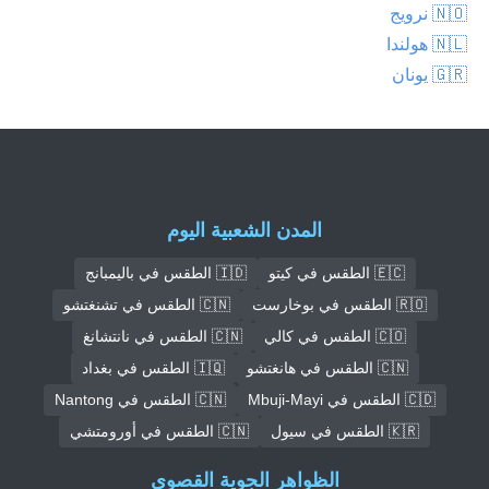
🇳🇴 نرويج
🇳🇱 هولندا
🇬🇷 يونان
المدن الشعبية اليوم
🇪🇨 الطقس في كيتو
🇮🇩 الطقس في باليمبانج
🇷🇴 الطقس في بوخارست
🇨🇳 الطقس في تشنغتشو
🇨🇴 الطقس في كالي
🇨🇳 الطقس في نانتشانغ
🇨🇳 الطقس في هانغتشو
🇮🇶 الطقس في بغداد
🇨🇩 الطقس في Mbuji-Mayi
🇨🇳 الطقس في Nantong
🇰🇷 الطقس في سيول
🇨🇳 الطقس في أورومتشي
الظواهر الجوية القصوى