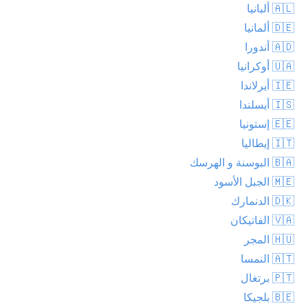
🇦🇱 ألبانيا
🇩🇪 ألمانيا
🇦🇩 أندورا
🇺🇦 أوكرانيا
🇮🇪 أيرلاندا
🇮🇸 أيسلندا
🇪🇪 إستونيا
🇮🇹 إيطاليا
🇧🇦 البوسنة و الهرسك
🇲🇪 الجبل الأسود
🇩🇰 الدنمارك
🇻🇦 الفاتيكان
🇭🇺 المجر
🇦🇹 النمسا
🇵🇹 برتغال
🇧🇪 بلجيكا