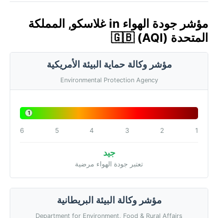
مؤشر جودة الهواء in غلاسكو, المملكة
المتحدة 🇬🇧 (AQI)
مؤشر وكالة حماية البيئة الأمريكية
Environmental Protection Agency
1
6
5
4
3
2
1
جيد
تعتبر جودة الهواء مرضية
مؤشر وكالة البيئة البريطانية
Department for Environment, Food & Rural Affairs