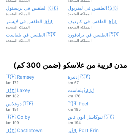
المملكة المتحدة
المملكة المتحدة
🇬🇧 الطقس في ليفربول
🇬🇧 الطقس في بريستول
المملكة المتحدة
المملكة المتحدة
🇬🇧 الطقس في كارديف
🇬🇧 الطقس في لايستر
المملكة المتحدة
المملكة المتحدة
🇬🇧 الطقس في برادفورد
🇬🇧 الطقس في بلفاست
المملكة المتحدة
المملكة المتحدة
مدن قريبة من غلاسكو (ضمن 300 كم)
🇬🇧 إدنبرة
🇮🇲 Ramsey
172 km
67 km
🇬🇧 بلفاست
🇮🇲 Laxey
182 km
176 km
🇮🇲 Peel
🇮🇲 دوغلاس
191 km
185 km
🇬🇧 نيوكاسل أبون تاين
🇮🇲 Colby
199 km
194 km
🇮🇲 Castletown
🇮🇲 Port Erin