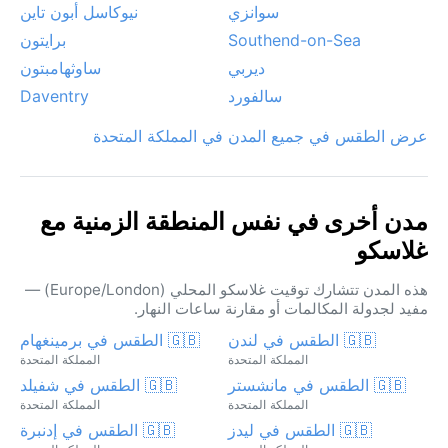
سوانزي
نيوكاسل أبون تاين
Southend-on-Sea
برايتون
ديربي
ساوثهامبتون
سالفورد
Daventry
عرض الطقس في جميع المدن في المملكة المتحدة
مدن أخرى في نفس المنطقة الزمنية مع
غلاسكو
هذه المدن تتشارك توقيت غلاسكو المحلي (Europe/London) —
مفيد لجدولة المكالمات أو مقارنة ساعات النهار.
🇬🇧 الطقس في لندن
🇬🇧 الطقس في برمينغهام
المملكة المتحدة
المملكة المتحدة
🇬🇧 الطقس في مانشستر
🇬🇧 الطقس في شفيلد
المملكة المتحدة
المملكة المتحدة
🇬🇧 الطقس في ليدز
🇬🇧 الطقس في إدنبرة