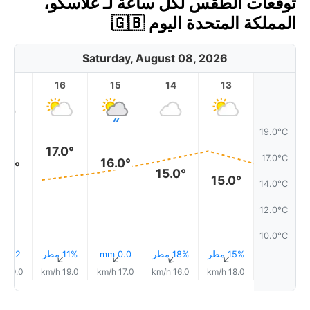
توقعات الطقس لكل ساعة لـ غلاسكو،
المملكة المتحدة اليوم 🇬🇧
Saturday, August 08, 2026
17
16
15
14
13
19.0°C
17.0°
17.0°C
16.0°
6.0°
15.0°
15.0°
14.0°C
12.0°C
10.0°C
15% مطر
18% مطر
0.0 mm
11% مطر
0.2 mm
↑
↑
↑
↑
↑
19.0 km/h
19.0 km/h
17.0 km/h
16.0 km/h
18.0 km/h