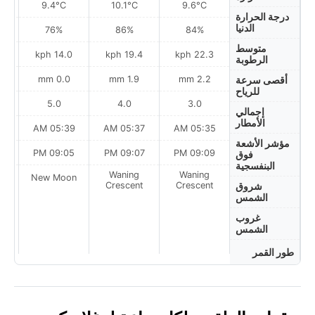
9.4°C
10.1°C
9.6°C
درجة الحرارة
الدنيا
76%
86%
84%
متوسط
h
14.0 kph
19.4 kph
22.3 kph
الرطوبة
0.0 mm
1.9 mm
2.2 mm
أقصى سرعة
للرياح
5.0
4.0
3.0
إجمالي
الأمطار
AM
05:39 AM
05:37 AM
05:35 AM
مؤشر الأشعة
PM
09:05 PM
09:07 PM
09:09 PM
فوق
البنفسجية
Waning
Waning
on
New Moon
Crescent
Crescent
شروق
الشمس
غروب
الشمس
طور القمر