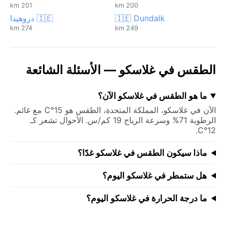
201 km
200 km
🇮🇪 Dundalk
🇮🇪 دروهيدا
274 km
249 km
الطقس في غلاسكو — الأسئلة الشائعة
ما هو الطقس في غلاسكو الآن؟
الآن في غلاسكو، المملكة المتحدة، الطقس هو 15°C مع غائم.
الرطوبة 71% وسرعة الرياح 19 كم/س. الأحوال تشعر كـ
12°C.
ماذا سيكون الطقس في غلاسكو غدًا؟
هل ستمطر في غلاسكو اليوم؟
ما درجة الحرارة في غلاسكو اليوم؟