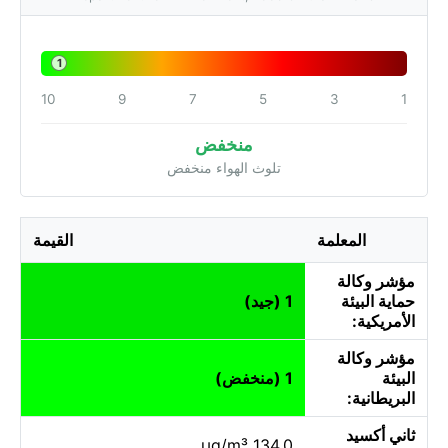
1
10
9
7
5
3
1
منخفض
تلوث الهواء منخفض
المعلمة
القيمة
مؤشر وكالة
حماية البيئة
1 (جيد)
الأمريكية:
مؤشر وكالة
البيئة
1 (منخفض)
البريطانية:
ثاني أكسيد
134.0 µg/m³