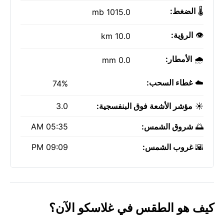
🌡️
الضغط:
1015.0 mb
👁️
الرؤية:
10.0 km
🌧️
الأمطار:
0.0 mm
☁️
غطاء السحب:
74%
☀️
مؤشر الأشعة فوق البنفسجية:
3.0
🌅
شروق الشمس:
05:35 AM
🌇
غروب الشمس:
09:09 PM
كيف هو الطقس في غلاسكو الآن؟