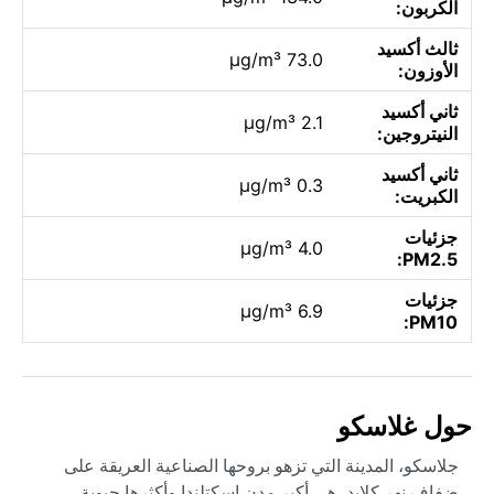
الكربون:
ثالث أكسيد
73.0 µg/m³
الأوزون:
ثاني أكسيد
2.1 µg/m³
النيتروجين:
ثاني أكسيد
0.3 µg/m³
الكبريت:
جزئيات
4.0 µg/m³
PM2.5:
جزئيات
6.9 µg/m³
PM10:
حول غلاسكو
جلاسكو، المدينة التي تزهو بروحها الصناعية العريقة على
ضفاف نهر كلايد، هي أكبر مدن اسكتلندا وأكثرها حيوية.