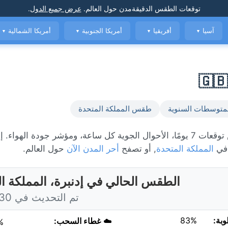
توقعات الطقس الدقيقة
مدن حول العالم
.
عرض جميع الدول
.
آسيا
أفريقيا
أمريكا الجنوبية
أمريكا الشمالية
▼
▼
▼
▼
متوسطات السنوية
طقس المملكة المتحدة
الطقس المباشر في إدنبرة، حاليًا 12°C مع ملبد بالغيوم. عرض توقعات 7 يومًا، الأحوال الجوية كل ساعة، ومؤشر جودة 
 في
المملكة المتحدة
, أو تصفح
أحر المدن الآن
حول العالم.
الطقس الحالي في إدنبرة، المملكة ا
تم التحديث في 7:30 اليوم
وبة:
83%
☁️
غطاء السحب:
%