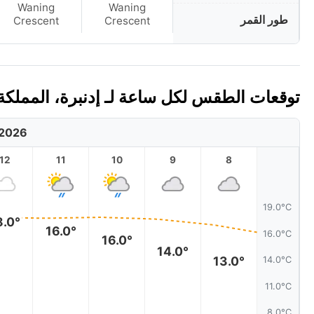
Waning
Waning
طور القمر
Crescent
Crescent
توقعات الطقس لكل ساعة لـ إدنبرة، المملكة الم
 2026
12
11
10
9
8
19.0°C
8.0°
16.0°
16.0°C
16.0°
14.0°
13.0°
14.0°C
11.0°C
8.0°C