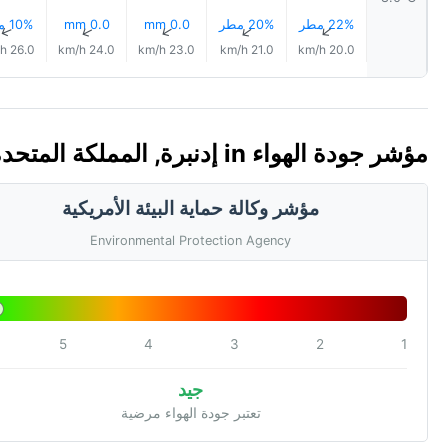
22% مطر
20% مطر
0.0 mm
0.0 mm
10% مطر
↑
↑
↑
↑
↑
26.0 km/h
24.0 km/h
23.0 km/h
21.0 km/h
20.0 km/h
مؤشر جودة الهواء in إدنبرة, المملكة المتحدة 🇬🇧 (AQI)
مؤشر وكالة حماية البيئة الأمريكية
Environmental Protection Agency
5
4
3
2
1
جيد
تعتبر جودة الهواء مرضية