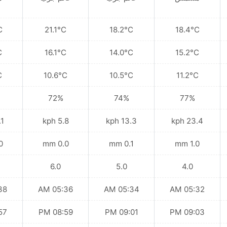
C
21.1°C
18.2°C
18.4°C
C
16.1°C
14.0°C
15.2°C
C
10.6°C
10.5°C
11.2°C
72%
74%
77%
kph
5.8 kph
13.3 kph
23.4 kph
mm
0.0 mm
0.1 mm
1.0 mm
6.0
5.0
4.0
 AM
05:36 AM
05:34 AM
05:32 AM
 PM
08:59 PM
09:01 PM
09:03 PM