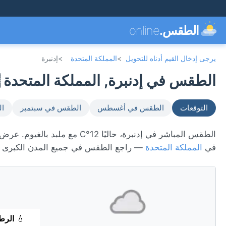
الطقس.
online
يرجى إدخال القيم أدناه للتحويل
>
المملكة المتحدة
>
إدنبرة
الطقس في إدنبرة, المملكة المتحدة 🇬🇧
التوقعات
الطقس في أغسطس
الطقس في سبتمبر
ال
في
المملكة المتحدة
— راجع الطقس في جميع المدن الكبرى
💧
الرط