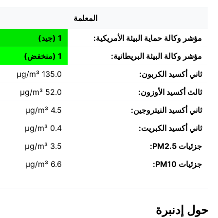
المعلمة
مؤشر وكالة حماية البيئة الأمريكية:
1 (جيد)
مؤشر وكالة البيئة البريطانية:
1 (منخفض)
ثاني أكسيد الكربون:
135.0 µg/m³
ثالث أكسيد الأوزون:
52.0 µg/m³
ثاني أكسيد النيتروجين:
4.5 µg/m³
ثاني أكسيد الكبريت:
0.4 µg/m³
جزئيات PM2.5:
3.5 µg/m³
جزئيات PM10:
6.6 µg/m³
حول إدنبرة